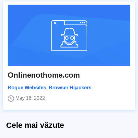
Onlinenothome.com
Rogue Websites
,
Browser Hijackers
May 16, 2022
Cele mai văzute