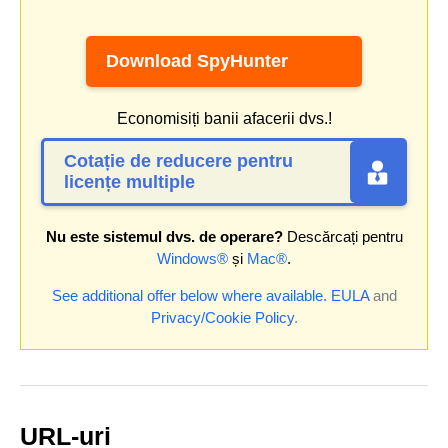
Download SpyHunter
Economisiți banii afacerii dvs.!
Cotație de reducere pentru
licențe multiple
Nu este sistemul dvs. de operare?
Descărcați pentru
Windows®
și
Mac®
.
See additional offer below where available.
EULA
and
Privacy/Cookie Policy
.
URL-uri