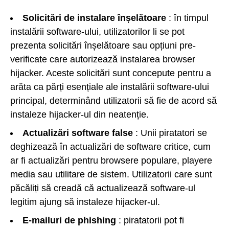
Solicitări de instalare înșelătoare
: în timpul
instalării software-ului, utilizatorilor li se pot
prezenta solicitări înșelătoare sau opțiuni pre-
verificate care autorizează instalarea browser
hijacker. Aceste solicitări sunt concepute pentru a
arăta ca părți esențiale ale instalării software-ului
principal, determinând utilizatorii să fie de acord să
instaleze hijacker-ul din neatenție.
Actualizări software false
: Unii piratatori se
deghizează în actualizări de software critice, cum
ar fi actualizări pentru browsere populare, playere
media sau utilitare de sistem. Utilizatorii care sunt
păcăliți să creadă că actualizează software-ul
legitim ajung să instaleze hijacker-ul.
E-mailuri de phishing
: piratatorii pot fi