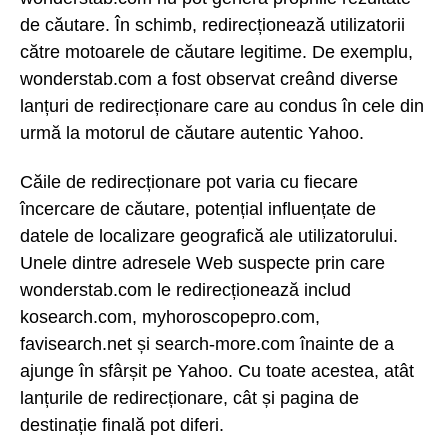
de căutare. În schimb, redirecționează utilizatorii
către motoarele de căutare legitime. De exemplu,
wonderstab.com a fost observat creând diverse
lanțuri de redirecționare care au condus în cele din
urmă la motorul de căutare autentic Yahoo.
Căile de redirecționare pot varia cu fiecare
încercare de căutare, potențial influențate de
datele de localizare geografică ale utilizatorului.
Unele dintre adresele Web suspecte prin care
wonderstab.com le redirecționează includ
kosearch.com, myhoroscopepro.com,
favisearch.net și search-more.com înainte de a
ajunge în sfârșit pe Yahoo. Cu toate acestea, atât
lanțurile de redirecționare, cât și pagina de
destinație finală pot diferi.