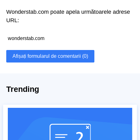
Wonderstab.com poate apela următoarele adrese
URL:
wonderstab.com
Afișați formularul de comentarii (0)
Trending