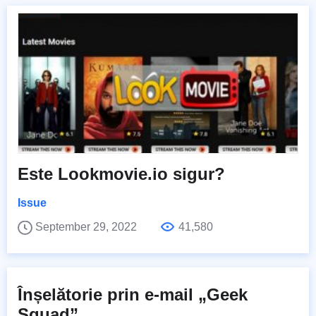
Este Lookmovie.io sigur?
Issue
September 29, 2022
41,580
Înșelătorie prin e-mail „Geek
Squad”.