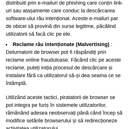
distribuiti prin e-mailuri de phishing care conțin link-
uri sau atașamente care conduc la descărcarea
software-ului rău intenționat. Aceste e-mailuri par
de obicei să provină din surse legitime, păcălind
utilizatorii să facă clic pe ele.
Reclame rău intenționate (Malvertising)
:
Deturnatorii de browser pot fi răspândiți prin
reclame online frauduloase. Făcând clic pe aceste
reclame, puteți iniția procesul de descărcare și
instalare fără ca utilizatorul să-și dea seama ce se
întâmplă.
Utilizând aceste tactici, piratatorii de browser se
pot integra pe furiș în sistemele utilizatorilor,
rămânând adesea neobservați până când încep să
modifice setările browserului și să redirecționeze
activitatea utilizatorului.