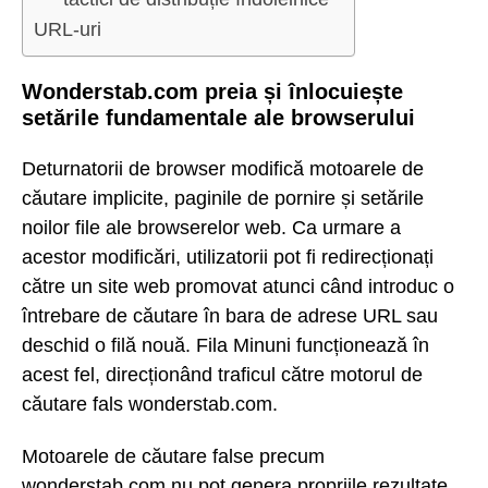
URL-uri
Wonderstab.com preia și înlocuiește
setările fundamentale ale browserului
Deturnatorii de browser modifică motoarele de
căutare implicite, paginile de pornire și setările
noilor file ale browserelor web. Ca urmare a
acestor modificări, utilizatorii pot fi redirecționați
către un site web promovat atunci când introduc o
întrebare de căutare în bara de adrese URL sau
deschid o filă nouă. Fila Minuni funcționează în
acest fel, direcționând traficul către motorul de
căutare fals wonderstab.com.
Motoarele de căutare false precum
wonderstab.com nu pot genera propriile rezultate