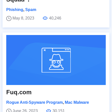
Phishing
,
Spam
May 8, 2023
40,246
Fuq.com
Rogue Anti-Spyware Program
,
Mac Malware
June 26, 2023
30,151