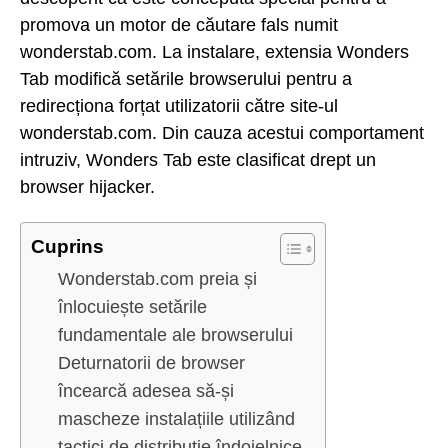
promova un motor de căutare fals numit
wonderstab.com. La instalare, extensia Wonders
Tab modifică setările browserului pentru a
redirecționa forțat utilizatorii către site-ul
wonderstab.com. Din cauza acestui comportament
intruziv, Wonders Tab este clasificat drept un
browser hijacker.
Cuprins
Wonderstab.com preia și
înlocuiește setările
fundamentale ale browserului
Deturnatorii de browser
încearcă adesea să-și
mascheze instalațiile utilizând
tactici de distribuție îndoielnice