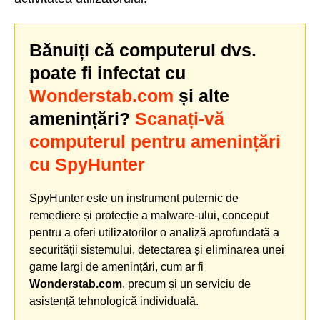
Bănuiți că computerul dvs.
poate fi infectat cu
Wonderstab.com
și alte
amenințări?
Scanați-vă
computerul pentru amenințări
cu SpyHunter
SpyHunter este un instrument puternic de
remediere și protecție a malware-ului, conceput
pentru a oferi utilizatorilor o analiză aprofundată a
securității sistemului, detectarea și eliminarea unei
game largi de amenințări, cum ar fi
Wonderstab.com
, precum și un serviciu de
asistență tehnologică individuală.