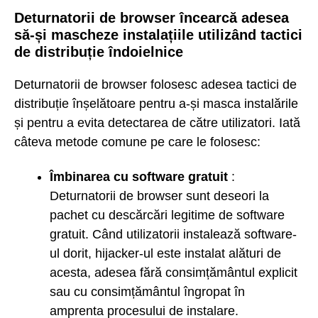
Deturnatorii de browser încearcă adesea
să-și mascheze instalațiile utilizând tactici
de distribuție îndoielnice
Deturnatorii de browser folosesc adesea tactici de
distribuție înșelătoare pentru a-și masca instalările
și pentru a evita detectarea de către utilizatori. Iată
câteva metode comune pe care le folosesc:
Îmbinarea cu software gratuit
:
Deturnatorii de browser sunt deseori la
pachet cu descărcări legitime de software
gratuit. Când utilizatorii instalează software-
ul dorit, hijacker-ul este instalat alături de
acesta, adesea fără consimțământul explicit
sau cu consimțământul îngropat în
amprenta procesului de instalare.