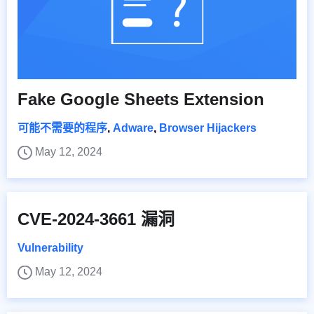
Fake Google Sheets Extension
可能不需要的程序
,
Adware
,
Browser Hijackers
May 12, 2024
CVE-2024-3661 漏洞
Vulnerability
May 12, 2024