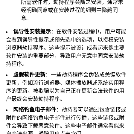
所需软件时，劫持程序会随之安装，通常未
经明确同意或在安装过程的细则中隐藏同
意。
误导性安装提示
：在软件安装过程中，用户可能
会看到误导性提示或预先选中的选项，以授权安装
浏览器劫持程序。这些提示被设计成看起来像主要
软件安装的重要部分，导致用户无意中同意安装劫
持程序。
虚假软件更新
：一些劫持程序会伪装成关键软件
更新，例如流行浏览器、媒体播放器或系统实用程
序的更新。被欺骗以为自己正在更新合法软件的用
户最终会安装劫持程序。
网络钓鱼电子邮件
：劫持者可以通过包含链接或
附件的网络钓鱼电子邮件进行传播，这些链接或附
件会导致下载恶意软件。这些电子邮件通常看似来
自合法来源，诱骗用户点击它们。