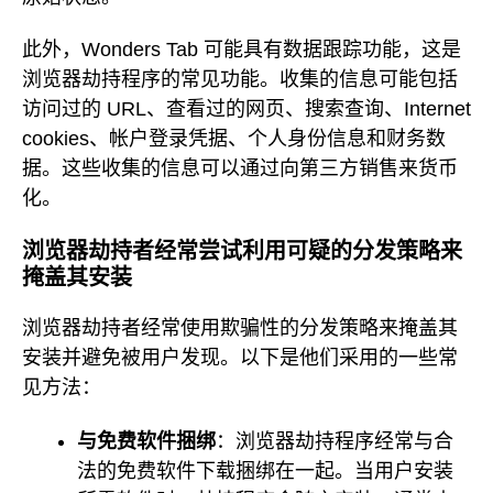
此外，Wonders Tab 可能具有数据跟踪功能，这是
浏览器劫持程序的常见功能。收集的信息可能包括
访问过的 URL、查看过的网页、搜索查询、Internet
cookies、帐户登录凭据、个人身份信息和财务数
据。这些收集的信息可以通过向第三方销售来货币
化。
浏览器劫持者经常尝试利用可疑的分发策略来
掩盖其安装
浏览器劫持者经常使用欺骗性的分发策略来掩盖其
安装并避免被用户发现。以下是他们采用的一些常
见方法：
与免费软件捆绑
：浏览器劫持程序经常与合
法的免费软件下载捆绑在一起。当用户安装