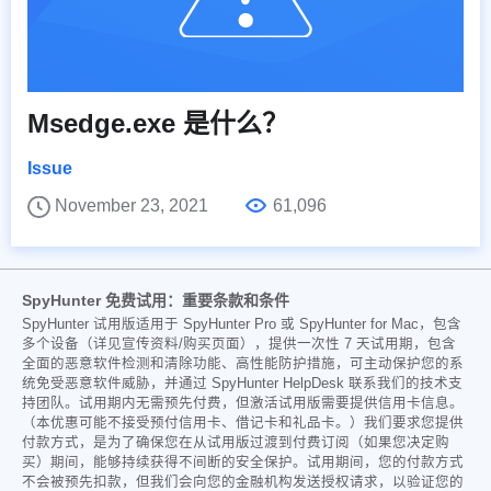
Msedge.exe 是什么？
Issue
November 23, 2021
61,096
SpyHunter 免费试用：重要条款和条件
SpyHunter 试用版适用于 SpyHunter Pro 或 SpyHunter for Mac，包含
多个设备（详见宣传资料/购买页面），提供一次性 7 天试用期，包含
全面的恶意软件检测和清除功能、高性能防护措施，可主动保护您的系
统免受恶意软件威胁，并通过 SpyHunter HelpDesk 联系我们的技术支
持团队。试用期内无需预先付费，但激活试用版需要提供信用卡信息。
（本优惠可能不接受预付信用卡、借记卡和礼品卡。）我们要求您提供
付款方式，是为了确保您在从试用版过渡到付费订阅（如果您决定购
买）期间，能够持续获得不间断的安全保护。试用期间，您的付款方式
不会被预先扣款，但我们会向您的金融机构发送授权请求，以验证您的