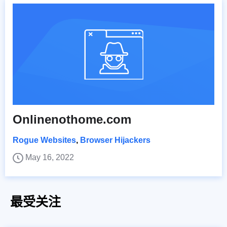
Onlinenothome.com
Rogue Websites
,
Browser Hijackers
May 16, 2022
最受关注