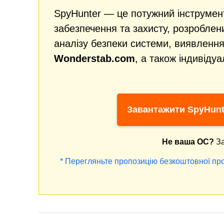
SpyHunter — це потужний інструмен
забезпечення та захисту, розробле
аналізу безпеки системи, виявлення
Wonderstab.com
, а також індивіду
Завантажити SpyHunt
Не ваша ОС?
За
* Перегляньте пропозицію безкоштовної про