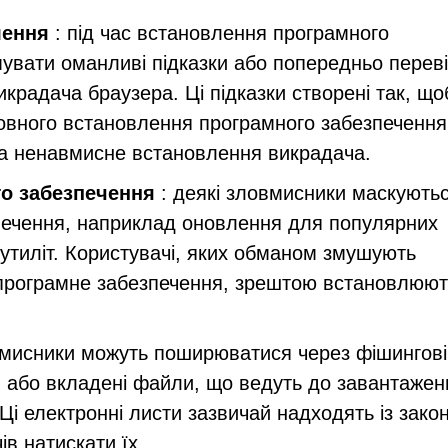
лення
: під час встановлення програмного
увати оманливі підказки або попередньо переві
крадача браузера. Ці підказки створені так, що
новного встановлення програмного забезпечення
на ненавмисне встановлення викрадача.
о забезпечення
: деякі зловмисники маскуютьс
печення, наприклад оновлення для популярних
 утиліт. Користувачі, яких обманом змушують
 програмне забезпечення, зрештою встановлюют
мисники можуть поширюватися через фішингові
ня або вкладені файли, що ведуть до завантажен
Ці електронні листи зазвичай надходять із зако
в натискати їх.