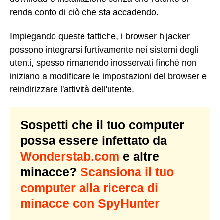
renda conto di ciò che sta accadendo.
Impiegando queste tattiche, i browser hijacker
possono integrarsi furtivamente nei sistemi degli
utenti, spesso rimanendo inosservati finché non
iniziano a modificare le impostazioni del browser e
reindirizzare l'attività dell'utente.
Sospetti che il tuo computer
possa essere infettato da
Wonderstab.com
e altre
minacce?
Scansiona il tuo
computer alla ricerca di
minacce con SpyHunter