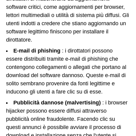
software critici, come aggiornamenti per browser,
lettori multimediali o utilità di sistema più diffusi. Gli
utenti indotti a credere che stiano aggiornando un
software legittimo finiscono per installare il
dirottatore.
E-mail di phishing
: i dirottatori possono
essere distribuiti tramite e-mail di phishing che
contengono collegamenti o allegati che portano al
download del software dannoso. Queste e-mail di
solito sembrano provenire da fonti legittime e
inducono gli utenti a fare clic su di esse.
Pubblicità dannose (malvertising)
: i browser
hijacker possono essere diffusi attraverso
pubblicità online fraudolente. Facendo clic su
questi annunci è possibile avviare il processo di
download e installazione senza che l'utente si