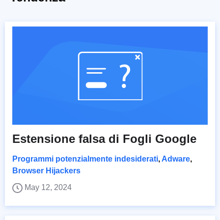
Estensione falsa di Fogli Google
Programmi potenzialmente indesiderati
,
Adware
,
Browser Hijackers
May 12, 2024