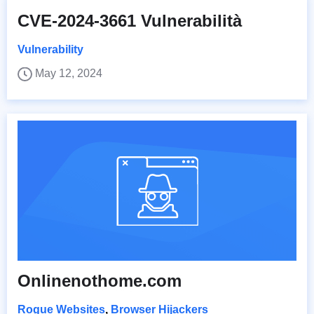
CVE-2024-3661 Vulnerabilità
Vulnerability
May 12, 2024
Onlinenothome.com
Rogue Websites
,
Browser Hijackers