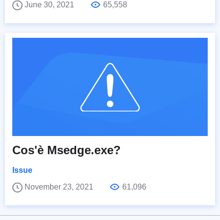
June 30, 2021
65,558
Cos'è Msedge.exe?
Issue
November 23, 2021
61,096