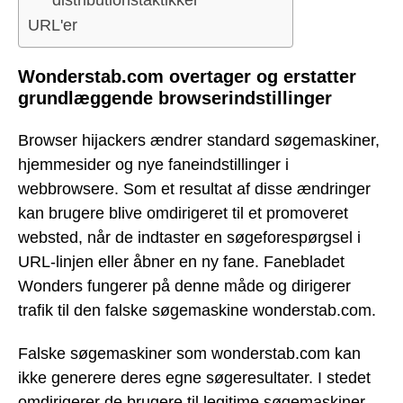
distributionstaktikker
URL'er
Wonderstab.com overtager og erstatter
grundlæggende browserindstillinger
Browser hijackers ændrer standard søgemaskiner,
hjemmesider og nye faneindstillinger i
webbrowsere. Som et resultat af disse ændringer
kan brugere blive omdirigeret til et promoveret
websted, når de indtaster en søgeforespørgsel i
URL-linjen eller åbner en ny fane. Fanebladet
Wonders fungerer på denne måde og dirigerer
trafik til den falske søgemaskine wonderstab.com.
Falske søgemaskiner som wonderstab.com kan
ikke generere deres egne søgeresultater. I stedet
omdirigerer de brugere til legitime søgemaskiner.