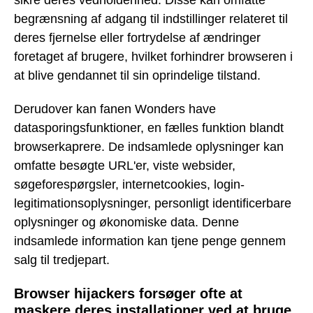
begrænsning af adgang til indstillinger relateret til
deres fjernelse eller fortrydelse af ændringer
foretaget af brugere, hvilket forhindrer browseren i
at blive gendannet til sin oprindelige tilstand.
Derudover kan fanen Wonders have
datasporingsfunktioner, en fælles funktion blandt
browserkaprere. De indsamlede oplysninger kan
omfatte besøgte URL'er, viste websider,
søgeforespørgsler, internetcookies, login-
legitimationsoplysninger, personligt identificerbare
oplysninger og økonomiske data. Denne
indsamlede information kan tjene penge gennem
salg til tredjepart.
Browser hijackers forsøger ofte at
maskere deres installationer ved at bruge