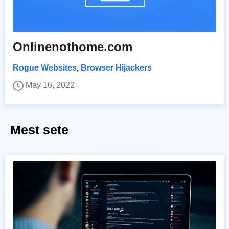
Onlinenothome.com
Rogue Websites
,
Browser Hijackers
May 16, 2022
Mest sete