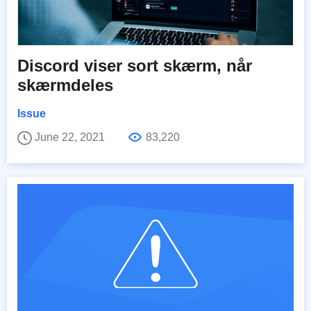
Discord viser sort skærm, når
skærmdeles
Issue
June 22, 2021
83,220