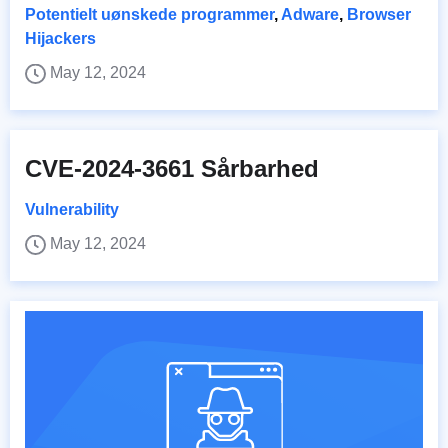
Potentielt uønskede programmer
,
Adware
,
Browser
Hijackers
May 12, 2024
CVE-2024-3661 Sårbarhed
Vulnerability
May 12, 2024