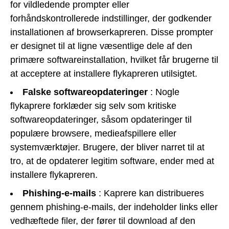
for vildledende prompter eller
forhåndskontrollerede indstillinger, der godkender
installationen af browserkapreren. Disse prompter
er designet til at ligne væsentlige dele af den
primære softwareinstallation, hvilket får brugerne til
at acceptere at installere flykapreren utilsigtet.
Falske softwareopdateringer
: Nogle
flykaprere forklæder sig selv som kritiske
softwareopdateringer, såsom opdateringer til
populære browsere, medieafspillere eller
systemværktøjer. Brugere, der bliver narret til at
tro, at de opdaterer legitim software, ender med at
installere flykapreren.
Phishing-e-mails
: Kaprere kan distribueres
gennem phishing-e-mails, der indeholder links eller
vedhæftede filer, der fører til download af den