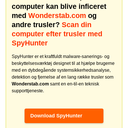
computer kan blive inficeret
med
Wonderstab.com
og
andre trusler?
Scan din
computer efter trusler med
SpyHunter
SpyHunter er et kraftfuldt malware-sanerings- og
beskyttelsesværktøj designet til at hjælpe brugerne
med en dybdegående systemsikkerhedsanalyse,
detektion og fjernelse af en lang række trusler som
Wonderstab.com
samt en en-til-en teknisk
supporttjeneste.
Download SpyHunter