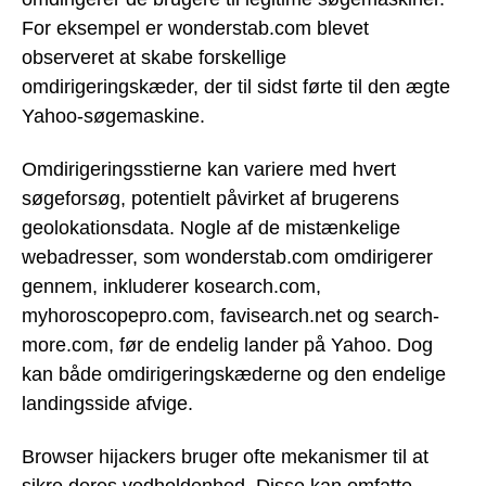
For eksempel er wonderstab.com blevet
observeret at skabe forskellige
omdirigeringskæder, der til sidst førte til den ægte
Yahoo-søgemaskine.
Omdirigeringsstierne kan variere med hvert
søgeforsøg, potentielt påvirket af brugerens
geolokationsdata. Nogle af de mistænkelige
webadresser, som wonderstab.com omdirigerer
gennem, inkluderer kosearch.com,
myhoroscopepro.com, favisearch.net og search-
more.com, før de endelig lander på Yahoo. Dog
kan både omdirigeringskæderne og den endelige
landingsside afvige.
Browser hijackers bruger ofte mekanismer til at
sikre deres vedholdenhed. Disse kan omfatte