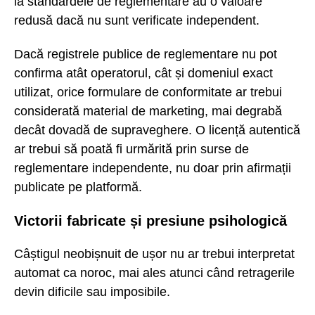
la standardele de reglementare au o valoare
redusă dacă nu sunt verificate independent.
Dacă registrele publice de reglementare nu pot
confirma atât operatorul, cât și domeniul exact
utilizat, orice formulare de conformitate ar trebui
considerată material de marketing, mai degrabă
decât dovadă de supraveghere. O licență autentică
ar trebui să poată fi urmărită prin surse de
reglementare independente, nu doar prin afirmații
publicate pe platformă.
Victorii fabricate și presiune psihologică
Câștigul neobișnuit de ușor nu ar trebui interpretat
automat ca noroc, mai ales atunci când retragerile
devin dificile sau imposibile.