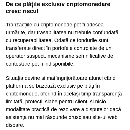
De ce plățile exclusiv criptomonedare
cresc riscul
Tranzacțiile cu criptomonede pot fi adesea
urmărite, dar trasabilitatea nu trebuie confundată
cu recuperabilitatea. Odată ce fondurile sunt
transferate direct în portofele controlate de un
operator suspect, mecanisme semnificative de
contestare pot fi indisponibile.
Situația devine și mai îngrijorătoare atunci când
platforma se bazează exclusiv pe plăți în
criptomonede, oferind în același timp transparență
limitată, protecții slabe pentru clienți și nicio
modalitate practică de rezolvare a disputelor dacă
asistența nu mai răspunde brusc sau site-ul web
dispare.