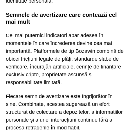
identitate personală.
Semnele de avertizare care contează cel
mai mult
Cei mai puternici indicatori apar adesea în
momentele în care încrederea devine cea mai
importantă. Platformele de tip Bozawin combină de
obicei fricțiuni legate de plăți, standarde slabe de
verificare, încurajări artificiale, cerințe de finanțare
exclusiv cripto, proprietate ascunsă și
responsabilitate limitată.
Fiecare semn de avertizare este îngrijorător în
sine. Combinate, acestea sugerează un efort
structurat de colectare a depozitelor, a informațiilor
personale și a unei interacțiuni continue fără a
procesa retragerile în mod fiabil.