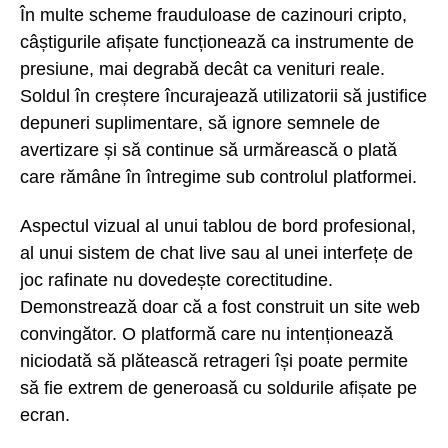
În multe scheme frauduloase de cazinouri cripto,
câștigurile afișate funcționează ca instrumente de
presiune, mai degrabă decât ca venituri reale.
Soldul în creștere încurajează utilizatorii să justifice
depuneri suplimentare, să ignore semnele de
avertizare și să continue să urmărească o plată
care rămâne în întregime sub controlul platformei.
Aspectul vizual al unui tablou de bord profesional,
al unui sistem de chat live sau al unei interfețe de
joc rafinate nu dovedește corectitudine.
Demonstrează doar că a fost construit un site web
convingător. O platformă care nu intenționează
niciodată să plătească retrageri își poate permite
să fie extrem de generoasă cu soldurile afișate pe
ecran.