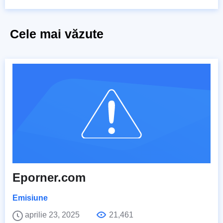
Cele mai văzute
Eporner.com
Emisiune
aprilie 23, 2025
21,461