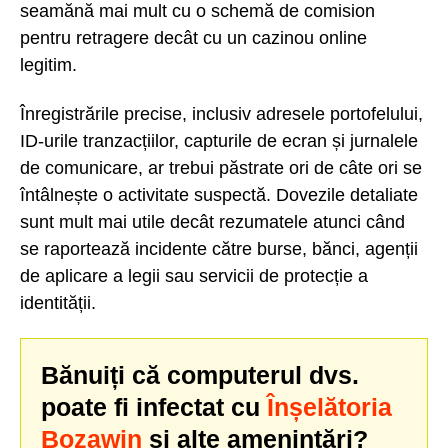
seamănă mai mult cu o schemă de comision
pentru retragere decât cu un cazinou online
legitim.
Înregistrările precise, inclusiv adresele portofelului,
ID-urile tranzacțiilor, capturile de ecran și jurnalele
de comunicare, ar trebui păstrate ori de câte ori se
întâlnește o activitate suspectă. Dovezile detaliate
sunt mult mai utile decât rezumatele atunci când
se raportează incidente către burse, bănci, agenții
de aplicare a legii sau servicii de protecție a
identității.
Bănuiți că computerul dvs.
poate fi infectat cu
Înșelătoria
Bozawin
și alte amenințări?