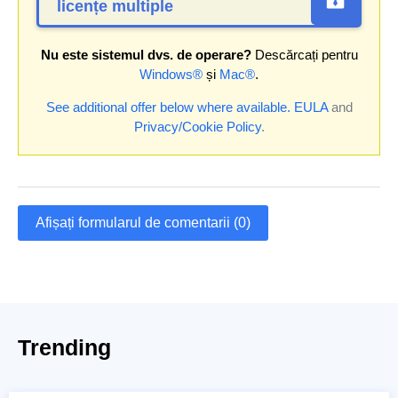
licențe multiple
Nu este sistemul dvs. de operare?
Descărcați pentru
Windows®
și
Mac®
.
See additional offer below where available.
EULA
and
Privacy/Cookie Policy
.
Afișați formularul de comentarii (0)
Trending