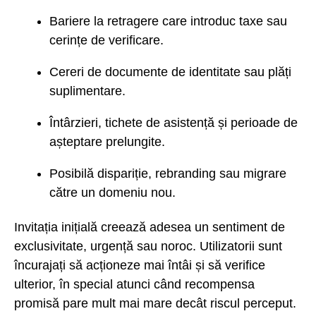
Bariere la retragere care introduc taxe sau
cerințe de verificare.
Cereri de documente de identitate sau plăți
suplimentare.
Întârzieri, tichete de asistență și perioade de
așteptare prelungite.
Posibilă dispariție, rebranding sau migrare
către un domeniu nou.
Invitația inițială creează adesea un sentiment de
exclusivitate, urgență sau noroc. Utilizatorii sunt
încurajați să acționeze mai întâi și să verifice
ulterior, în special atunci când recompensa
promisă pare mult mai mare decât riscul perceput.