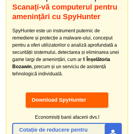
Scanați-vă computerul pentru
amenințări cu SpyHunter
SpyHunter este un instrument puternic de
remediere și protecție a malware-ului, conceput
pentru a oferi utilizatorilor o analiză aprofundată a
securității sistemului, detectarea și eliminarea unei
game largi de amenințări, cum ar fi
Înșelătoria
Bozawin
, precum și un serviciu de asistență
tehnologică individuală.
Download SpyHunter
Economisiți banii afacerii dvs.!
Cotație de reducere pentru