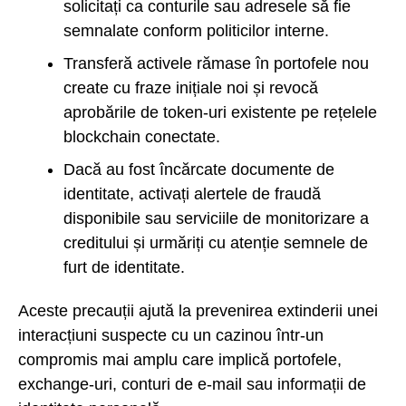
solicitați ca conturile sau adresele să fie
semnalate conform politicilor interne.
Transferă activele rămase în portofele nou
create cu fraze inițiale noi și revocă
aprobările de token-uri existente pe rețelele
blockchain conectate.
Dacă au fost încărcate documente de
identitate, activați alertele de fraudă
disponibile sau serviciile de monitorizare a
creditului și urmăriți cu atenție semnele de
furt de identitate.
Aceste precauții ajută la prevenirea extinderii unei
interacțiuni suspecte cu un cazinou într-un
compromis mai amplu care implică portofele,
exchange-uri, conturi de e-mail sau informații de