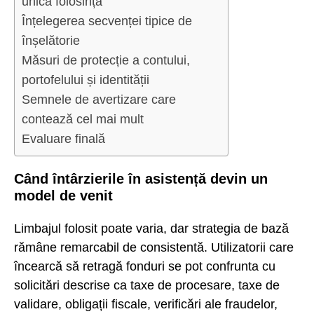
unică folosință
Înțelegerea secvenței tipice de
înșelătorie
Măsuri de protecție a contului,
portofelului și identității
Semnele de avertizare care
contează cel mai mult
Evaluare finală
Când întârzierile în asistență devin un
model de venit
Limbajul folosit poate varia, dar strategia de bază
rămâne remarcabil de consistentă. Utilizatorii care
încearcă să retragă fonduri se pot confrunta cu
solicitări descrise ca taxe de procesare, taxe de
validare, obligații fiscale, verificări ale fraudelor,