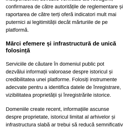
confirmarea de către autoritățile de reglementare și
raportarea de către terți oferă indicatori mult mai
puternici ai legitimității decât mărturiile de pe
platformă.
Mărci efemere și infrastructură de unică
folosință
Serviciile de căutare în domeniul public pot
dezvălui informații valoroase despre istoricul și
credibilitatea unei platforme. Folosiți instrumente
adecvate pentru a identifica datele de înregistrare,
vizibilitatea proprietății și înregistrările istorice.
Domeniile create recent, informațiile ascunse
despre proprietate, istoricul limitat al arhivelor și
infrastructura slabă ar trebui să reducă semnificativ