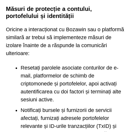
Măsuri de protecție a contului,
portofelului și identității
Oricine a interacționat cu Bozawin sau o platformă
similară ar trebui să implementeze măsuri de
izolare înainte de a răspunde la comunicări
ulterioare:
Resetați parolele asociate conturilor de e-
mail, platformelor de schimb de
criptomonede și portofelelor, apoi activați
autentificarea cu doi factori și terminați alte
sesiuni active.
Notificați bursele și furnizorii de servicii
afectați, furnizați adresele portofelelor
relevante și ID-urile tranzacțiilor (TxID) și