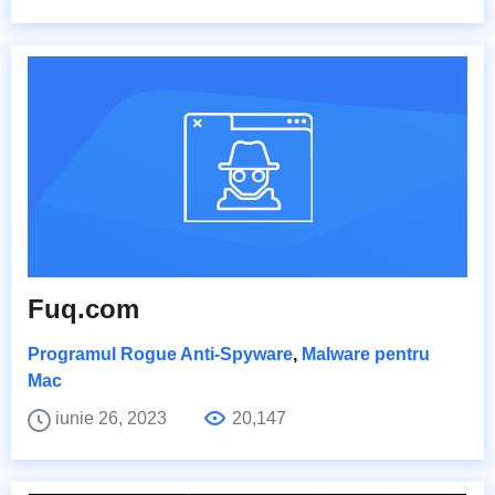
Fuq.com
Programul Rogue Anti-Spyware
,
Malware pentru
Mac
iunie 26, 2023
20,147