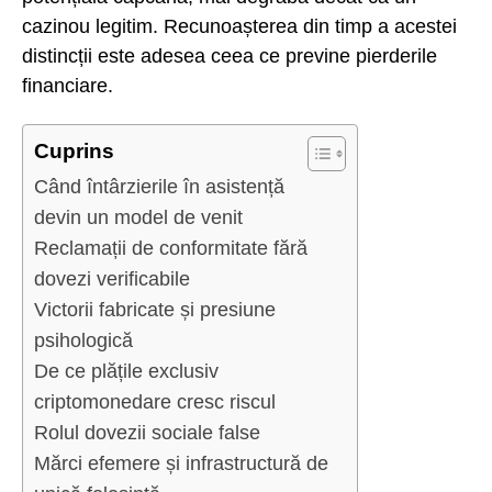
cazinou legitim. Recunoașterea din timp a acestei
distincții este adesea ceea ce previne pierderile
financiare.
Cuprins
Când întârzierile în asistență
devin un model de venit
Reclamații de conformitate fără
dovezi verificabile
Victorii fabricate și presiune
psihologică
De ce plățile exclusiv
criptomonedare cresc riscul
Rolul dovezii sociale false
Mărci efemere și infrastructură de