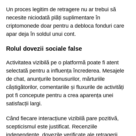
Un proces legitim de retragere nu ar trebui să
necesite niciodată plăți suplimentare în
criptomonede doar pentru a debloca fonduri care
apar deja în soldul unui cont.
Rolul dovezii sociale false
Activitatea vizibilă pe o platformă poate fi atent
selectată pentru a influența încrederea. Mesajele
de chat, anunțurile bonusurilor, mărturiile
câștigătorilor, comentariile și fluxurile de activități
pot fi concepute pentru a crea aparența unei
satisfacții largi.
Când fiecare interacțiune vizibilă pare pozitivă,
scepticismul este justificat. Recenziile
independente, dovezile verificate ale retragerii,