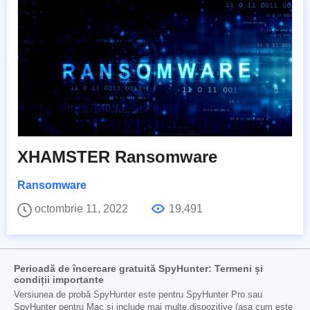
XHAMSTER Ransomware
Ransomware
octombrie 11, 2022
19,491
Perioadă de încercare gratuită SpyHunter: Termeni și
condiții importante
Versiunea de probă SpyHunter este pentru SpyHunter Pro sau
SpyHunter pentru Mac și include mai multe dispozitive (așa cum este