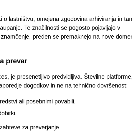
 o lastništvu, omejena zgodovina arhiviranja in ta
zaupanje. Te značilnosti se pogosto pojavljajo v
no znamčenje, preden se premaknejo na nove dome
a prevar
, je presenetljivo predvidljiva. Številne platforme,
aporedje dogodkov in ne na tehnično dovršenost:
redstvi ali posebnimi povabili.
obitki.
i zahteve za preverjanje.