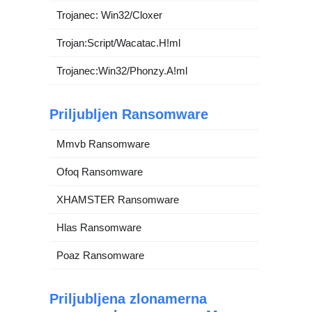
Trojanec: Win32/Cloxer
Trojan:Script/Wacatac.H!ml
Trojanec:Win32/Phonzy.A!ml
Priljubljen Ransomware
Mmvb Ransomware
Ofoq Ransomware
XHAMSTER Ransomware
Hlas Ransomware
Poaz Ransomware
Priljubljena zlonamerna