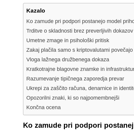
Kazalo
Ko zamude pri podpori postanejo model prih
Trditve o skladnosti brez preverljivih dokazov
Umetne zmage in psihološki pritisk
Zakaj plačila samo s kriptovalutami povečajo
Vloga lažnega družbenega dokaza
Kratkotrajne blagovne znamke in infrastrukt
Razumevanje tipičnega zaporedja prevar
Ukrepi za zaščito računa, denarnice in identit
Opozorilni znaki, ki so najpomembnejši
Končna ocena
Ko zamude pri podpori postane