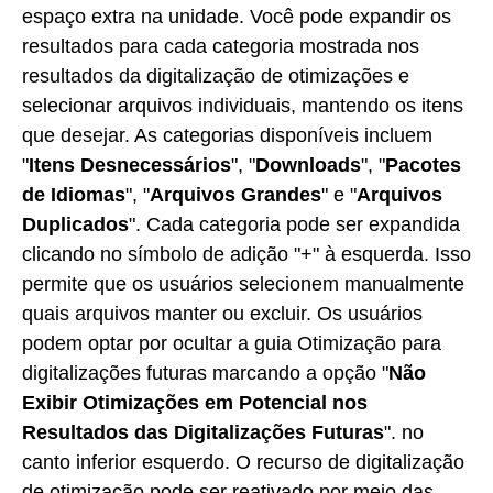
espaço extra na unidade. Você pode expandir os
resultados para cada categoria mostrada nos
resultados da digitalização de otimizações e
selecionar arquivos individuais, mantendo os itens
que desejar. As categorias disponíveis incluem
"
Itens Desnecessários
", "
Downloads
", "
Pacotes
de Idiomas
", "
Arquivos Grandes
" e "
Arquivos
Duplicados
". Cada categoria pode ser expandida
clicando no símbolo de adição "+" à esquerda. Isso
permite que os usuários selecionem manualmente
quais arquivos manter ou excluir. Os usuários
podem optar por ocultar a guia Otimização para
digitalizações futuras marcando a opção "
Não
Exibir Otimizações em Potencial nos
Resultados das Digitalizações Futuras
". no
canto inferior esquerdo. O recurso de digitalização
de otimização pode ser reativado por meio das