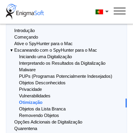
Skip
to
Português
content
Introdução
Começando
Ative o SpyHunter para o Mac
Escaneando com o SpyHunter para o Mac
Iniciando uma Digitalização
Interpretando os Resultados da Digitalização
Malware
PUPs (Programas Potencialmente Indesejados)
Objetos Desconhecidos
Privacidade
Vulnerabilidades
Otimização
Objetos da Lista Branca
Removendo Objetos
Opções Adicionais de Digitalização
Quarentena