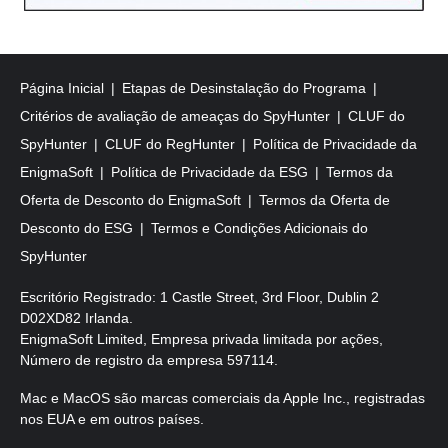
Página Inicial
Etapas de Desinstalação do Programa
Critérios de avaliação de ameaças do SpyHunter
CLUF do
SpyHunter
CLUF do RegHunter
Política de Privacidade da
EnigmaSoft
Política de Privacidade da ESG
Termos da
Oferta de Desconto do EnigmaSoft
Termos da Oferta de
Desconto do ESG
Termos e Condições Adicionais do
SpyHunter
Escritório Registrado: 1 Castle Street, 3rd Floor, Dublin 2
D02XD82 Irlanda.
EnigmaSoft Limited, Empresa privada limitada por ações,
Número de registro da empresa 597114.
Mac e MacOS são marcas comerciais da Apple Inc., registradas
nos EUA e em outros países.