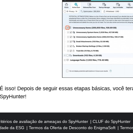
É isso! Depois de seguir essas etapas básicas, você terá
SpyHunter!
ritérios de avaliação de ameaças do SpyHunter
CLUF do SpyHunter
cidade da ESG
Termos da Oferta de Desconto do EnigmaSoft
Termos