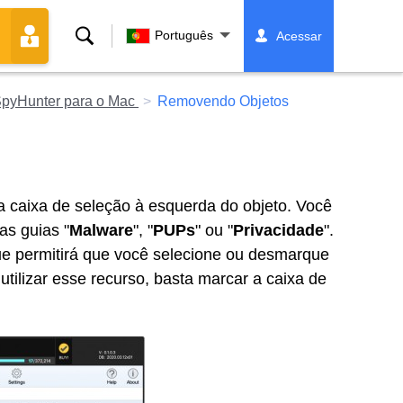
Buscar
Português
Acessar
pyHunter para o Mac
Removendo Objetos
a caixa de seleção à esquerda do objeto. Você
as guias "
Malware
", "
PUPs
" ou "
Privacidade
".
ue permitirá que você selecione ou desmarque
utilizar esse recurso, basta marcar a caixa de