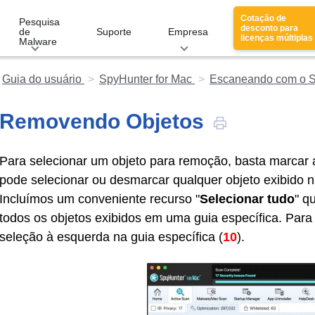
Cotação de
Pesquisa
desconto para
de
Suporte
Empresa
licenças múltiplas
Malware
Guia do usuário
SpyHunter for Mac
Escaneando com o S
Removendo Objetos
Para selecionar um objeto para remoção, basta marcar 
pode selecionar ou desmarcar qualquer objeto exibido n
Incluímos um conveniente recurso "
Selecionar tudo
" q
todos os objetos exibidos em uma guia específica. Para 
seleção à esquerda na guia específica (
10
).