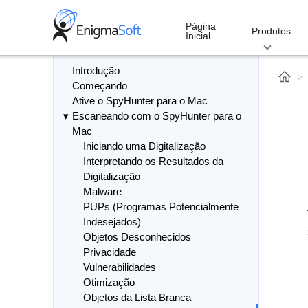
Skip
to
Página
Produtos
Inicial
content
Introdução
Começando
Ative o SpyHunter para o Mac
Escaneando com o SpyHunter para o
Mac
Iniciando uma Digitalização
Interpretando os Resultados da
Digitalização
Malware
PUPs (Programas Potencialmente
Indesejados)
Objetos Desconhecidos
Privacidade
Vulnerabilidades
Otimização
Objetos da Lista Branca