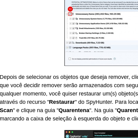
Depois de selecionar os objetos que deseja remover, cli
que você decidir remover serão armazenados com segu
qualquer momento, você quiser restaurar um(s) objeto(s
através do recurso "
Restaurar
" do SpyHunter. Para local
Scan
" e clique na guia "
Quarentena
". Na guia "
Quaren
marcando a caixa de seleção à esquerda do objeto e cli