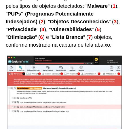
pelos tipos de objetos detectados: "
Malware
" (
1
),
"
PUPs" (Programas Potencialmente
Indesejados)
(
2
), "
Objetos Desconhecidos
" (
3
),
"
Privacidade
" (
4
), "
Vulnerabilidades
" (
5
)
"
Otimização
" (
6
) e "
Lista Branca
" (
7
) objetos,
conforme mostrado na captura de tela abaixo: