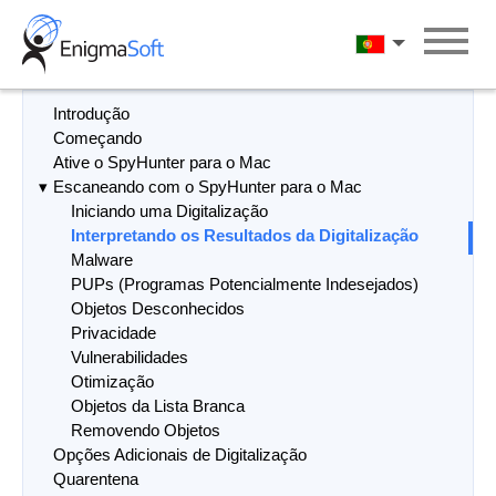
Skip
to
Português
content
Introdução
Começando
Ative o SpyHunter para o Mac
Escaneando com o SpyHunter para o Mac
Iniciando uma Digitalização
Interpretando os Resultados da Digitalização
Malware
PUPs (Programas Potencialmente Indesejados)
Objetos Desconhecidos
Privacidade
Vulnerabilidades
Otimização
Objetos da Lista Branca
Removendo Objetos
Opções Adicionais de Digitalização
Quarentena