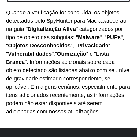
Quando a verificação for concluída, os objetos
detectados pelo SpyHunter para Mac aparecerão
na guia "
Digitalização Ativa
" categorizados por
tipo de objeto nas subguias: "
Malware
", "
PUPs
",
"
Objetos Desconhecidos
", "
Privacidade
",
"
Vulnerabilidades
","
Otimização
" e "
Lista
Branca
". Informações adicionais sobre cada
objeto detectado são listadas abaixo com seu nível
de gravidade estimado correspondente, se
aplicável. Em alguns cenários, especialmente para
itens adicionados recentemente, as informações
podem não estar disponíveis até serem
adicionadas com nossas atualizações.