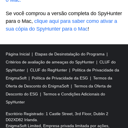
o Mac.
Se você comprou a versão completa do SpyHunter
para o Mac,
clique aqui para saber como ativar a
sua cópia do SpyHunter para o Mac
!
Página Inicial
Etapas de Desinstalação do Programa
Critérios de avaliação de ameaças do SpyHunter
CLUF do
SpyHunter
CLUF do RegHunter
Política de Privacidade da
EnigmaSoft
Política de Privacidade da ESG
Termos da
Oferta de Desconto do EnigmaSoft
Termos da Oferta de
Desconto do ESG
Termos e Condições Adicionais do
SpyHunter
Escritório Registrado: 1 Castle Street, 3rd Floor, Dublin 2
D02XD82 Irlanda.
EnigmaSoft Limited, Empresa privada limitada por ações,