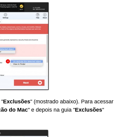
 "
Exclusões
" (mostrado abaixo). Para acessar
ação do Mac
" e depois na guia "
Exclusões
"