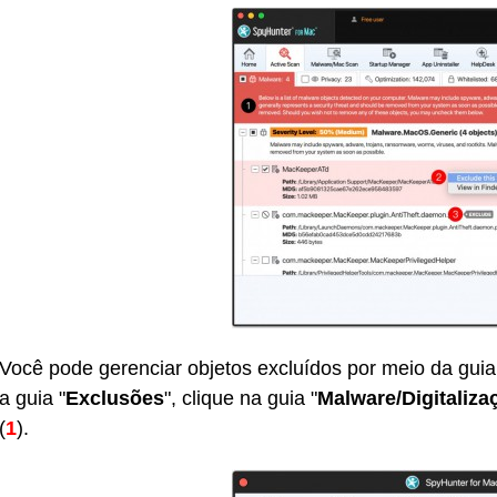
Você pode gerenciar objetos excluídos por meio da guia
a guia "
Exclusões
", clique na guia "
Malware/Digitaliz
(
1
).