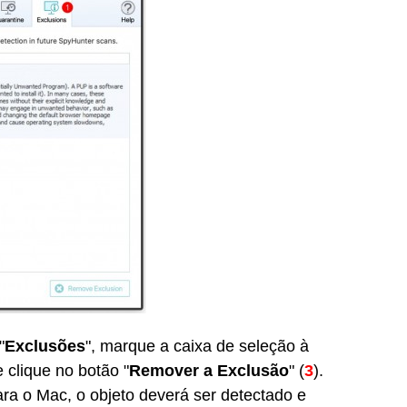
"
Exclusões
", marque a caixa de seleção à
e clique no botão "
Remover a Exclusão
" (
3
).
ra o Mac, o objeto deverá ser detectado e