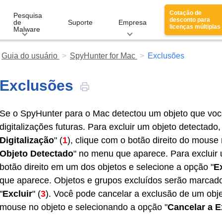
Cotação de
Pesquisa
desconto para
de
Suporte
Empresa
licenças múltiplas
Malware
Guia do usuário
SpyHunter for Mac
Exclusões
Exclusões
Se o SpyHunter para o Mac detectou um objeto que você
digitalizações futuras. Para excluir um objeto detectado, 
Digitalização
" (
1
), clique com o botão direito do mouse 
Objeto Detectado
" no menu que aparece. Para excluir 
botão direito em um dos objetos e selecione a opção "
E
que aparece. Objetos e grupos excluídos serão marcados
"
Excluir
" (
3
). Você pode cancelar a exclusão de um obje
mouse no objeto e selecionando a opção "
Cancelar a E