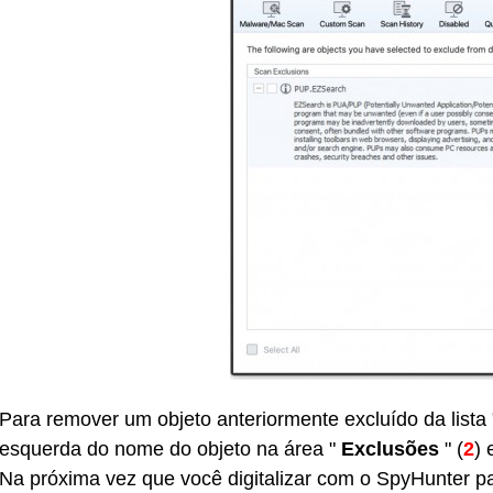
Para remover um objeto anteriormente excluído da lista 
esquerda do nome do objeto na área "
Exclusões
" (
2
) 
Na próxima vez que você digitalizar com o SpyHunter pa