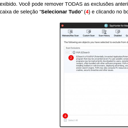
exibido. Você pode remover TODAS as exclusões anterio
caixa de seleção "
Selecionar Tudo
" (
4
) e clicando no b