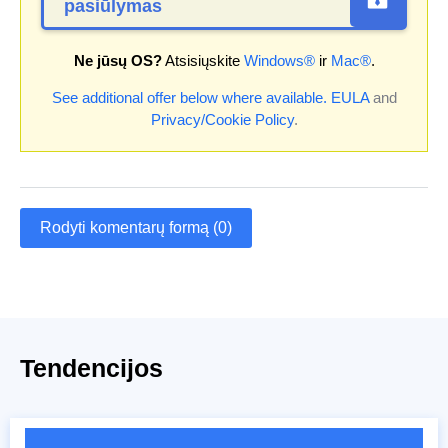
pasiūlymas
Ne jūsų OS?
Atsisiųskite
Windows®
ir
Mac®
.
See additional offer below where available.
EULA
and
Privacy/Cookie Policy
.
Rodyti komentarų formą (0)
Tendencijos