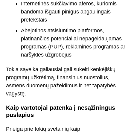
Internetinės sukčiavimo aferos, kuriomis
bandoma išgauti pinigus apgaulingais
pretekstais
Abejotinos atsisiuntimo platformos,
platinančios potencialiai nepageidaujamas
programas (PUP), reklamines programas ar
naršyklės užgrobėjus
Tokia sąveika galiausiai gali sukelti kenkėjiškų
programų užkrėtimą, finansinius nuostolius,
asmens duomenų pažeidimus ir net tapatybės
vagystę.
Kaip vartotojai patenka į nesąžiningus
puslapius
Prieiga prie tokių svetainių kaip