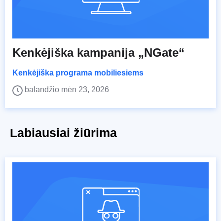
Kenkėjiška kampanija „NGate“
Kenkėjiška programa mobiliesiems
balandžio mėn 23, 2026
Labiausiai žiūrima