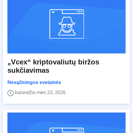
„Vcex“ kriptovaliutų biržos
sukčiavimas
Nesąžiningos svetainės
balandžio mėn 23, 2026