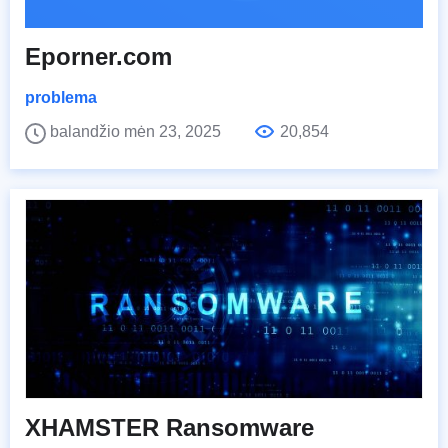
Eporner.com
problema
balandžio mėn 23, 2025
20,854
XHAMSTER Ransomware