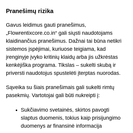
Pranešimų rizika
Gavus leidimus gauti pranešimus,
„Flowrentixcore.co.in“ gali siųsti naudotojams
klaidinančius pranešimus. Dažnai tai būna netikri
sistemos įspėjimai, kuriuose teigiama, kad
įrenginyje įvyko kritinių klaidų arba jis užkrėstas
kenkėjiška programa. Tikslas – sukelti skubą ir
priversti naudotojus spustelėti įterptas nuorodas.
Sąveika su šiais pranešimais gali sukelti rimtų
pasekmių. Vartotojai gali būti nukreipti į:
Sukčiavimo svetainės, skirtos pavogti
slaptus duomenis, tokius kaip prisijungimo
duomenys ar finansinė informacija