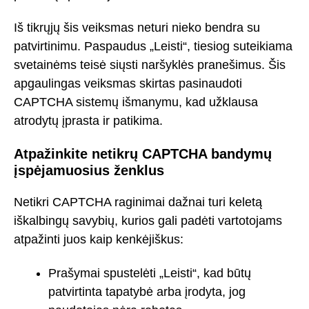
Iš tikrųjų šis veiksmas neturi nieko bendra su
patvirtinimu. Paspaudus „Leisti“, tiesiog suteikiama
svetainėms teisė siųsti naršyklės pranešimus. Šis
apgaulingas veiksmas skirtas pasinaudoti
CAPTCHA sistemų išmanymu, kad užklausa
atrodytų įprasta ir patikima.
Atpažinkite netikrų CAPTCHA bandymų
įspėjamuosius ženklus
Netikri CAPTCHA raginimai dažnai turi keletą
iškalbingų savybių, kurios gali padėti vartotojams
atpažinti juos kaip kenkėjiškus:
Prašymai spustelėti „Leisti“, kad būtų
patvirtinta tapatybė arba įrodyta, jog