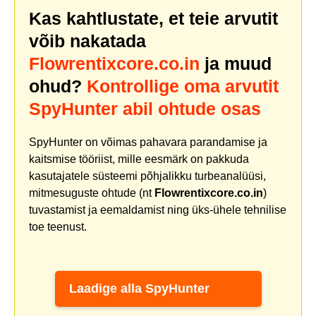
Kas kahtlustate, et teie arvutit
võib nakatada
Flowrentixcore.co.in
ja muud
ohud?
Kontrollige oma arvutit
SpyHunter abil ohtude osas
SpyHunter on võimas pahavara parandamise ja
kaitsmise tööriist, mille eesmärk on pakkuda
kasutajatele süsteemi põhjalikku turbeanalüüsi,
mitmesuguste ohtude (nt
Flowrentixcore.co.in
)
tuvastamist ja eemaldamist ning üks-ühele tehnilise
toe teenust.
Laadige alla SpyHunter