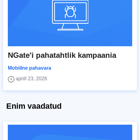
NGate'i pahatahtlik kampaania
Mobiilne pahavara
aprill 23, 2026
Enim vaadatud