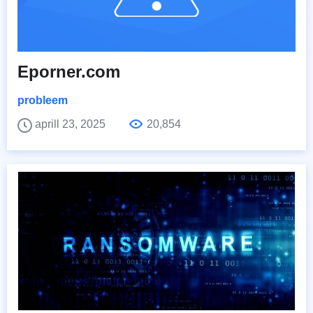
Eporner.com
probleem
aprill 23, 2025
20,854