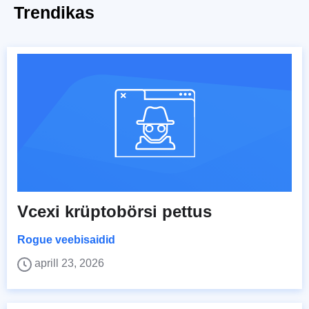
Trendikas
Vcexi krüptobörsi pettus
Rogue veebisaidid
aprill 23, 2026