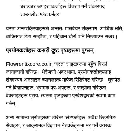
ब्राउजर अपहरणकर्ताहरू वितरण गर्ने शंकास्पद
डाउनलोड प्लेटफर्महरू
यस्ता अन्तरक्रियाहरूले अन्ततः मालवेयर संक्रमण, आर्थिक क्षति,
व्यक्तिगत डेटा सम्झौता, र पहिचान चोरी पनि निम्त्याउन सक्छ।
प्रयोगकर्ताहरू कसरी दुष्ट पृष्ठहरूमा पुग्छन्
Flowrentixcore.co.in जस्ता साइटहरूमा पहुँच विरलै
जानाजानी गरिन्छ। धेरैजसो अवस्थामा, प्रयोगकर्ताहरूलाई
शंकास्पद अनलाइन च्यानलहरू मार्फत रिडिरेक्ट गरिन्छ। घुसपैठ
गर्ने विज्ञापनहरू, भ्रामक पप-अपहरू, र सम्झौता गरिएका
वेबसाइटहरू प्रायः त्यस्ता पृष्ठहरूमा प्रवेशद्वारको रूपमा काम
गर्छन्।
अन्य सामान्य स्रोतहरूमा टोरेन्ट प्लेटफर्महरू, अवैध स्ट्रिमिङ
सेवाहरू, र आक्रामक विज्ञापन नेटवर्कहरूमा भर पर्ने वयस्क