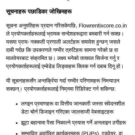
सूचनाहरू पछाडिका जोखिमहरू
सूचना अनुमतिहरू प्रदान गरिसकेपछि, Flowrentixcore.co.in
ले प्रयोगकर्ताहरूलाई भ्रामक सन्देशहरूद्वारा बमबारी गर्न सक्छ।
यसमा प्रायः नक्कली प्रणाली अलर्टहरू समावेश हुन्छन् जसले
दाबी गर्दछ कि उपकरणले गम्भीर त्रुटिहरू सामना गरेको छ वा
मालवेयरबाट संक्रमित छ। लक्ष्य भनेको तत्काल सिर्जना गर्नु र
प्रयोगकर्ताहरूलाई एम्बेडेड लिङ्कहरू क्लिक गर्न दबाब दिनु हो।
यी सूचनाहरूसँग अन्तर्क्रिया गर्दा गम्भीर परिणामहरू निम्त्याउन
सक्छन्। प्रयोगकर्ताहरूलाई निम्नमा रिडिरेक्ट गर्न सकिन्छ:
लगइन प्रमाणहरू वा वित्तीय जानकारी जस्ता संवेदनशील
डेटा चोर्न डिजाइन गरिएका जालसाजी वेबसाइटहरू
झूटा बहानामा पैसा निकाल्ने प्रयास गर्ने अनलाइन ठगीहरू
सम्भावित अवांछित कार्यक्रमहरू (PUPs), एडवेयर, वा