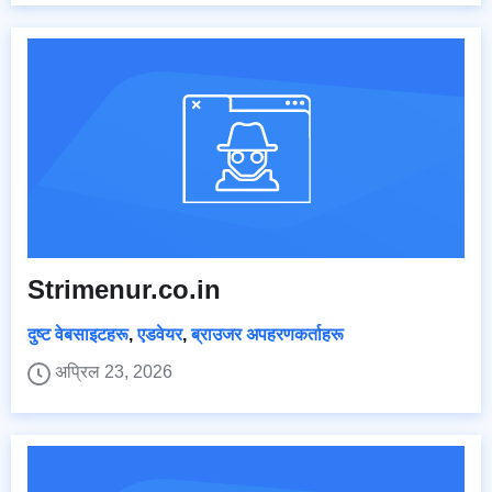
Strimenur.co.in
दुष्ट वेबसाइटहरू
,
एडवेयर
,
ब्राउजर अपहरणकर्ताहरू
अप्रिल 23, 2026