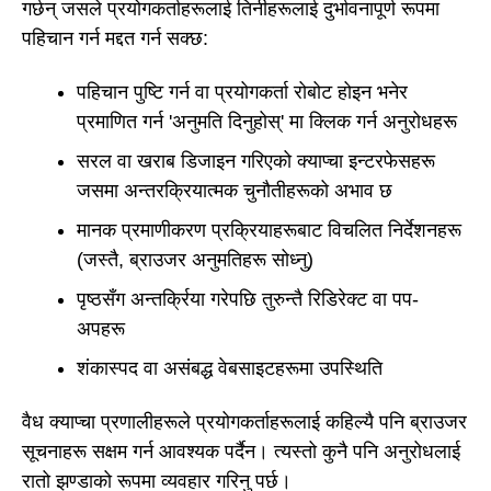
गर्छन् जसले प्रयोगकर्ताहरूलाई तिनीहरूलाई दुर्भावनापूर्ण रूपमा
पहिचान गर्न मद्दत गर्न सक्छ:
पहिचान पुष्टि गर्न वा प्रयोगकर्ता रोबोट होइन भनेर
प्रमाणित गर्न 'अनुमति दिनुहोस्' मा क्लिक गर्न अनुरोधहरू
सरल वा खराब डिजाइन गरिएको क्याप्चा इन्टरफेसहरू
जसमा अन्तरक्रियात्मक चुनौतीहरूको अभाव छ
मानक प्रमाणीकरण प्रक्रियाहरूबाट विचलित निर्देशनहरू
(जस्तै, ब्राउजर अनुमतिहरू सोध्नु)
पृष्ठसँग अन्तर्क्रिया गरेपछि तुरुन्तै रिडिरेक्ट वा पप-
अपहरू
शंकास्पद वा असंबद्ध वेबसाइटहरूमा उपस्थिति
वैध क्याप्चा प्रणालीहरूले प्रयोगकर्ताहरूलाई कहिल्यै पनि ब्राउजर
सूचनाहरू सक्षम गर्न आवश्यक पर्दैन। त्यस्तो कुनै पनि अनुरोधलाई
रातो झण्डाको रूपमा व्यवहार गरिनु पर्छ।