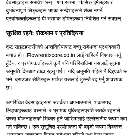
वेबसाइटहरू समावेश छन्। थप रूपमा, फिसिङ इमेलहरू र
दुर्भावनापूर्ण लिङ्कहरू भएका सन्देशहरूले शंका नगर्ने
प्रयोगकर्ताहरूलाई यी भ्रामक डोमेनहरूमा निर्देशित गर्न सक्छन्।
सुरक्षित रहने: रोकथाम र प्रतिक्रिया
दुष्ट साइटहरूसँगको अन्तर्क्रियाबाट बच्नु सबैभन्दा प्रभावकारी
बचाउ हो। Flowrentixcore.co.in लाई कहिल्यै विश्वास गर्नु
हुँदैन, र प्रयोगकर्ताहरूले कुनै पनि परिस्थितिमा यसलाई सूचना
अनुमति दिनबाट टाढा रहनु पर्छ। यदि अनुमति पहिले नै दिइएको छ
भने, ब्राउजर सेटिङहरू मार्फत यसलाई तुरुन्तै रद्द गर्नु आवश्यक
छ।
अपरिचित वेबसाइटहरूमा सतर्कता अपनाउनाले, शंकास्पद
लिङ्कहरूबाट बच्नाले, र भ्रामक युक्तिहरूप्रति सतर्क रहनाले
यस्ता योजनाहरूको शिकार हुने जोखिमलाई उल्लेखनीय रूपमा कम
गर्न सकिन्छ। एक सुसूचित प्रयोगकर्ता यी बढ्दो रूपमा विश्वस्त