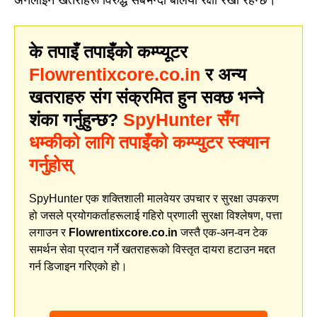
अनलाइन खतराहरू विरुद्ध सबैभन्दा बलियो रक्षा रेखा रहन्छ।
के तपाइँ तपाइँको कम्प्यूटर
Flowrentixcore.co.in
र अन्य
खतराहरु संग संक्रमित हुन सक्छ भन्ने
शंका गर्नुहुन्छ?
SpyHunter सँग
धम्कीको लागि तपाइँको कम्प्युटर स्क्यान
गर्नुहोस्
SpyHunter एक शक्तिशाली मालवेयर उपचार र सुरक्षा उपकरण
हो जसले प्रयोगकर्ताहरूलाई गहिरो प्रणाली सुरक्षा विश्लेषण, पत्ता
लगाउन र
Flowrentixcore.co.in
जस्तै एक-अन-वन टेक
समर्थन सेवा प्रदान गर्ने खतराहरूको विस्तृत दायरा हटाउन मद्दत
गर्न डिजाइन गरिएको हो।