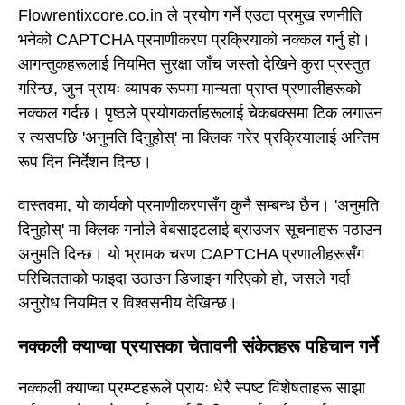
Flowrentixcore.co.in ले प्रयोग गर्ने एउटा प्रमुख रणनीति
भनेको CAPTCHA प्रमाणीकरण प्रक्रियाको नक्कल गर्नु हो।
आगन्तुकहरूलाई नियमित सुरक्षा जाँच जस्तो देखिने कुरा प्रस्तुत
गरिन्छ, जुन प्रायः व्यापक रूपमा मान्यता प्राप्त प्रणालीहरूको
नक्कल गर्दछ। पृष्ठले प्रयोगकर्ताहरूलाई चेकबक्समा टिक लगाउन
र त्यसपछि 'अनुमति दिनुहोस्' मा क्लिक गरेर प्रक्रियालाई अन्तिम
रूप दिन निर्देशन दिन्छ।
वास्तवमा, यो कार्यको प्रमाणीकरणसँग कुनै सम्बन्ध छैन। 'अनुमति
दिनुहोस्' मा क्लिक गर्नाले वेबसाइटलाई ब्राउजर सूचनाहरू पठाउन
अनुमति दिन्छ। यो भ्रामक चरण CAPTCHA प्रणालीहरूसँग
परिचितताको फाइदा उठाउन डिजाइन गरिएको हो, जसले गर्दा
अनुरोध नियमित र विश्वसनीय देखिन्छ।
नक्कली क्याप्चा प्रयासका चेतावनी संकेतहरू पहिचान गर्ने
नक्कली क्याप्चा प्रम्प्टहरूले प्रायः धेरै स्पष्ट विशेषताहरू साझा