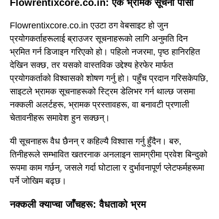
Flowrentixcore.co.in: एक भ्रामक सूचना पासो
Flowrentixcore.co.in एउटा ठग वेबसाइट हो जुन
प्रयोगकर्ताहरूलाई ब्राउजर सूचनाहरूको लागि अनुमति दिन
भ्रमित गर्न डिजाइन गरिएको हो। पहिलो नजरमा, पृष्ठ हानिरहित
देखिन सक्छ, तर यसको वास्तविक उद्देश्य हेरफेर मार्फत
प्रयोगकर्ताको विश्वासको शोषण गर्नु हो। पहुँच प्रदान गरिसकेपछि,
साइटले भ्रामक सूचनाहरूको स्ट्रिम डेलिभर गर्न थाल्छ जसमा
नक्कली अलर्टहरू, भ्रामक प्रस्तावहरू, वा बनावटी प्रणाली
चेतावनीहरू समावेश हुन सक्छन्।
यी सूचनाहरू वैध छैनन् र कहिल्यै विश्वास गर्नु हुँदैन। बरु,
तिनीहरूले सम्भावित खतरनाक अनलाइन सामग्रीमा प्रवेश बिन्दुको
रूपमा काम गर्छन्, जसले गर्दा घोटाला र दुर्भावनापूर्ण प्लेटफर्महरूमा
पर्ने जोखिम बढ्छ।
नक्कली क्याप्चा जाँचहरू: वैधताको भ्रम