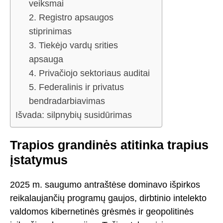
veiksmai
2. Registro apsaugos
stiprinimas
3. Tiekėjo vardų srities
apsauga
4. Privačiojo sektoriaus auditai
5. Federalinis ir privatus
bendradarbiavimas
Išvada: silpnybių susidūrimas
Trapios grandinės atitinka trapius
įstatymus
2025 m. saugumo antraštėse dominavo išpirkos
reikalaujančių programų gaujos, dirbtinio intelekto
valdomos kibernetinės grėsmės ir geopolitinės