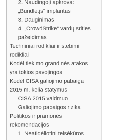
2. Naudingoji apkrova:
„Bundle.js“ implantas
3. Dauginimas
4. „CrowdStrike“ vardų srities
pažeidimas
Techniniai rodikliai ir stebimi
rodikliai
Kodėl tiekimo grandinės atakos
yra tokios pavojingos
Kodėl CISA galiojimo pabaiga
2015 m. kelia statymus
CISA 2015 vaidmuo
Galiojimo pabaigos rizika
Politikos ir pramonės
rekomendacijos
1. Neatidėliotini teisėkūros