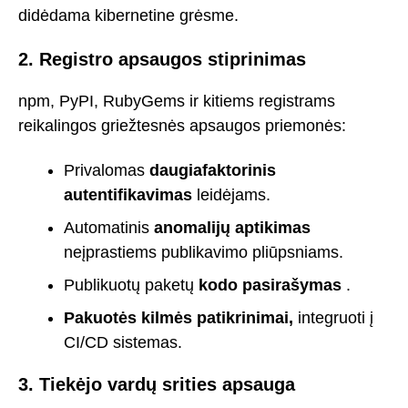
didėdama kibernetine grėsme.
2. Registro apsaugos stiprinimas
npm, PyPI, RubyGems ir kitiems registrams
reikalingos griežtesnės apsaugos priemonės:
Privalomas
daugiafaktorinis
autentifikavimas
leidėjams.
Automatinis
anomalijų aptikimas
neįprastiems publikavimo pliūpsniams.
Publikuotų paketų
kodo pasirašymas
.
Pakuotės kilmės patikrinimai,
integruoti į
CI/CD sistemas.
3. Tiekėjo vardų srities apsauga