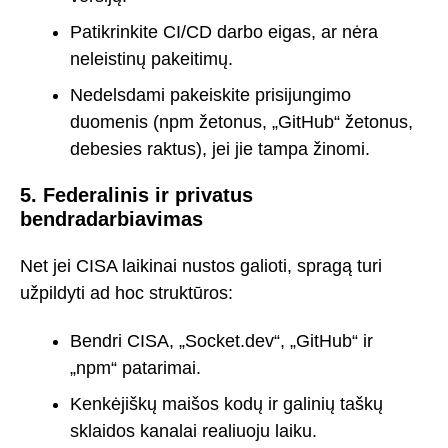
Patikrinkite CI/CD darbo eigas, ar nėra
neleistinų pakeitimų.
Nedelsdami pakeiskite prisijungimo
duomenis (npm žetonus, „GitHub“ žetonus,
debesies raktus), jei jie tampa žinomi.
5. Federalinis ir privatus
bendradarbiavimas
Net jei CISA laikinai nustos galioti, spragą turi
užpildyti ad hoc struktūros:
Bendri CISA, „Socket.dev“, „GitHub“ ir
„npm“ patarimai.
Kenkėjiškų maišos kodų ir galinių taškų
sklaidos kanalai realiuoju laiku.