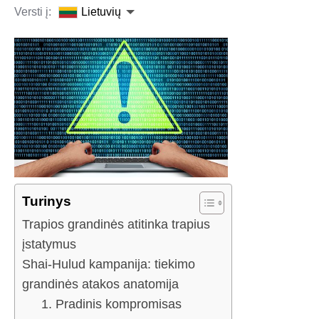
Versti į:
Lietuvių
Turinys
Trapios grandinės atitinka trapius
įstatymus
Shai-Hulud kampanija: tiekimo
grandinės atakos anatomija
1. Pradinis kompromisas