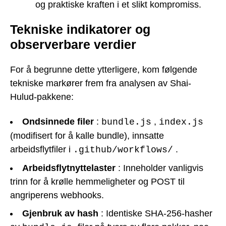
og praktiske kraften i et slikt kompromiss.
Tekniske indikatorer og
observerbare verdier
For å begrunne dette ytterligere, kom følgende
tekniske markører frem fra analysen av Shai-
Hulud-pakkene:
Ondsinnede filer
:
,
bundle.js
index.js
(modifisert for å kalle bundle), innsatte
arbeidsflytfiler i
.
.github/workflows/
Arbeidsflytnyttelaster
: Inneholder vanligvis
trinn for å krølle hemmeligheter og POST til
angriperens webhooks.
Gjenbruk av hash
: Identiske SHA-256-hasher