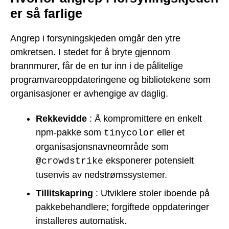
er så farlige
Angrep i forsyningskjeden omgår den ytre
omkretsen. I stedet for å bryte gjennom
brannmurer, får de en tur inn i de pålitelige
programvareoppdateringene og bibliotekene som
organisasjoner er avhengige av daglig.
Rekkevidde
: Å kompromittere en enkelt
npm-pakke som
eller et
tinycolor
organisasjonsnavneområde som
eksponerer potensielt
@crowdstrike
tusenvis av nedstrømssystemer.
Tillitskapring
: Utviklere stoler iboende på
pakkebehandlere; forgiftede oppdateringer
installeres automatisk.