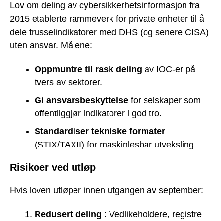
Lov om deling av cybersikkerhetsinformasjon fra
2015 etablerte rammeverk for private enheter til å
dele trusselindikatorer med DHS (og senere CISA)
uten ansvar. Målene:
Oppmuntre til rask deling
av IOC-er på
tvers av sektorer.
Gi ansvarsbeskyttelse
for selskaper som
offentliggjør indikatorer i god tro.
Standardiser tekniske formater
(STIX/TAXII) for maskinlesbar utveksling.
Risikoer ved utløp
Hvis loven utløper innen utgangen av september:
Redusert deling
: Vedlikeholdere, registre