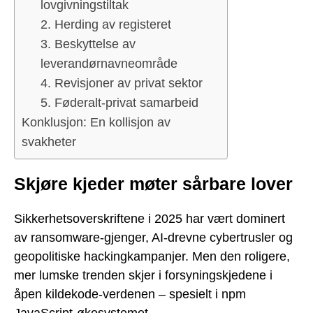
lovgivningstiltak
2. Herding av registeret
3. Beskyttelse av
leverandørnavneområde
4. Revisjoner av privat sektor
5. Føderalt-privat samarbeid
Konklusjon: En kollisjon av
svakheter
Skjøre kjeder møter sårbare lover
Sikkerhetsoverskriftene i 2025 har vært dominert
av ransomware-gjenger, AI-drevne cybertrusler og
geopolitiske hackingkampanjer. Men den roligere,
mer lumske trenden skjer i forsyningskjedene i
åpen kildekode-verdenen – spesielt i npm
JavaScript-økosystemet.