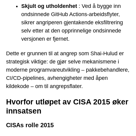
Skjult og utholdenhet
: Ved å bygge inn
ondsinnede GitHub Actions-arbeidsflyter,
sikrer angriperen gjentakende eksfiltrering
selv etter at den opprinnelige ondsinnede
versjonen er fjernet.
Dette er grunnen til at angrep som Shai-Hulud er
strategisk viktige: de gjør selve mekanismene i
moderne programvareutvikling – pakkebehandlere,
CI/CD-pipelines, avhengigheter med åpen
kildekode – om til angrepsflater.
Hvorfor utløpet av CISA 2015 øker
innsatsen
CISAs rolle 2015