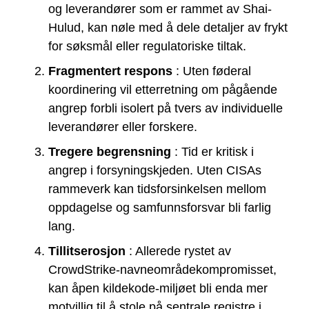
og leverandører som er rammet av Shai-
Hulud, kan nøle med å dele detaljer av frykt
for søksmål eller regulatoriske tiltak.
Fragmentert respons
: Uten føderal
koordinering vil etterretning om pågående
angrep forbli isolert på tvers av individuelle
leverandører eller forskere.
Tregere begrensning
: Tid er kritisk i
angrep i forsyningskjeden. Uten CISAs
rammeverk kan tidsforsinkelsen mellom
oppdagelse og samfunnsforsvar bli farlig
lang.
Tillitserosjon
: Allerede rystet av
CrowdStrike-navneområdekompromisset,
kan åpen kildekode-miljøet bli enda mer
motvillig til å stole på sentrale registre i