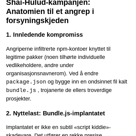
Shai-Hulud-kampanjen:
Anatomien til et angrep i
forsyningskjeden
1. Innledende kompromiss
Angriperne infiltrerte npm-kontoer knyttet til
legitime pakker (noen tilhørte individuelle
vedlikeholdere, andre under
organisasjonsnavnerom). Ved å endre
og bygge inn en ondsinnet fil kalt
package.json
, trojanerte de ellers troverdige
bundle.js
prosjekter.
2. Nyttelast: Bundle.js-implantatet
Implantatet er ikke en subtil «script kiddie»-
skadevare. Det utfører en rekke presise,