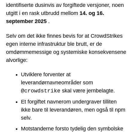
identifiserte dusinvis av forgiftede versjoner, noen
utgitt i en rask utbrudd mellom
14. og 16.
september 2025
.
Selv om det ikke finnes bevis for at CrowdStrikes
egen interne infrastruktur ble brutt, er de
omdømmemessige og systemiske konsekvensene
alvorlige:
Utviklere forventer at
leverandørnavneområder som
skal være jernbelagte.
@crowdstrike
Et forgiftet navnerom undergraver tilliten
ikke bare til leverandøren, men også til npm
selv.
Motstanderne forsto tydelig den symbolske