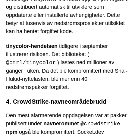
og distribuert automatisk til utviklere som
oppdaterte eller installerte avhengigheter. Dette
betyr at tusenvis av nedstrømsprosjekter utilsiktet
kan ha hentet forgiftet kode.
tinycolor-hendelsen
tidligere i september
illustrerer risikoen. Det biblioteket (
) lastes ned millioner av
@ctrl/tinycolor
ganger i uken. Da det ble kompromittert med Shai-
Hulud-nyttelasten, ble mer enn 40
nedstrømspakker forgiftet.
4. CrowdStrike-navneområdebrudd
Den mest alarmerende oppdagelsen var at pakker
publisert under
navnerommet
@crowdstrike
npm
også ble kompromittert. Socket.dev