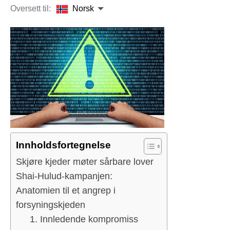
Oversett til:
Norsk
Innholdsfortegnelse
Skjøre kjeder møter sårbare lover
Shai-Hulud-kampanjen:
Anatomien til et angrep i
forsyningskjeden
1. Innledende kompromiss