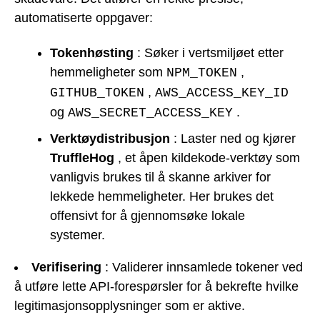
automatiserte oppgaver:
Tokenhøsting
: Søker i vertsmiljøet etter
hemmeligheter som
,
NPM_TOKEN
,
GITHUB_TOKEN
AWS_ACCESS_KEY_ID
og
.
AWS_SECRET_ACCESS_KEY
Verktøydistribusjon
: Laster ned og kjører
TruffleHog
, et åpen kildekode-verktøy som
vanligvis brukes til å skanne arkiver for
lekkede hemmeligheter. Her brukes det
offensivt for å gjennomsøke lokale
systemer.
Verifisering
: Validerer innsamlede tokener ved
å utføre lette API-forespørsler for å bekrefte hvilke
legitimasjonsopplysninger som er aktive.