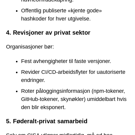
Offentlig publiserte «kjente gode»
hashkoder for hver utgivelse.
4. Revisjoner av privat sektor
Organisasjoner bør:
Fest avhengigheter til faste versjoner.
Revider CI/CD-arbeidsflyter for uautoriserte
endringer.
Roter påloggingsinformasjon (npm-tokener,
GitHub-tokener, skynøkler) umiddelbart hvis
den blir eksponert.
5. Føderalt-privat samarbeid