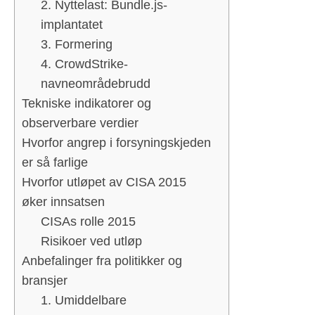
2. Nyttelast: Bundle.js-
implantatet
3. Formering
4. CrowdStrike-
navneområdebrudd
Tekniske indikatorer og
observerbare verdier
Hvorfor angrep i forsyningskjeden
er så farlige
Hvorfor utløpet av CISA 2015
øker innsatsen
CISAs rolle 2015
Risikoer ved utløp
Anbefalinger fra politikker og
bransjer
1. Umiddelbare