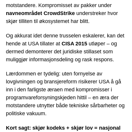
motstandere. Kompromisset av pakker under
navneområdet CrowdStrike
understreker hvor
skjør tilliten til økosystemet har blitt.
Og akkurat idet denne trusselen eskalerer, kan det
hende at USA tillater at
CISA 2015
utløper – og
dermed demonterer det juridiske stillaset som
muliggjør informasjonsdeling og rask respons.
Lærdommen er tydelig: uten fornyelse av
lovgivningen og bransjereform risikerer USA å gå
inn i den farligste æraen med kompromisser i
programvareforsyningskjeden hittil – en æra der
motstandere utnytter både tekniske sårbarheter og
politiske vakuum.
Kort sagt: skjør kodeks + skjør lov = nasjonal