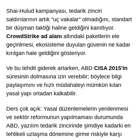
Shai-Hulud kampanyası, tedarik zinciri
saldırılarının artık "uç vakalar" olmadığını, standart
bir düşman taktiği haline geldiğini kanıtlıyor.
CrowdStrike ad alanı
altındaki paketlerin ele
geçirilmesi, ekosisteme duyulan güvenin ne kadar
kırılgan hale geldiğini gösteriyor.
Ve bu tehdit giderek artarken, ABD
CISA 2015'in
süresinin dolmasına izin verebilir; böylece bilgi
paylaşımını ve hızlı müdahaleyi mümkün kılan
yasal yapı ortadan kalkabilir.
Ders çok açık: Yasal düzenlemelerin yenilenmesi
ve sektör reformunun yapılmaması durumunda
ABD, yazılım tedarik zincirinde şimdiye kadarki en
tehlikeli uzlaşma dönemine girme riskiyle karşı