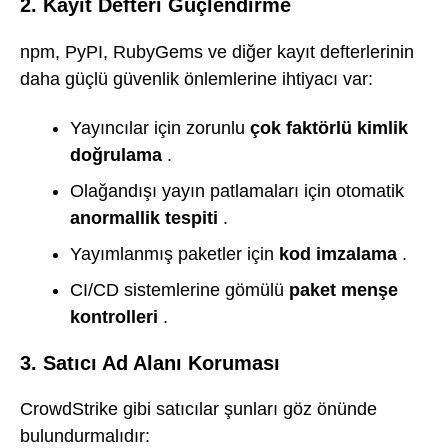
2. Kayıt Defteri Güçlendirme
npm, PyPI, RubyGems ve diğer kayıt defterlerinin
daha güçlü güvenlik önlemlerine ihtiyacı var:
Yayıncılar için zorunlu
çok faktörlü kimlik
doğrulama
.
Olağandışı yayın patlamaları için otomatik
anormallik tespiti
.
Yayımlanmış paketler için
kod imzalama
.
CI/CD sistemlerine gömülü
paket menşe
kontrolleri
.
3. Satıcı Ad Alanı Koruması
CrowdStrike gibi satıcılar şunları göz önünde
bulundurmalıdır: