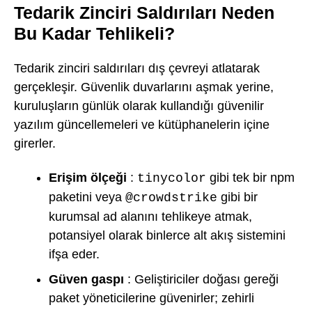
Tedarik Zinciri Saldırıları Neden
Bu Kadar Tehlikeli?
Tedarik zinciri saldırıları dış çevreyi atlatarak
gerçekleşir. Güvenlik duvarlarını aşmak yerine,
kuruluşların günlük olarak kullandığı güvenilir
yazılım güncellemeleri ve kütüphanelerin içine
girerler.
Erişim ölçeği
:
gibi tek bir npm
tinycolor
paketini veya
gibi bir
@crowdstrike
kurumsal ad alanını tehlikeye atmak,
potansiyel olarak binlerce alt akış sistemini
ifşa eder.
Güven gaspı
: Geliştiriciler doğası gereği
paket yöneticilerine güvenirler; zehirli