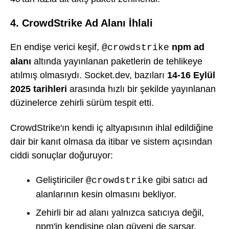
4. CrowdStrike Ad Alanı İhlali
En endişe verici keşif,
npm ad
@crowdstrike
alanı
altında yayınlanan paketlerin de tehlikeye
atılmış olmasıydı. Socket.dev, bazıları
14-16 Eylül
2025 tarihleri
arasında hızlı bir şekilde yayınlanan
düzinelerce zehirli sürüm tespit etti.
CrowdStrike'ın kendi iç altyapısının ihlal edildiğine
dair bir kanıt olmasa da itibar ve sistem açısından
ciddi sonuçlar doğuruyor:
Geliştiriciler
gibi satıcı ad
@crowdstrike
alanlarının kesin olmasını bekliyor.
Zehirli bir ad alanı yalnızca satıcıya değil,
npm'in kendisine olan güveni de sarsar.