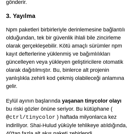
gönderir.
3. Yayılma
Npm paketleri birbirleriyle derinlemesine bağlantılı
olduğundan, tek bir güvenlik ihlali bile zincirleme
olarak gerçekleşebilir. Kötü amaçlı sürümler npm
kayıt defterlerine yüklenmiş ve bağımlılıkları
güncelleyen veya yükleyen geliştiricilere otomatik
olarak dağıtılmıştır. Bu, binlerce alt projenin
yanlışlıkla zehirli kod çekmiş olabileceği anlamına
gelir.
Eylül ayının başlarında
yaşanan tinycolor olayı
bu riski gözler önüne seriyor. Bu kütüphane (
) haftada milyonlarca kez
@ctrl/tinycolor
indiriliyor. Shai-Hulud yüküyle tehlikeye atıldığında,
40'tan fazla alt akış paketi zehirlendi.