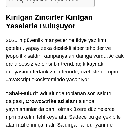
Kırılgan Zincirler Kırılgan
Yasalarla Buluşuyor
2025'in güvenlik manşetlerine fidye yazılımı
çeteleri, yapay zeka destekli siber tehditler ve
jeopolitik saldırı kampanyaları damga vurdu. Ancak
daha sessiz ve sinsi bir trend, açık kaynak
dünyasının tedarik zincirlerinde, özellikle de npm
JavaScript ekosisteminde yaşanıyor.
"Shai-Hulud"
adı altında toplanan son saldırı
dalgası,
CrowdStrike ad alanı
altında
yayınlananlar da dahil olmak üzere düzinelerce
npm paketini tehlikeye attı. Sadece bu gerçek bile
alarm zillerini çalmalı: Saldırganlar dünyanın en