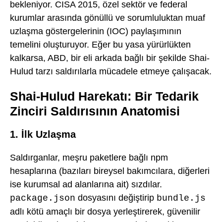
bekleniyor. CISA 2015, özel sektör ve federal
kurumlar arasında gönüllü ve sorumluluktan muaf
uzlaşma göstergelerinin (IOC) paylaşımının
temelini oluşturuyor. Eğer bu yasa yürürlükten
kalkarsa, ABD, bir eli arkada bağlı bir şekilde Shai-
Hulud tarzı saldırılarla mücadele etmeye çalışacak.
Shai-Hulud Harekatı: Bir Tedarik
Zinciri Saldırısının Anatomisi
1. İlk Uzlaşma
Saldırganlar, meşru paketlere bağlı npm
hesaplarına (bazıları bireysel bakımcılara, diğerleri
ise kurumsal ad alanlarına ait) sızdılar.
dosyasını değiştirip
package.json
bundle.js
adlı kötü amaçlı bir dosya yerleştirerek, güvenilir