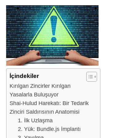
İçindekiler
Kırılgan Zincirler Kırılgan
Yasalarla Buluşuyor
Shai-Hulud Harekatı: Bir Tedarik
Zinciri Saldırısının Anatomisi
1. İlk Uzlaşma
2. Yük: Bundle.js İmplantı
3. Yayılma