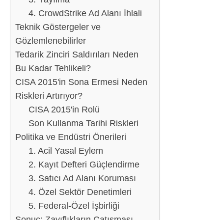
4. CrowdStrike Ad Alanı İhlali
Teknik Göstergeler ve
Gözlemlenebilirler
Tedarik Zinciri Saldırıları Neden
Bu Kadar Tehlikeli?
CISA 2015'in Sona Ermesi Neden
Riskleri Artırıyor?
CISA 2015'in Rolü
Son Kullanma Tarihi Riskleri
Politika ve Endüstri Önerileri
1. Acil Yasal Eylem
2. Kayıt Defteri Güçlendirme
3. Satıcı Ad Alanı Koruması
4. Özel Sektör Denetimleri
5. Federal-Özel İşbirliği
Sonuç: Zayıflıkların Çatışması