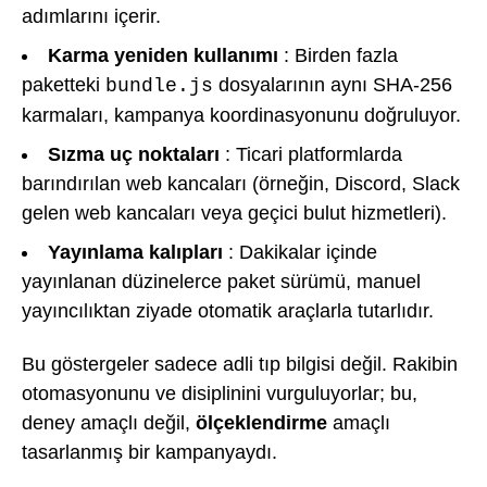
adımlarını içerir.
Karma yeniden kullanımı
: Birden fazla
paketteki
dosyalarının aynı SHA-256
bundle.js
karmaları, kampanya koordinasyonunu doğruluyor.
Sızma uç noktaları
: Ticari platformlarda
barındırılan web kancaları (örneğin, Discord, Slack
gelen web kancaları veya geçici bulut hizmetleri).
Yayınlama kalıpları
: Dakikalar içinde
yayınlanan düzinelerce paket sürümü, manuel
yayıncılıktan ziyade otomatik araçlarla tutarlıdır.
Bu göstergeler sadece adli tıp bilgisi değil. Rakibin
otomasyonunu ve disiplinini vurguluyorlar; bu,
deney amaçlı değil,
ölçeklendirme
amaçlı
tasarlanmış bir kampanyaydı.