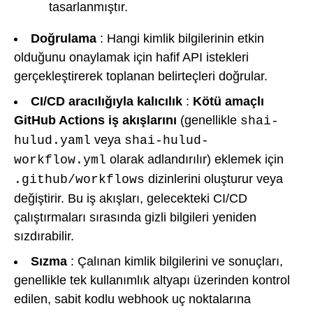
tasarlanmıştır.
Doğrulama
: Hangi kimlik bilgilerinin etkin
olduğunu onaylamak için hafif API istekleri
gerçekleştirerek toplanan belirteçleri doğrular.
CI/CD aracılığıyla kalıcılık
:
Kötü amaçlı
GitHub Actions iş akışlarını
(genellikle
shai-
veya
hulud.yaml
shai-hulud-
olarak adlandırılır) eklemek için
workflow.yml
dizinlerini oluşturur veya
.github/workflows
değiştirir. Bu iş akışları, gelecekteki CI/CD
çalıştırmaları sırasında gizli bilgileri yeniden
sızdırabilir.
Sızma
: Çalınan kimlik bilgilerini ve sonuçları,
genellikle tek kullanımlık altyapı üzerinden kontrol
edilen, sabit kodlu webhook uç noktalarına