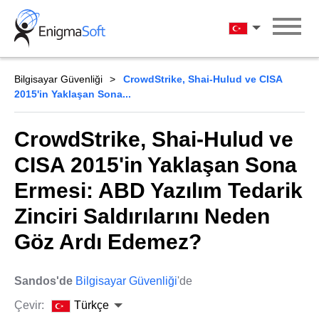
Skip
to
Türkçe
content
Bilgisayar Güvenliği
CrowdStrike, Shai-Hulud ve CISA
2015'in Yaklaşan Sona...
CrowdStrike, Shai-Hulud ve
CISA 2015'in Yaklaşan Sona
Ermesi: ABD Yazılım Tedarik
Zinciri Saldırılarını Neden
Göz Ardı Edemez?
Sandos'de
Bilgisayar Güvenliği
'de
Çevir:
Türkçe