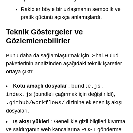
Rakipler böyle bir uzlaşmanın sembolik ve
pratik gücünü açıkça anlamışlardı.
Teknik Göstergeler ve
Gözlemlenebilirler
Bunu daha da sağlamlaştırmak için, Shai-Hulud
paketlerinin analizinden aşağıdaki teknik işaretler
ortaya çıktı:
Kötü amaçlı dosyalar
:
,
bundle.js
(bundle'ı çağırmak için değiştirildi),
index.js
dizinine eklenen iş akışı
.github/workflows/
dosyaları.
İş akışı yükleri
: Genellikle gizli bilgileri kıvırma
ve saldırganın web kancalarına POST gönderme