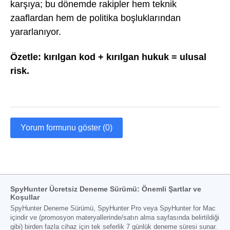
karşıya; bu dönemde rakipler hem teknik
zaaflardan hem de politika boşluklarından
yararlanıyor.
Özetle: kırılgan kod + kırılgan hukuk = ulusal
risk.
Yorum formunu göster (0)
SpyHunter Ücretsiz Deneme Sürümü: Önemli Şartlar ve
Koşullar
SpyHunter Deneme Sürümü, SpyHunter Pro veya SpyHunter for Mac
içindir ve (promosyon materyallerinde/satın alma sayfasında belirtildiği
gibi) birden fazla cihaz için tek seferlik 7 günlük deneme süresi sunar.