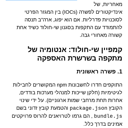
מאחריות, של
אינדיקטורים לפשרה (IOCs) בין המגזר הפרטי
לסוכנויות פדרליות. אם הוא יפוג, ארה"ב תנסה
להתמודד עם התקפות בסגנון שי-חולוד כשיד אחת
קשורה מאחורי גבה.
קמפיין שי-חולוד: אנטומיה של
מתקפה בשרשרת האספקה
1. פשרה ראשונית
התוקפים חדרו לחשבונות npm המקושרים לחבילות
לגיטימיות (חלקן שייכות למנהלי מערכות בודדים,
אחרות תחת מרחבי שמות ארגוניים). על ידי שינוי
הקובץ
והטמעת קובץ זדוני בשם
package.json
, הם גרמו לטרויאנים להרוס פרויקטים
bundle.js
אמינים בדרך כלל.