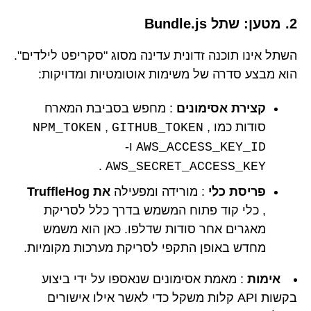
2. מטען: שתל Bundle.js
השתל אינו תוכנה זדונית עדינה מסוג "סקריפט לילדים".
הוא מבצע סדרה של משימות אוטומטיות ומדויקות:
קצירת אסימונים
: מחפש בסביבת המארח
סודות כמו
,
,
NPM_TOKEN
GITHUB_TOKEN
ו-
AWS_ACCESS_KEY_ID
.
AWS_SECRET_ACCESS_KEY
פריסת כלי
: מורידה ומפעילה
את TruffleHog
, כלי קוד פתוח המשמש בדרך כלל לסריקת
מאגרים אחר סודות שדלפו. כאן הוא משמש
מחדש באופן התקפי לסריקת מערכות מקומיות.
אימות
: מאמת אסימונים שנאספו על ידי ביצוע
בקשות API קלות משקל כדי לאשר אילו אישורים