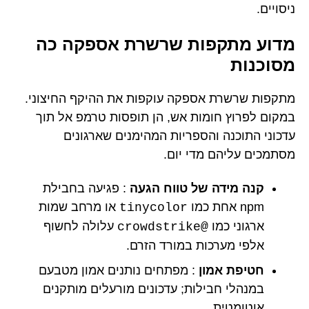
ניסויים.
מדוע מתקפות שרשרת אספקה כה
מסוכנות
מתקפות שרשרת אספקה עוקפות את ההיקף החיצוני.
במקום לפרוץ חומות אש, הן תופסות טרמפ אל תוך
עדכוני התוכנה והספריות המהימנים שארגונים
מסתמכים עליהם מדי יום.
קנה מידה של טווח הגעה
: פגיעה בחבילת
npm אחת כמו
או מרחב שמות
tinycolor
ארגוני כמו
עלולה לחשוף
@crowdstrike
אלפי מערכות במורד הזרם.
חטיפת אמון
: מפתחים נותנים אמון מטבעם
במנהלי חבילות; עדכונים מורעלים מותקנים
אוטומטית.