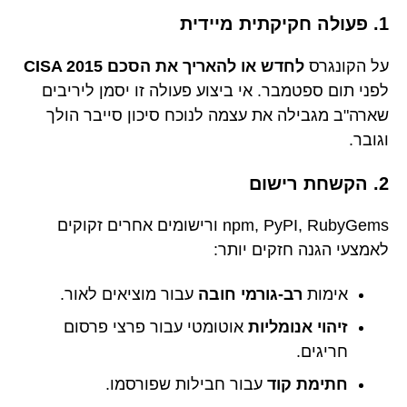
1. פעולה חקיקתית מיידית
על הקונגרס
לחדש או להאריך את הסכם CISA 2015
לפני תום ספטמבר. אי ביצוע פעולה זו יסמן ליריבים
שארה"ב מגבילה את עצמה לנוכח סיכון סייבר הולך
וגובר.
2. הקשחת רישום
npm, PyPI, RubyGems ורישומים אחרים זקוקים
לאמצעי הגנה חזקים יותר:
אימות
רב-גורמי חובה
עבור מוציאים לאור.
זיהוי אנומליות
אוטומטי עבור פרצי פרסום
חריגים.
חתימת קוד
עבור חבילות שפורסמו.