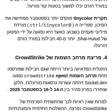
במורד הזרם יכלו למשוך בטעות קוד מורעל.
תקרית tinycolor
מוקדם יותר בספטמבר ממחישה את
הסיכון. ספרייה זו (
) מורדת
@ctrl/tinycolor
מיליוני פעמים בשבוע. כאשר היא נפגעה על ידי המטען
של Shai-Hulud, יותר מ-40 חבילות במורד הזרם
הורעלו.
4. פריצת מרחב השמות של CrowdStrike
התגלית המדאיגה ביותר הייתה שגם חבילות שפורסמו
תחת
מרחב השמות
npm
נפגעו.
@crowdstrike
Socket.dev זיהתה עשרות גרסאות מורעלות, חלקן
שוחררו בפרץ מהיר בין
ה-14 ל-16 בספטמבר 2025
.
למרות שאין ראיות לכך שהתשתית הפנימית של
CrowdStrike נפרצה, ההשלכות התדמית והמערכתיות