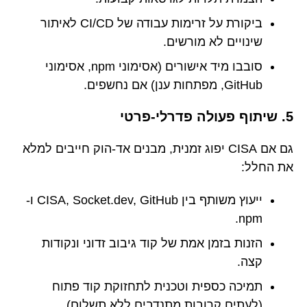
ביקורת על זרימות עבודה של CI/CD לאיתור
שינויים לא מורשים.
סובבו מיד אישורים (אסימוני npm, אסימוני
GitHub, מפתחות ענן) אם נחשפים.
5. שיתוף פעולה פדרלי-פרטי
גם אם CISA יפוג זמנית, מבנים אד-הוק חייבים למלא
את החלל:
ייעוץ משותף בין CISA, Socket.dev, GitHub ו-
npm.
הזנות בזמן אמת של קוד גיבוב זדוני ונקודות
קצה.
תמיכה כספית וטכנית לתחזוקת קוד פתוח
(לעתים קרובות מתנדבים ללא תשלום).