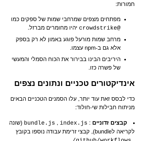
חמורות:
מפתחים מצפים שמרחבי שמות של ספקים כמו
יהיו מחומרים מברזל.
@crowdstrike
מרחב שמות מורעל פוגע באמון לא רק בספק
אלא גם ב-npm עצמו.
היריבים הבינו בבירור את הכוח הסמלי והמעשי
של פשרה כזו.
אינדיקטורים טכניים ונתונים נצפים
כדי לבסס זאת עוד יותר, עלו הסמנים הטכניים הבאים
מניתוח חבילות שי-חולוד:
קבצים זדוניים
:
,
(שונה
bundle.js
index.js
לקריאה לbundle), קבצי זרימת עבודה נוספו בקובץ
.
.github/workflows/