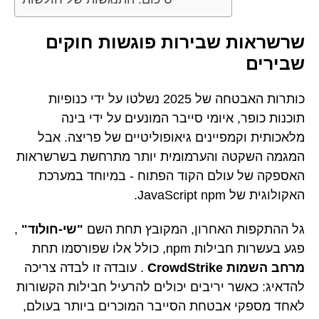
שרשראות שבירות פוגשות חוקים
שבירים
כותרות האבטחה של 2025 נשלטו על ידי כנופיות
תוכנות כופר, איומי סייבר המונעים על ידי בינה
מלאכותית וקמפיינים גיאופוליטיים של פריצה. אבל
המגמה השקטה והערמומית יותר מתרחשת בשרשראות
האספקה של עולם הקוד הפתוח - במיוחד במערכת
האקולוגית של JavaScript npm.
גל ההתקפות האחרון, המקובץ תחת השם
"שי-חולוד"
,
פגע בעשרות חבילות npm, כולל אלו שפורסמו תחת
מרחב השמות CrowdStrike
. עובדה זו לבדה צריכה
להדאיג: כאשר יריבים יכולים להרעיל חבילות הקשורות
לאחד מספקי אבטחת הסייבר המוכרים ביותר בעולם,