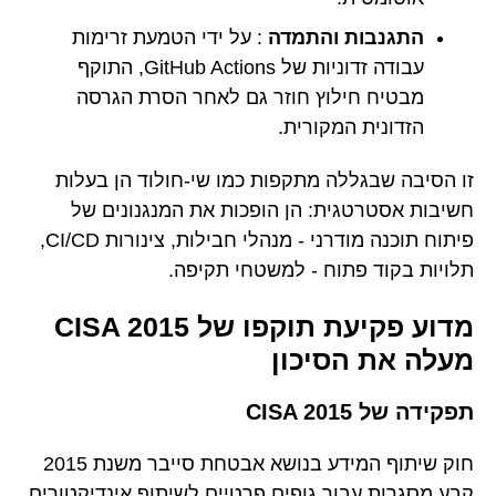
התגנבות והתמדה
: על ידי הטמעת זרימות
עבודה זדוניות של GitHub Actions, התוקף
מבטיח חילוץ חוזר גם לאחר הסרת הגרסה
הזדונית המקורית.
זו הסיבה שבגללה מתקפות כמו שי-חולוד הן בעלות
חשיבות אסטרטגית: הן הופכות את המנגנונים של
פיתוח תוכנה מודרני - מנהלי חבילות, צינורות CI/CD,
תלויות בקוד פתוח - למשטחי תקיפה.
מדוע פקיעת תוקפו של CISA 2015
מעלה את הסיכון
תפקידה של CISA 2015
חוק שיתוף המידע בנושא אבטחת סייבר משנת 2015
קבע מסגרות עבור גופים פרטיים לשיתוף אינדיקטורים