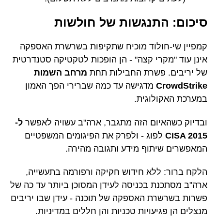
סיכום: התנגשות של חולשות
קמפיין שי-חולוד מוכיח שתקיפות בשרשרת האספקה
אינן עוד "מקרי קצה" - הן הופכות לטקטיקה סטנדרטית
של יריבים. פשרת החבילות תחת
מרחב השמות
CrowdStrike
מדגישה עד כמה שברירי הפך האמון
במערכת האקולוגית.
ובדיוק כשהאיום הזה מתגבר, ארה"ב עשויה לאפשר
ל-
CISA 2015
לפוג - ולפרק את הפיגומים המשפטיים
המאפשרים שיתוף מידע ותגובה מהירה.
הלקח ברור: ללא חידוש חקיקה ורפורמה בתעשייה,
ארה"ב מסתכנת בכניסה לעידן המסוכן ביותר עד כה של
פשרות בשרשרת האספקה של תוכנה - עידן שבו יריבים
מנצלים הן פגיעויות טכניות והן חללים במדיניות.