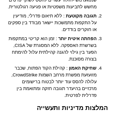
שנפגעו משי-חולוד עשויים להסס לשתף פרטים
מחשש לתביעות משפטיות או פגיעה רגולטורית.
תגובה מקוטעת
: ללא תיאום פדרלי, מודיעין
על התקפות מתמשכות יישאר מבודד בין ספקים
או חוקרים בודדים.
הפחתה איטית יותר
: זמן הוא קריטי במתקפות
בשרשרת האספקה. ללא המסגרת של CISA,
הפער בין גילוי להגנה קהילתית עלול להימתח
בצורה מסוכנת.
שחיקת האמון
: קהילת הקוד הפתוח, שכבר
מזועזעת מפשרת מרחב השמות CrowdStrike,
עלולה להסס עוד יותר לבטוח ברישומים
מרכזיים בהיעדר תגובה חזקה ומתואמת בין
פדרלית לפרטית.
המלצות מדיניות ותעשייה