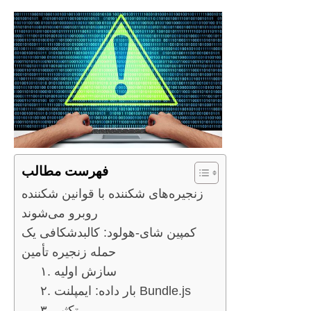
فهرست مطالب
زنجیره‌های شکننده با قوانین شکننده
روبرو می‌شوند
کمپین شای-هولود: کالبدشکافی یک
حمله زنجیره تأمین
۱. سازش اولیه
۲. بار داده: ایمپلنت Bundle.js
۳. تکثیر