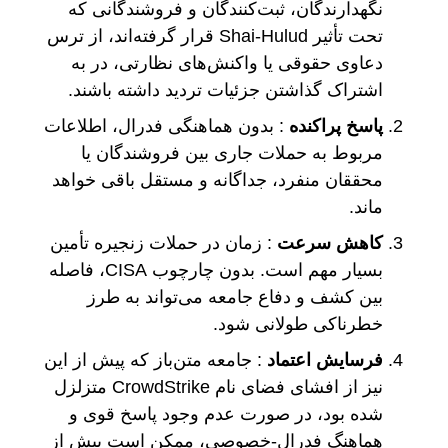
نگهدارندگان، ثبت‌کنندگان و فروشندگانی که
تحت تأثیر Shai-Hulud قرار گرفته‌اند، از ترس
دعاوی حقوقی یا واکنش‌های نظارتی، در به
اشتراک گذاشتن جزئیات تردید داشته باشند.
پاسخ پراکنده
: بدون هماهنگی فدرال، اطلاعات
مربوط به حملات جاری بین فروشندگان یا
محققان منفرد، جداگانه و مستقل باقی خواهد
ماند.
کاهش سرعت
: زمان در حملات زنجیره تأمین
بسیار مهم است. بدون چارچوب CISA، فاصله
بین کشف و دفاع جامعه می‌تواند به طرز
خطرناکی طولانی شود.
فرسایش اعتماد
: جامعه متن‌باز که پیش از این
نیز از افشای فضای نام CrowdStrike متزلزل
شده بود، در صورت عدم وجود پاسخ قوی و
هماهنگ فدرال-خصوصی، ممکن است بیش از