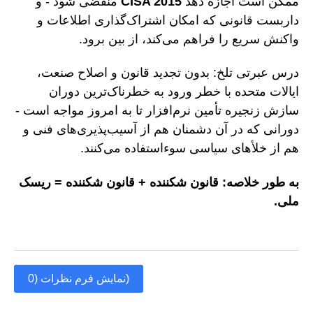
ممکن است اجازه دهد
CISA 2015
منقضی شود - و
داربست قانونی که امکان اشتراک‌گذاری اطلاعات و
واکنش سریع را فراهم می‌کند، از بین برود.
درس عبرتی تلخ: بدون تجدید قانون و اصلاح صنعت،
ایالات متحده با خطر ورود به خطرناک‌ترین دوران
سازش زنجیره تأمین نرم‌افزار تا به امروز مواجه است -
دورانی که در آن دشمنان هم از آسیب‌پذیری‌های فنی و
هم از خلأهای سیاسی سوءاستفاده می‌کنند.
به طور خلاصه: قانون شکننده + قانون شکننده = ریسک
ملی.
نمایش فرم نظرات (0)