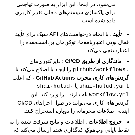
می‌شود. در اینجا، این ابزار به صورت تهاجمی
برای پاکسازی سیستم‌های محلی تغییر کاربری
داده شده است.
تأیید
: با انجام درخواست‌های API سبک برای تأیید
فعال بودن اعتبارنامه‌ها، توکن‌های برداشت‌شده را
اعتبارسنجی می‌کند.
ماندگاری از طریق CI/CD
: دایرکتوری‌های
را ایجاد یا اصلاح می‌کند تا
.github/workflows
گردش‌های کاری مخرب GitHub Actions
- که اغلب
یا
shai-hulud-
shai-hulud.yaml
نام دارند - را وارد کند. این
workflow.yml
گردش‌های کاری می‌توانند در طول اجراهای CI/CD
آینده، اطلاعات محرمانه را دوباره استخراج کنند.
خروج اطلاعات
: اطلاعات و نتایج سرقت شده را به
نقاط پایانی وب‌هوکِ کدگذاری شده ارسال می‌کند که