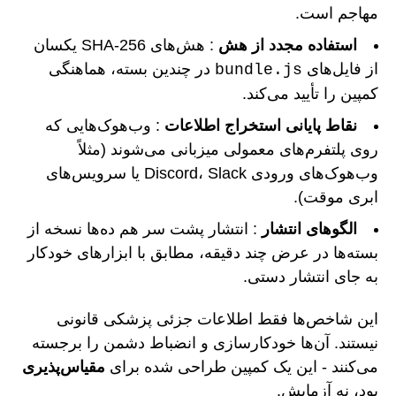
مهاجم است.
استفاده مجدد از هش
: هش‌های SHA-256 یکسان
از فایل‌های
در چندین بسته، هماهنگی
bundle.js
کمپین را تأیید می‌کند.
نقاط پایانی استخراج اطلاعات
: وب‌هوک‌هایی که
روی پلتفرم‌های معمولی میزبانی می‌شوند (مثلاً
وب‌هوک‌های ورودی Discord، Slack یا سرویس‌های
ابری موقت).
الگوهای انتشار
: انتشار پشت سر هم ده‌ها نسخه از
بسته‌ها در عرض چند دقیقه، مطابق با ابزارهای خودکار
به جای انتشار دستی.
این شاخص‌ها فقط اطلاعات جزئی پزشکی قانونی
نیستند. آن‌ها خودکارسازی و انضباط دشمن را برجسته
می‌کنند - این یک کمپین طراحی شده برای
مقیاس‌پذیری
بود، نه آزمایش.