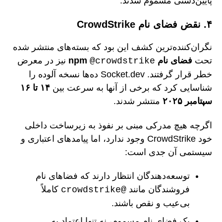
پایین‌دستی مسموم شدند.
۴. نقض فضای نام CrowdStrike
نگران‌کننده‌ترین کشف این بود که بسته‌های منتشر شده
تحت
فضای نام npm
نیز در معرض
@crowdstrike
خطر قرار گرفتند. Socket.dev ده‌ها نسخه آلوده را
شناسایی کرد که برخی از آنها به سرعت بین
۱۴ تا ۱۶
سپتامبر ۲۰۲۵
منتشر شدند.
اگرچه هیچ مدرکی مبنی بر نفوذ به زیرساخت داخلی
خود CrowdStrike وجود ندارد، اما پیامدهای اعتباری و
سیستمی آن جدی است:
توسعه‌دهندگان انتظار دارند که فضاهای نام
فروشندگان مانند
کاملاً
@crowdstrike
بی‌عیب و نقص باشند.
یک فضای نام مسموم، نه تنها اعتماد به