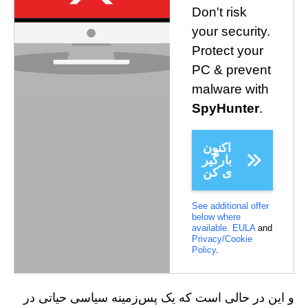
Don't risk
your security.
Protect your
PC & prevent
malware with
SpyHunter
.
اکنون
بارگیر
ی کن
See additional offer
below where
available.
EULA
and
Privacy/Cookie
Policy
.
و این در حالی است که یک پس‌زمینه سیاسی حیاتی در