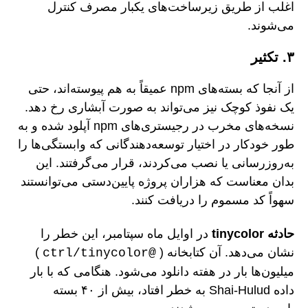
اغلب از طریق زیرساخت‌های یکبار مصرف کنترل
می‌شوند.
۳. تکثیر
از آنجا که بسته‌های npm عمیقاً به هم پیوسته‌اند، حتی
یک نفوذ کوچک نیز می‌تواند به صورت آبشاری رخ دهد.
نسخه‌های مخرب در رجیستری‌های npm آپلود شده و به
طور خودکار در اختیار توسعه‌دهندگانی که وابستگی‌ها را
به‌روزرسانی یا نصب می‌کردند، قرار می‌گرفتند. این
بدان معناست که هزاران پروژه پایین‌دستی می‌توانستند
سهواً کد مسموم را دریافت کنند.
حادثه tinycolor
در اوایل ماه سپتامبر، این خطر را
نشان می‌دهد. آن کتابخانه (
)
@ctrl/tinycolor
میلیون‌ها بار در هفته دانلود می‌شود. هنگامی که با بار
داده Shai-Hulud به خطر افتاد، بیش از ۴۰ بسته