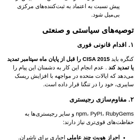
پیش نسبت به اعتماد به ثبت‌کننده‌های مرکزی
بی‌میل شود.
توصیه‌های سیاستی و صنعتی
۱. اقدام قانونی فوری
کنگره باید
CISA 2015 را قبل از پایان ماه سپتامبر تمدید
یا تمدید کند
. عدم انجام این کار به دشمنان این پیام را
می‌دهد که ایالات متحده در مواجهه با افزایش ریسک
سایبری، خود را در تنگنا قرار داده است.
۲. مقاوم‌سازی رجیستری
npm، PyPI، RubyGems و سایر رجیستری‌ها به
حفاظت‌های قوی‌تری نیاز دارند:
احراز هویت چند عاملی
اجباری برای ناشران.