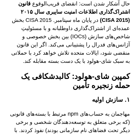
حال آشکار شدن است: انقضای قریب‌الوقوع
قانون
اشتراک‌گذاری اطلاعات امنیت سایبری سال ۲۰۱۵
(CISA 2015)
در پایان ماه سپتامبر. CISA 2015 بخش
عمده‌ای از اشتراک‌گذاری داوطلبانه و با مسئولیتِ
شاخص‌های سازش (IOCs) بین بخش خصوصی و
آژانس‌های فدرال را پشتیبانی می‌کند. اگر این قانون
منقضی شود، ایالات متحده تلاش خواهد کرد با حملاتی
به سبک شای-هولود با یک دست بسته مقابله کند.
کمپین شای-هولود: کالبدشکافی یک
حمله زنجیره تأمین
۱. سازش اولیه
مهاجمان به حساب‌های npm مرتبط با بسته‌های قانونی
(که برخی متعلق به توسعه‌دهندگان شخصی و برخی
دیگر تحت فضاهای نام سازمانی بودند) نفوذ کردند. با