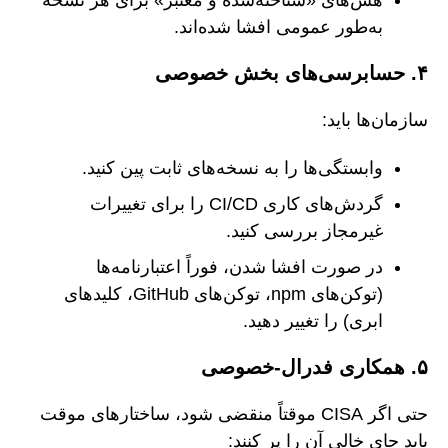
هش‌های «شناخته‌شده و معتبر» برای هر نسخه
به‌طور عمومی افشا شده‌اند.
۴. حسابرسی‌های بخش خصوصی
سازمان‌ها باید:
وابستگی‌ها را به نسخه‌های ثابت پین کنید.
گردش‌های کاری CI/CD را برای تغییرات
غیرمجاز بررسی کنید.
در صورت افشا شدن، فوراً اعتبارنامه‌ها
(توکن‌های npm، توکن‌های GitHub، کلیدهای
ابری) را تغییر دهید.
۵. همکاری فدرال-خصوصی
حتی اگر CISA موقتاً منقضی شود، ساختارهای موقت
باید جای خالی آن را پر کنند: