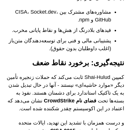
مشاوره‌های مشترک بین CISA، Socket.dev،
GitHub و npm.
فیدهای بلادرنگ از هش‌ها و نقاط پایانی مخرب.
پشتیبانی مالی و فنی برای توسعه‌دهندگان متن‌باز
(اغلب داوطلبان بدون حقوق).
نتیجه‌گیری: برخورد نقاط ضعف
کمپین Shai-Hulud ثابت می‌کند که حملات زنجیره تأمین
دیگر «موارد حاشیه‌ای» نیستند - آنها در حال تبدیل شدن
به یک تاکتیک استاندارد برای دشمنان هستند. نفوذ به
بسته‌ها تحت
فضای نام CrowdStrike
نشان می‌دهد که
اعتماد در این اکوسیستم چقدر شکننده شده است.
و درست همزمان با تشدید این تهدید، ایالات متحده