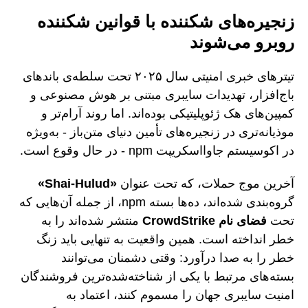
زنجیره‌های شکننده با قوانین شکننده
روبرو می‌شوند
تیترهای خبری امنیتی سال ۲۰۲۵ تحت سلطه‌ی باندهای
باج‌افزار، تهدیدات سایبری مبتنی بر هوش مصنوعی و
کمپین‌های هک ژئوپلیتیکی بوده‌اند. اما روند آرام‌تر و
موذیانه‌تری در زنجیره‌های تأمین دنیای متن‌باز - به‌ویژه
در اکوسیستم جاوااسکریپت npm - در حال وقوع است.
آخرین موج حملات، که تحت عنوان
«Shai-Hulud»
گروه‌بندی شده‌اند، ده‌ها بسته npm، از جمله آن‌هایی که
تحت
فضای نام CrowdStrike
منتشر شده‌اند را به
خطر انداخته است. همین واقعیت به تنهایی باید زنگ
خطر را به صدا درآورد: وقتی دشمنان می‌توانند
بسته‌های مرتبط با یکی از شناخته‌شده‌ترین فروشندگان
امنیت سایبری جهان را مسموم کنند، اعتماد به