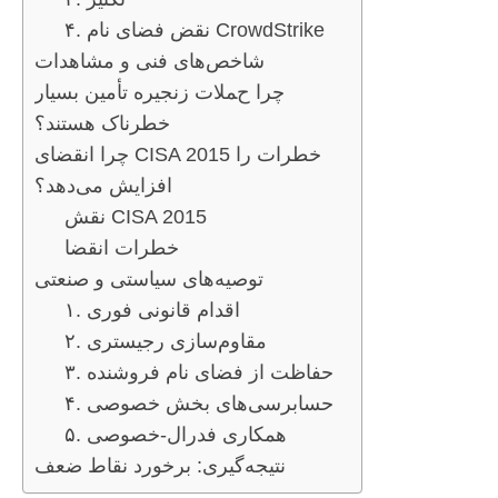
۴. نقض فضای نام CrowdStrike
شاخص‌های فنی و مشاهدات
چرا حملات زنجیره تأمین بسیار
خطرناک هستند؟
چرا انقضای CISA 2015 خطرات را
افزایش می‌دهد؟
نقش CISA 2015
خطرات انقضا
توصیه‌های سیاستی و صنعتی
۱. اقدام قانونی فوری
۲. مقاوم‌سازی رجیستری
۳. حفاظت از فضای نام فروشنده
۴. حسابرسی‌های بخش خصوصی
۵. همکاری فدرال-خصوصی
نتیجه‌گیری: برخورد نقاط ضعف