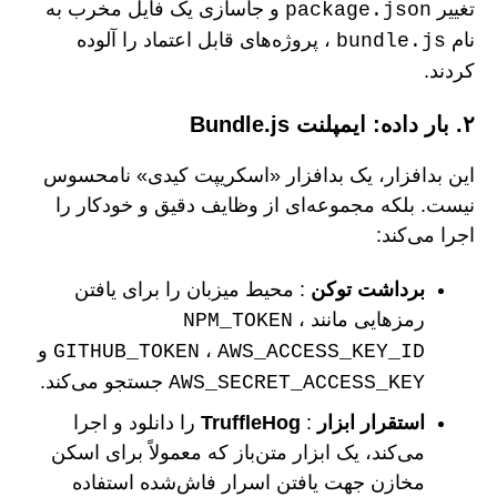
تغییر
و جاسازی یک فایل مخرب به
package.json
نام
، پروژه‌های قابل اعتماد را آلوده
bundle.js
کردند.
۲. بار داده: ایمپلنت Bundle.js
این بدافزار، یک بدافزار «اسکریپت کیدی» نامحسوس
نیست. بلکه مجموعه‌ای از وظایف دقیق و خودکار را
اجرا می‌کند:
برداشت توکن
: محیط میزبان را برای یافتن
رمزهایی مانند
،
NPM_TOKEN
،
و
GITHUB_TOKEN
AWS_ACCESS_KEY_ID
جستجو می‌کند.
AWS_SECRET_ACCESS_KEY
استقرار ابزار
:
TruffleHog
را دانلود و اجرا
می‌کند، یک ابزار متن‌باز که معمولاً برای اسکن
مخازن جهت یافتن اسرار فاش‌شده استفاده