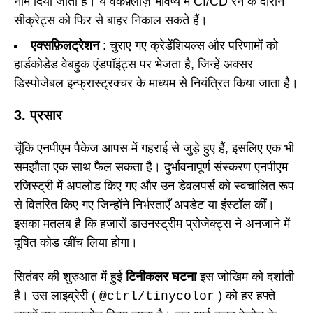
नाम दिया जाता है। ये वर्कफ़्लोज़ भविष्य में CI/CD रन के दौरान
सीक्रेट्स को फिर से बाहर निकाल सकते हैं।
एक्सफ़िलट्रेशन
: चुराए गए क्रेडेंशियल्स और परिणामों को
हार्डकोडेड वेबहुक एंडपॉइंट्स पर भेजता है, जिन्हें अक्सर
डिस्पोजेबल इन्फ्रास्ट्रक्चर के माध्यम से नियंत्रित किया जाता है।
3. प्रसार
चूँकि एनपीएम पैकेज आपस में गहराई से जुड़े हुए हैं, इसलिए एक भी
समझौता एक साथ फैल सकता है। दुर्भावनापूर्ण संस्करण एनपीएम
रजिस्ट्री में अपलोड किए गए और उन डेवलपर्स को स्वचालित रूप
से वितरित किए गए जिन्होंने निर्भरताएँ अपडेट या इंस्टॉल कीं।
इसका मतलब है कि हज़ारों डाउनस्ट्रीम प्रोजेक्ट्स ने अनजाने में
दूषित कोड खींच लिया होगा।
सितंबर की शुरुआत में हुई
टिनीकलर घटना
इस जोखिम को दर्शाती
है। उस लाइब्रेरी (
) को हर हफ्ते
@ctrl/tinycolor