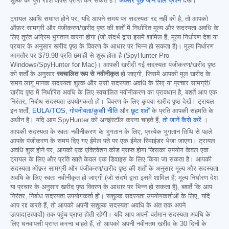
शुल्क की पूरी राशि वापस प्राप्त कर सकते हैं।
अक्सर पूछे जाने वाले प्रश्न
देखें।
ट्रायल अवधि समाप्त होने पर, यदि आपने समय पर सदस्यता रद्द नहीं की है, तो आपको
ऑफ़र सामग्री और पंजीकरण/खरीद पृष्ठ की शर्तों में निर्धारित मूल्य और सदस्यता अवधि के
लिए तुरंत अग्रिम भुगतान करना होगा (जो संदर्भ द्वारा इसमें शामिल हैं; मूल्य निर्धारण देश या
प्रचार के अनुसार खरीद पृष्ठ के विवरण के आधार पर भिन्न हो सकता है)। मूल्य निर्धारण
आमतौर पर
$79.98
प्रति छमाही से शुरू होता है (SpyHunter Pro
Windows/SpyHunter for Mac)। आपकी खरीदी गई सदस्यता पंजीकरण/खरीद पृष्ठ
की शर्तों के अनुसार
स्वचालित रूप से नवीनीकृत
हो जाएगी, जिसमें आपकी मूल खरीद के
समय लागू मानक सदस्यता शुल्क और उसी सदस्यता अवधि के लिए या प्रचार सामग्री/
खरीद पृष्ठ में निर्धारित अवधि के लिए स्वचालित नवीनीकरण का प्रावधान है, बशर्ते आप एक
निरंतर, निर्बाध सदस्यता उपयोगकर्ता हों। विवरण के लिए कृपया खरीद पृष्ठ देखें। ट्रायल
इन शर्तों,
EULA/TOS
,
गोपनीयता/कुकी नीति
और
छूट शर्तों
के प्रति आपकी सहमति के
अधीन है। यदि आप SpyHunter को अनइंस्टॉल करना चाहते हैं,
तो जानें कैसे करें
।
आपकी सदस्यता के स्वतः नवीनीकरण के भुगतान के लिए, प्रत्येक भुगतान तिथि से पहले
आपके पंजीकरण के समय दिए गए ईमेल पते पर एक ईमेल रिमाइंडर भेजा जाएगा। ट्रायल
अवधि शुरू होने पर, आपको एक एक्टिवेशन कोड प्राप्त होगा जिसका उपयोग केवल एक
ट्रायल के लिए और प्रति खाते केवल एक डिवाइस के लिए किया जा सकता है। आपकी
सदस्यता ऑफ़र सामग्री और पंजीकरण/खरीद पृष्ठ की शर्तों के अनुसार मूल्य और सदस्यता
अवधि के लिए स्वतः नवीनीकृत हो जाएगी (जो संदर्भ द्वारा इसमें शामिल हैं; मूल्य निर्धारण देश
या प्रचार के अनुसार खरीद पृष्ठ विवरण के आधार पर भिन्न हो सकता है), बशर्ते कि आप
निरंतर, निर्बाध सदस्यता उपयोगकर्ता हों। सशुल्क सदस्यता उपयोगकर्ताओं के लिए, यदि
आप रद्द करते हैं, तो आपको अपनी सशुल्क सदस्यता अवधि के अंत तक अपने
उत्पाद(उत्पादों) तक पहुंच प्राप्त होती रहेगी। यदि आप अपनी वर्तमान सदस्यता अवधि के
लिए धनवापसी प्राप्त करना चाहते हैं, तो आपको अपनी नवीनतम खरीद के 30 दिनों के