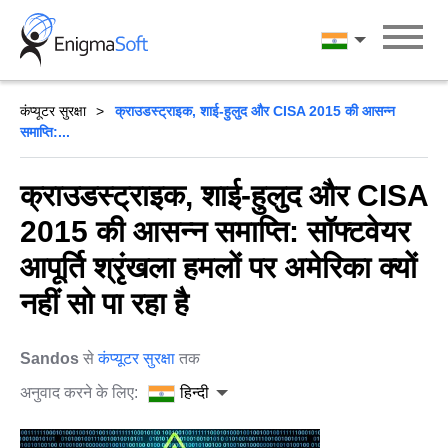
Skip
to
हिन्दी
content
कंप्यूटर सुरक्षा
क्राउडस्ट्राइक, शाई-हुलुद और CISA 2015 की आसन्न
समाप्ति:...
क्राउडस्ट्राइक, शाई-हुलुद और CISA
2015 की आसन्न समाप्ति: सॉफ्टवेयर
आपूर्ति श्रृंखला हमलों पर अमेरिका क्यों
नहीं सो पा रहा है
Sandos
से
कंप्यूटर सुरक्षा
तक
अनुवाद करने के लिए:
हिन्दी