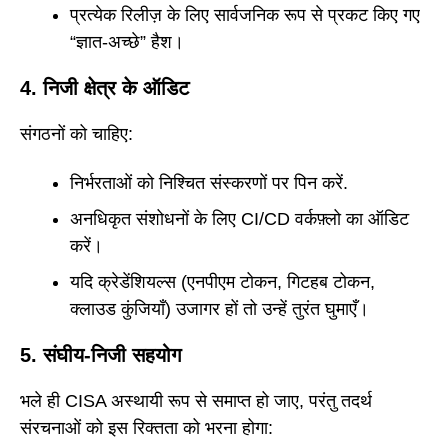
प्रत्येक रिलीज़ के लिए सार्वजनिक रूप से प्रकट किए गए
“ज्ञात-अच्छे” हैश।
4. निजी क्षेत्र के ऑडिट
संगठनों को चाहिए:
निर्भरताओं को निश्चित संस्करणों पर पिन करें.
अनधिकृत संशोधनों के लिए CI/CD वर्कफ़्लो का ऑडिट
करें।
यदि क्रेडेंशियल्स (एनपीएम टोकन, गिटहब टोकन,
क्लाउड कुंजियाँ) उजागर हों तो उन्हें तुरंत घुमाएँ।
5. संघीय-निजी सहयोग
भले ही CISA अस्थायी रूप से समाप्त हो जाए, परंतु तदर्थ
संरचनाओं को इस रिक्तता को भरना होगा: