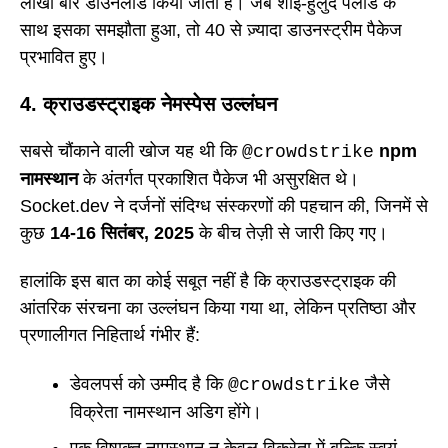
लाखों बार डाउनलोड किया जाता है। जब शाई-हुलुद पेलोड के
साथ इसका समझौता हुआ, तो 40 से ज़्यादा डाउनस्ट्रीम पैकेज
प्रभावित हुए।
4. क्राउडस्ट्राइक नेमस्पेस उल्लंघन
सबसे चौंकाने वाली खोज यह थी कि
npm
@crowdstrike
नामस्थान
के अंतर्गत प्रकाशित पैकेज भी असुरक्षित थे।
Socket.dev ने दर्जनों संदिग्ध संस्करणों की पहचान की, जिनमें से
कुछ
14-16 सितंबर, 2025
के बीच तेज़ी से जारी किए गए।
हालांकि इस बात का कोई सबूत नहीं है कि क्राउडस्ट्राइक की
आंतरिक संरचना का उल्लंघन किया गया था, लेकिन प्रतिष्ठा और
प्रणालीगत निहितार्थ गंभीर हैं:
डेवलपर्स को उम्मीद है कि
जैसे
@crowdstrike
विक्रेता नामस्थान अडिग होंगे।
एक विषाक्त नामस्थान न केवल विक्रेता में बल्कि स्वयं