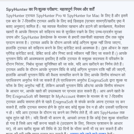
SpyHunter का निःशुल्क परीक्षण: महत्वपूर्ण नियम और शर्तें
SpyHunter ट्रायल SpyHunter Pro या SpyHunter for Mac के लिए है और इसमें
एक बार के 7-दिवसीय ट्रायल अवधि के लिए कई डिवाइस (प्रचार सामग्री/खरीद पृष्ठ में
बताए अनुसार) शामिल हैं। यह व्यापक मैलवेयर पहचान और हटाने की कार्यक्षमता, मैलवेयर
खतरों से आपके सिस्टम को सक्रिय रूप से सुरक्षित रखने के लिए उच्च-प्रदर्शन सुरक्षा
उपाय और SpyHunter हेल्पडेस्क के माध्यम से हमारी तकनीकी सहायता टीम तक पहुंच
प्रदान करता है। ट्रायल अवधि के दौरान आपसे कोई अग्रिम शुल्क नहीं लिया जाएगा,
हालांकि ट्रायल को सक्रिय करने के लिए क्रेडिट कार्ड आवश्यक है। (इस ऑफर के तहत
प्रीपेड क्रेडिट कार्ड, डेबिट कार्ड और गिफ्ट कार्ड स्वीकार नहीं किए जा सकते हैं।) आपके
भुगतान विधि की आवश्यकता इसलिए है ताकि ट्रायल से सशुल्क सदस्यता में परिवर्तन के
दौरान निरंतर, निर्बाध सुरक्षा सुनिश्चित की जा सके, यदि आप खरीदने का निर्णय लेते हैं।
ट्रायल अवधि के दौरान आपके भुगतान विधि से कोई अग्रिम भुगतान राशि नहीं ली जाएगी,
हालांकि आपकी भुगतान विधि की वैधता सत्यापित करने के लिए आपके वित्तीय संस्थान को
प्राधिकरण अनुरोध भेजे जा सकते हैं (ये प्राधिकरण अनुरोध EnigmaSoft द्वारा शुल्क या
फीस के लिए अनुरोध नहीं हैं, लेकिन आपकी भुगतान विधि और/या आपके वित्तीय संस्थान
के आधार पर, आपके खाते की उपलब्धता पर प्रभाव डाल सकते हैं)। आप अपने खाते के
लिए EnigmaSoft की वेबसाइट के MyAccount सेक्शन के माध्यम से या 7-दिवसीय
ट्रायल अवधि समाप्त होने से पहले EnigmaSoft से संपर्क करके अपना ट्रायल रद्द कर
सकते हैं, ताकि ट्रायल समाप्त होने के तुरंत बाद कोई शुल्क देय न हो और उसकी प्रक्रिया
न हो। यदि आप ट्रायल के दौरान रद्द करने का निर्णय लेते हैं, तो आप SpyHunter तक
पहुंच तुरंत खो देंगे। यदि किसी भी कारण से, आपको लगता है कि कोई ऐसा शुल्क संसाधित
हो गया है जिसे आप नहीं करना चाहते थे (उदाहरण के लिए, सिस्टम प्रशासन के आधार
पर), तो आप खरीद शुल्क की तिथि से 30 दिनों के भीतर कभी भी रद्द कर सकते हैं और