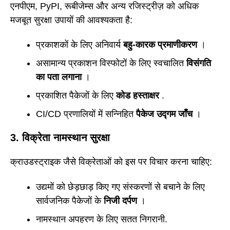
एनपीएम, PyPI, रूबीजेम्स और अन्य रजिस्ट्रीज़ को अधिक
मजबूत सुरक्षा उपायों की आवश्यकता है:
प्रकाशकों के लिए अनिवार्य
बहु-कारक प्रमाणीकरण
।
असामान्य प्रकाशन विस्फोटों के लिए स्वचालित
विसंगति
का पता लगाना
।
प्रकाशित पैकेजों के लिए
कोड हस्ताक्षर
.
CI/CD प्रणालियों में सन्निहित
पैकेज उद्गम जाँच
।
3. विक्रेता नामस्थान सुरक्षा
क्राउडस्ट्राइक जैसे विक्रेताओं को इस पर विचार करना चाहिए:
उद्यमों को छेड़छाड़ किए गए संस्करणों से बचाने के लिए
सार्वजनिक पैकेजों के
निजी दर्पण
।
नामस्थान अपहरण के लिए सतत निगरानी.