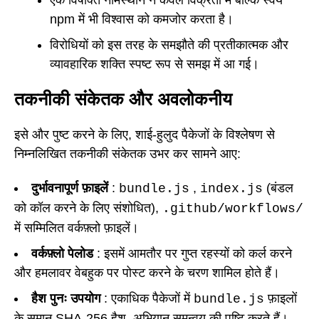
npm में भी विश्वास को कमजोर करता है।
विरोधियों को इस तरह के समझौते की प्रतीकात्मक और
व्यावहारिक शक्ति स्पष्ट रूप से समझ में आ गई।
तकनीकी संकेतक और अवलोकनीय
इसे और पुष्ट करने के लिए, शाई-हुलुद पैकेजों के विश्लेषण से
निम्नलिखित तकनीकी संकेतक उभर कर सामने आए:
दुर्भावनापूर्ण फ़ाइलें
:
,
(बंडल
bundle.js
index.js
को कॉल करने के लिए संशोधित),
.github/workflows/
में सम्मिलित वर्कफ़्लो फ़ाइलें।
वर्कफ़्लो पेलोड
: इसमें आमतौर पर गुप्त रहस्यों को कर्ल करने
और हमलावर वेबहुक पर पोस्ट करने के चरण शामिल होते हैं।
हैश पुनः उपयोग
: एकाधिक पैकेजों में
फ़ाइलों
bundle.js
के समान SHA-256 हैश, अभियान समन्वय की पुष्टि करते हैं।