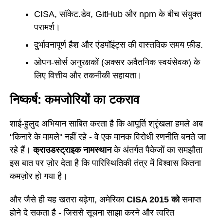
CISA, सॉकेट.डेव, GitHub और npm के बीच संयुक्त
परामर्श।
दुर्भावनापूर्ण हैश और एंडपॉइंट्स की वास्तविक समय फ़ीड.
ओपन-सोर्स अनुरक्षकों (अक्सर अवैतनिक स्वयंसेवक) के
लिए वित्तीय और तकनीकी सहायता।
निष्कर्ष: कमजोरियों का टकराव
शाई-हुलुद अभियान साबित करता है कि आपूर्ति श्रृंखला हमले अब
"किनारे के मामले" नहीं रहे - वे एक मानक विरोधी रणनीति बनते जा
रहे हैं।
क्राउडस्ट्राइक नामस्थान
के अंतर्गत पैकेजों का समझौता
इस बात पर ज़ोर देता है कि पारिस्थितिकी तंत्र में विश्वास कितना
कमज़ोर हो गया है।
और जैसे ही यह खतरा बढ़ेगा, अमेरिका
CISA 2015 को
समाप्त
होने दे सकता है - जिससे सूचना साझा करने और त्वरित