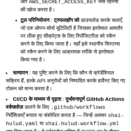
और
जैसे रहस्यों
AWS_SECRET_ACCESS_KEY
की खोज करता है।
टूल परिनियोजन
:
ट्रफलहॉग को
डाउनलोड करके चलाएँ,
जो एक ओपन-सोर्स यूटिलिटी है जिसका इस्तेमाल आमतौर
पर लीक हुए सीक्रेट्स के लिए रिपॉजिटरीज़ को स्कैन
करने के लिए किया जाता है। यहाँ इसे स्थानीय सिस्टम्स
को स्कैन करने के लिए आक्रामक तरीके से इस्तेमाल
किया गया है।
सत्यापन
: यह पुष्टि करने के लिए कि कौन से क्रेडेंशियल
सक्रिय हैं, हल्के API अनुरोधों को निष्पादित करके हार्वेस्ट किए गए
टोकन को मान्य करता है।
CI/CD के माध्यम से दृढ़ता
:
दुर्भावनापूर्ण GitHub Actions
वर्कफ़्लोज़
डालने के लिए
.github/workflows
निर्देशिकाएँ बनाता या संशोधित करता है — जिन्हें अक्सर
shai-
या
hulud.yaml
shai-hulud-workflow.yml