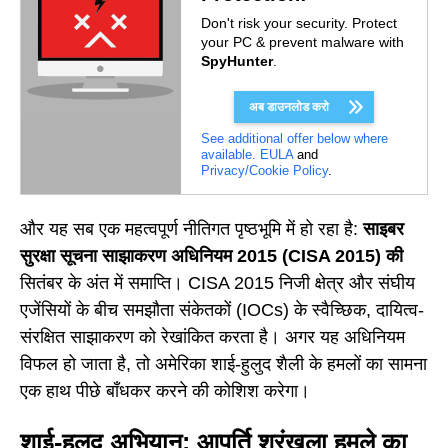
Don't risk your security. Protect
your PC & prevent malware with
SpyHunter
.
अब डाउनलोड करो
See additional offer below where
available.
EULA
and
Privacy/Cookie Policy
.
और यह सब एक महत्वपूर्ण नीतिगत पृष्ठभूमि में हो रहा है:
साइबर
सुरक्षा सूचना साझाकरण अधिनियम 2015 (CISA 2015) की
सितंबर के अंत में समाप्ति। CISA 2015 निजी क्षेत्र और संघीय
एजेंसियों के बीच समझौता संकेतकों (IOCs) के स्वैच्छिक, दायित्व-
संरक्षित साझाकरण को रेखांकित करता है। अगर यह अधिनियम
विफल हो जाता है, तो अमेरिका शाई-हुलुद शैली के हमलों का सामना
एक हाथ पीछे बाँधकर करने की कोशिश करेगा।
शाई-हुलुद अभियान: आपूर्ति श्रृंखला हमले का