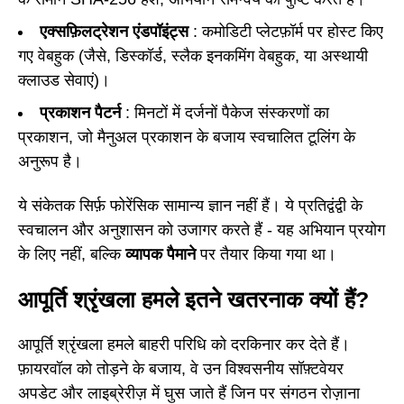
एक्सफ़िलट्रेशन एंडपॉइंट्स
: कमोडिटी प्लेटफ़ॉर्म पर होस्ट किए
गए वेबहुक (जैसे, डिस्कॉर्ड, स्लैक इनकमिंग वेबहुक, या अस्थायी
क्लाउड सेवाएं)।
प्रकाशन पैटर्न
: मिनटों में दर्जनों पैकेज संस्करणों का
प्रकाशन, जो मैनुअल प्रकाशन के बजाय स्वचालित टूलिंग के
अनुरूप है।
ये संकेतक सिर्फ़ फोरेंसिक सामान्य ज्ञान नहीं हैं। ये प्रतिद्वंद्वी के
स्वचालन और अनुशासन को उजागर करते हैं - यह अभियान प्रयोग
के लिए नहीं, बल्कि
व्यापक पैमाने
पर तैयार किया गया था।
आपूर्ति श्रृंखला हमले इतने खतरनाक क्यों हैं?
आपूर्ति श्रृंखला हमले बाहरी परिधि को दरकिनार कर देते हैं।
फ़ायरवॉल को तोड़ने के बजाय, वे उन विश्वसनीय सॉफ़्टवेयर
अपडेट और लाइब्रेरीज़ में घुस जाते हैं जिन पर संगठन रोज़ाना