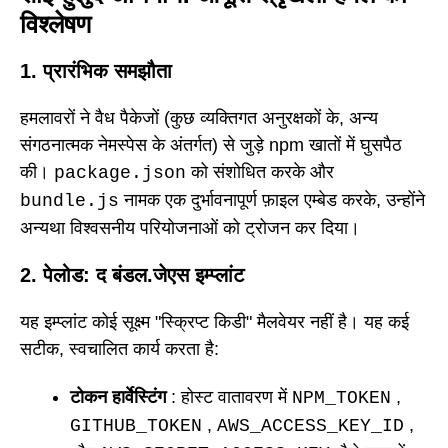
विश्लेषण
1. प्रारंभिक समझौता
हमलावरों ने वैध पैकेजों (कुछ व्यक्तिगत अनुरक्षकों के, अन्य
संगठनात्मक नेमस्पेस के अंतर्गत) से जुड़े npm खातों में घुसपैठ
की।
को संशोधित करके और
package.json
नामक एक दुर्भावनापूर्ण फ़ाइल एम्बेड करके, उन्होंने
bundle.js
अन्यथा विश्वसनीय परियोजनाओं को ट्रोजन कर दिया।
2. पेलोड: द बंडल.जेएस इम्प्लांट
यह इम्प्लांट कोई सूक्ष्म "स्क्रिप्ट किडी" मैलवेयर नहीं है। यह कई
सटीक, स्वचालित कार्य करता है:
टोकन हार्वेस्टिंग
: होस्ट वातावरण में
,
NPM_TOKEN
,
,
GITHUB_TOKEN
AWS_ACCESS_KEY_ID