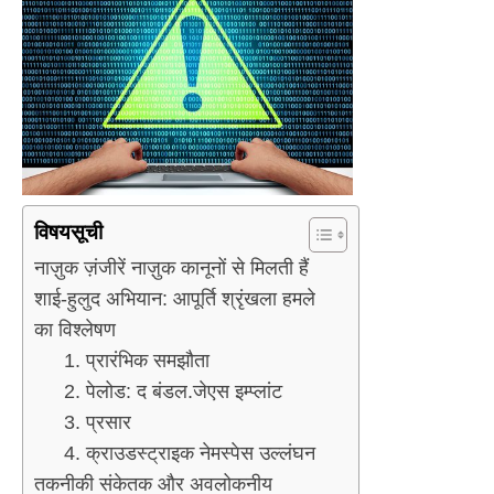
विषयसूची
नाज़ुक ज़ंजीरें नाज़ुक कानूनों से मिलती हैं
शाई-हुलुद अभियान: आपूर्ति श्रृंखला हमले
का विश्लेषण
1. प्रारंभिक समझौता
2. पेलोड: द बंडल.जेएस इम्प्लांट
3. प्रसार
4. क्राउडस्ट्राइक नेमस्पेस उल्लंघन
तकनीकी संकेतक और अवलोकनीय