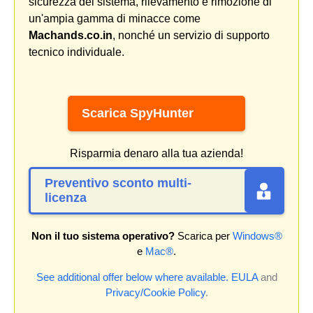
sicurezza del sistema, rilevamento e rimozione di
un'ampia gamma di minacce come
Machands.co.in
, nonché un servizio di supporto
tecnico individuale.
Scarica SpyHunter
Risparmia denaro alla tua azienda!
Preventivo sconto multi-
licenza
Non il tuo sistema operativo?
Scarica per
Windows®
e
Mac®
.
See additional offer below where available.
EULA
and
Privacy/Cookie Policy
.