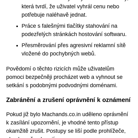
která tvrdí, že uživatel vyhrál cenu nebo
potřebuje naléhavě jednat.
Práce s falešnými tlačítky stahování na
podezřelých stránkách hostování softwaru.
Přesměrování přes agresivní reklamní sítě
vložené do pochybných webů.
Povědomí o těchto rizicích může uživatelům
pomoci bezpečněji procházet web a vyhnout se
setkání s podobnými podvodnými doménami.
Zabránění a zrušení oprávnění k oznámení
Pokud již bylo Machands.co.in uděleno oprávnění
k zasílání upozornění, je vhodné tento přístup
okamžitě zrušit. Postupy se liší podle prohlížeče,