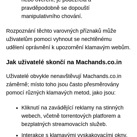
pravděpodobně se dopouští
manipulativního chování.
Rozpoznání těchto varovných příznaků může
uživatelům pomoci vyhnout se nechtěnému
udělení oprávnění k upozornění klamavým webům.
Jak uživatelé skončí na Machands.co.in
Uživatelé obvykle nenavštěvují Machands.co.in
záměrně; místo toho jsou často přesměrovány
pomocí různých klamavých metod, jako jsou:
Kliknutí na zavádějící reklamy na stinných
webech, včetně torrentových platforem a
bezplatných streamovacích služeb.
Interakce s klamavými vyskakovacími okny,