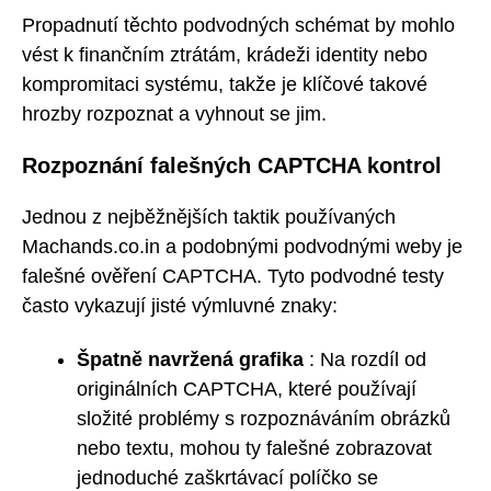
Propadnutí těchto podvodných schémat by mohlo
vést k finančním ztrátám, krádeži identity nebo
kompromitaci systému, takže je klíčové takové
hrozby rozpoznat a vyhnout se jim.
Rozpoznání falešných CAPTCHA kontrol
Jednou z nejběžnějších taktik používaných
Machands.co.in a podobnými podvodnými weby je
falešné ověření CAPTCHA. Tyto podvodné testy
často vykazují jisté výmluvné znaky:
Špatně navržená grafika
: Na rozdíl od
originálních CAPTCHA, které používají
složité problémy s rozpoznáváním obrázků
nebo textu, mohou ty falešné zobrazovat
jednoduché zaškrtávací políčko se