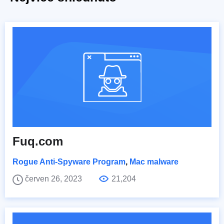
Fuq.com
Rogue Anti-Spyware Program
,
Mac malware
červen 26, 2023
21,204