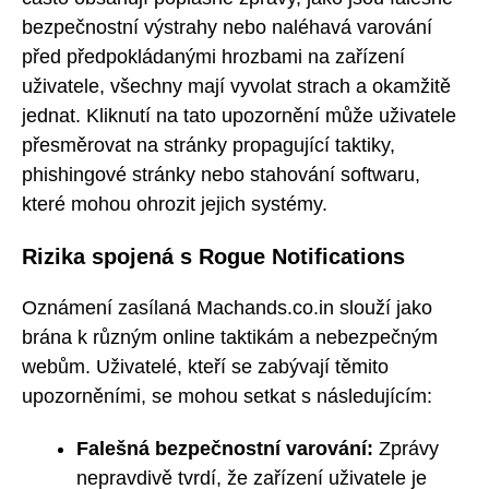
bezpečnostní výstrahy nebo naléhavá varování
před předpokládanými hrozbami na zařízení
uživatele, všechny mají vyvolat strach a okamžitě
jednat. Kliknutí na tato upozornění může uživatele
přesměrovat na stránky propagující taktiky,
phishingové stránky nebo stahování softwaru,
které mohou ohrozit jejich systémy.
Rizika spojená s Rogue Notifications
Oznámení zasílaná Machands.co.in slouží jako
brána k různým online taktikám a nebezpečným
webům. Uživatelé, kteří se zabývají těmito
upozorněními, se mohou setkat s následujícím:
Falešná bezpečnostní varování:
Zprávy
nepravdivě tvrdí, že zařízení uživatele je