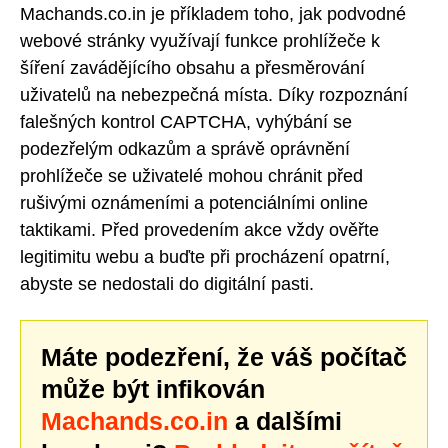
Machands.co.in je příkladem toho, jak podvodné
webové stránky využívají funkce prohlížeče k
šíření zavádějícího obsahu a přesměrování
uživatelů na nebezpečná místa. Díky rozpoznání
falešných kontrol CAPTCHA, vyhýbání se
podezřelým odkazům a správě oprávnění
prohlížeče se uživatelé mohou chránit před
rušivými oznámeními a potenciálními online
taktikami. Před provedením akce vždy ověřte
legitimitu webu a buďte při procházení opatrní,
abyste se nedostali do digitální pasti.
Máte podezření, že váš počítač
může být infikován
Machands.co.in
a dalšími