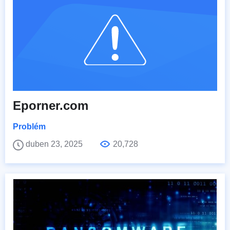
Eporner.com
Problém
duben 23, 2025
20,728