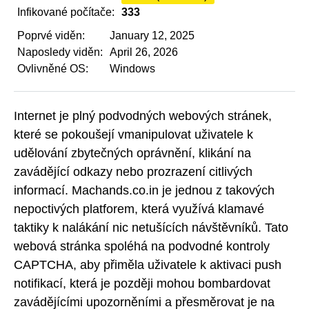
Infikované počítače:
333
Poprvé viděn:
January 12, 2025
Naposledy viděn:
April 26, 2026
Ovlivněné OS:
Windows
Internet je plný podvodných webových stránek,
které se pokoušejí vmanipulovat uživatele k
udělování zbytečných oprávnění, klikání na
zavádějící odkazy nebo prozrazení citlivých
informací. Machands.co.in je jednou z takových
nepoctivých platforem, která využívá klamavé
taktiky k nalákání nic netušících návštěvníků. Tato
webová stránka spoléhá na podvodné kontroly
CAPTCHA, aby přiměla uživatele k aktivaci push
notifikací, která je později mohou bombardovat
zavádějícími upozorněními a přesměrovat je na