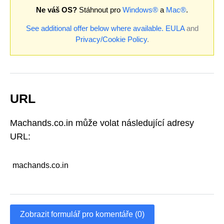
Ne váš OS?
Stáhnout pro
Windows®
a
Mac®
.
See additional offer below where available.
EULA
and
Privacy/Cookie Policy
.
URL
Machands.co.in může volat následující adresy
URL:
machands.co.in
Zobrazit formulář pro komentáře (0)