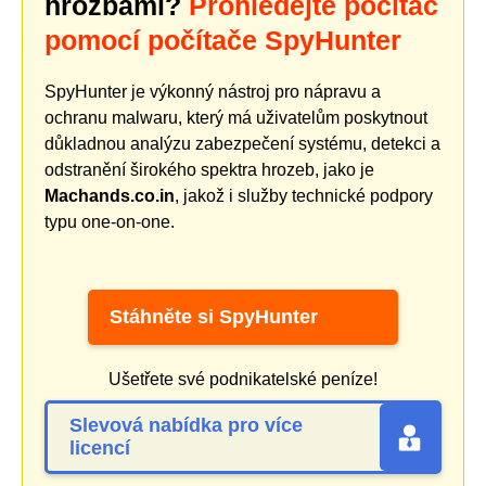
hrozbami?
Prohledejte počítač
pomocí počítače SpyHunter
SpyHunter je výkonný nástroj pro nápravu a
ochranu malwaru, který má uživatelům poskytnout
důkladnou analýzu zabezpečení systému, detekci a
odstranění širokého spektra hrozeb, jako je
Machands.co.in
, jakož i služby technické podpory
typu one-on-one.
Stáhněte si SpyHunter
Ušetřete své podnikatelské peníze!
Slevová nabídka pro více
licencí