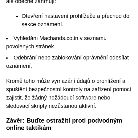
ale obecně zahrnují:
Otevření nastavení prohlížeče a přechod do
sekce oznámení.
Vyhledání Machands.co.in v seznamu
povolených stránek.
Odebrání nebo zablokování oprávnění odesílat
oznámení.
Kromě toho může vymazání údajů o prohlížení a
spuštění bezpečnostní kontroly na zařízení pomoci
zajistit, že žádný nežádoucí software nebo
sledovací skripty nezůstanou aktivní.
Závěr: Buďte ostražití proti podvodným
online taktikám