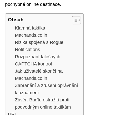
pochybné online destinace.
Obsah
Klamná taktika
Machands.co.in
Rizika spojená s Rogue
Notifications
Rozpoznání falešných
CAPTCHA kontrol
Jak uživatelé skončí na
Machands.co.in
Zabránění a zrušení oprávnění
k oznámení
Závěr: Buďte ostražití proti
podvodným online taktikám
URL