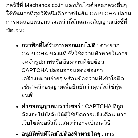
กลวิธีที่ Machands.co.in และเว็บไซต์หลอกลวงอื่นๆ
ใช้กันมากที่สุดวิธีหนึ่งคือการยืนยัน CAPTCHA ปลอม
การทดสอบหลอกลวงเหล่านี้มักแสดงสัญญาณบ่งชี้ที่
ชัดเจน:
กราฟิกที่ได้รับการออกแบบไม่ดี
: ต่างจาก
CAPTCHA ของแท้ ซึ่งใช้ความท้าทายในการ
จดจำรูปภาพหรือข้อความที่ซับซ้อน
CAPTCHA ปลอมอาจแสดงช่องกา
เครื่องหมายง่ายๆ พร้อมข้อความที่เข้าใจผิด
เช่น "คลิกอนุญาตเพื่อยืนยันว่าคุณไม่ใช่หุ่น
ยนต์"
คำขออนุญาตเบราว์เซอร์
: CAPTCHA ที่ถูก
ต้องจะไม่บังคับให้ผู้ใช้เปิดการแจ้งเตือน หาก
เว็บไซต์ขอสิ่งนี้ แสดงว่าอาจเป็นกลวิธี
อนุมัติทันทีโดยไม่ต้องท้าทายใดๆ
: การ