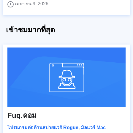
เมษายน 9, 2026
เข้าชมมากที่สุด
Fuq.คอม
โปรแกรมต่อต้านสปายแวร์ Rogue
,
มัลแวร์ Mac