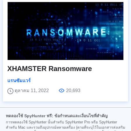
XHAMSTER Ransomware
แรนซัมแวร์
ตุลาคม 11, 2022
20,693
ทดลองใช้ SpyHunter ฟรี: ข้อกำหนดและเงื่อนไขที่สำคัญ
การทดลองใช้ SpyHunter นั้นสำหรับ SpyHunter Pro หรือ SpyHunter
สำหรับ Mac และรวมถึงอุปกรณ์หลายเครื่อง (ตามที่ระบุไว้ในเอกสารส่งเสริม