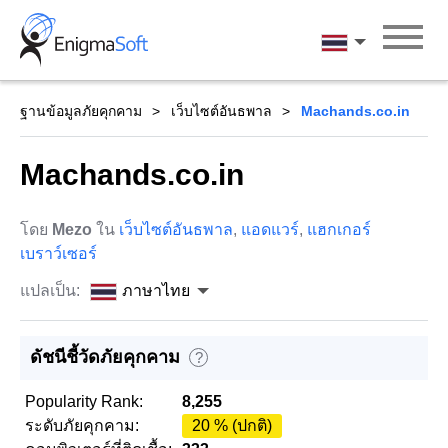
Skip
to
ภาษาไทย
content
ฐานข้อมูลภัยคุกคาม
เว็บไซต์อันธพาล
Machands.co.in
Machands.co.in
โดย
Mezo
ใน
เว็บไซต์อันธพาล
,
แอดแวร์
,
แฮกเกอร์
เบราว์เซอร์
แปลเป็น:
ภาษาไทย
ดัชนีชี้วัดภัยคุกคาม
?
Popularity Rank:
8,255
ระดับภัยคุกคาม:
20 % (ปกติ)