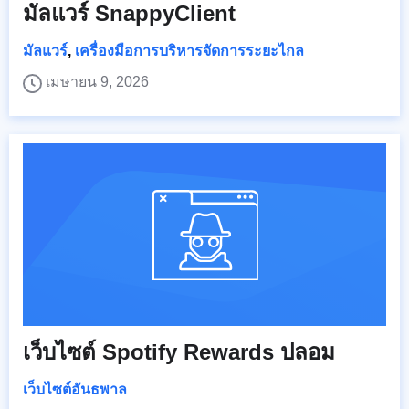
มัลแวร์ SnappyClient
มัลแวร์
,
เครื่องมือการบริหารจัดการระยะไกล
เมษายน 9, 2026
เว็บไซต์ Spotify Rewards ปลอม
เว็บไซต์อันธพาล