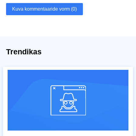
Kuva kommentaaride vorm (0)
Trendikas