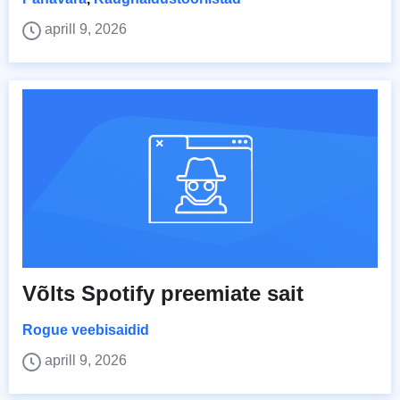
aprill 9, 2026
Võlts Spotify preemiate sait
Rogue veebisaidid
aprill 9, 2026