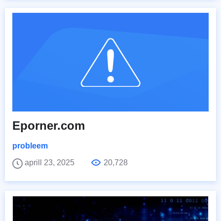
Eporner.com
probleem
aprill 23, 2025
20,728