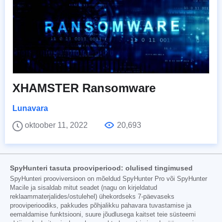
XHAMSTER Ransomware
Lunavara
oktoober 11, 2022
20,693
SpyHunteri tasuta prooviperiood: olulised tingimused
SpyHunteri prooviversioon on mõeldud SpyHunter Pro või SpyHunter
Macile ja sisaldab mitut seadet (nagu on kirjeldatud
reklaammaterjalides/ostulehel) ühekordseks 7-päevaseks
prooviperioodiks, pakkudes põhjalikku pahavara tuvastamise ja
eemaldamise funktsiooni, suure jõudlusega kaitset teie süsteemi