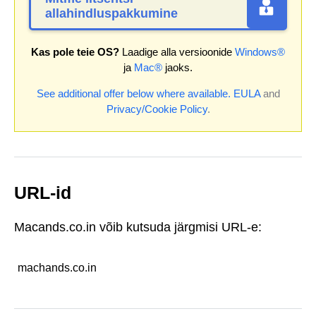
allahindluspakkumine
Kas pole teie OS?
Laadige alla versioonide
Windows®
ja
Mac®
jaoks.
See additional offer below where available.
EULA
and
Privacy/Cookie Policy
.
URL-id
Macands.co.in võib kutsuda järgmisi URL-e:
machands.co.in