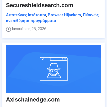
Secureshieldsearch.com
Απατεώνες Ιστότοποι
,
Browser Hijackers
,
Πιθανώς
ανεπιθύμητα προγράμματα
Ιανουάριος 25, 2026
Axischainedge.com