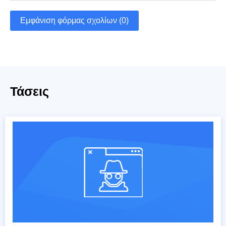
Εμφάνιση φόρμας σχολίων (0)
Τάσεις