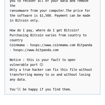
you to recover all of your data and remove
the
ransomware from your computer.The price for
the software is $1,500. Payment can be made
in Bitcoin only.
How do I pay, where do I get Bitcoin?
Purchasing Bitcoin varies from country to
country
Coinmama - hxxps://www.coinmama.com Bitpanda
- hxxps://www.bitpanda.com
Notice : this is your fault to open
vulnerable port 🙂
Only a true hacker can fix this file without
transferring money to us and without losing
any data.
You'll be happy if you find them.