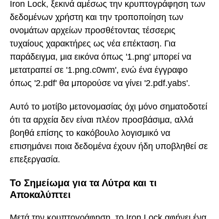
Iron Lock, ξεκινά αμέσως την κρυπτογράφηση των
δεδομένων χρήστη και την τροποποίηση των
ονομάτων αρχείων προσθέτοντας τέσσερις
τυχαίους χαρακτήρες ως νέα επέκταση. Για
παράδειγμα, μια εικόνα όπως '1.png' μπορεί να
μετατραπεί σε '1.png.c0wm', ενώ ένα έγγραφο
όπως '2.pdf' θα μπορούσε να γίνει '2.pdf.yabs'.
Αυτό το μοτίβο μετονομασίας όχι μόνο σηματοδοτεί
ότι τα αρχεία δεν είναι πλέον προσβάσιμα, αλλά
βοηθά επίσης το κακόβουλο λογισμικό να
επισημάνει ποια δεδομένα έχουν ήδη υποβληθεί σε
επεξεργασία.
Το Σημείωμα για τα Λύτρα και τι
Αποκαλύπτει
Μετά την κρυπτογράφηση, το Iron Lock αφήνει ένα