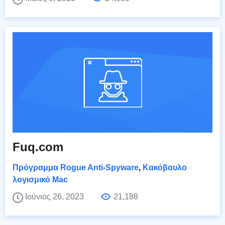
Fuq.com
Πρόγραμμα Rogue Anti-Spyware
,
Κακόβουλο
λογισμικό Mac
Ιούνιος 26, 2023
21,188