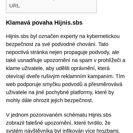
URL
Klamavá povaha Hijnis.sbs
Hijnis.sbs byl označen experty na kybernetickou
bezpečnost za své podvodné chování. Tato
nepoctivá stránka nejen propaguje podvody, ale
také usnadňuje upozornění na spam v prohlížeči a
klame uživatele, aby udělili oprávnění, která
otevírají dveře rušivým reklamním kampaním. Tím
web podporuje smyčku podvodů a přesměrovává
uživatele na jiné pochybné platformy, které by
mohly dále ohrozit jejich bezpečnost.
V jednom pozorovaném schématu Hijnis.sbs
zobrazil falešné upozornění, které tvrdilo, že
systém návštěvníka byl infikován více hrozbami.