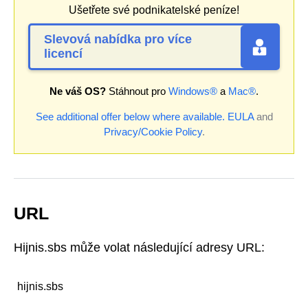
Ušetřete své podnikatelské peníze!
Slevová nabídka pro více
licencí
Ne váš OS?
Stáhnout pro
Windows®
a
Mac®
.
See additional offer below where available.
EULA
and
Privacy/Cookie Policy
.
URL
Hijnis.sbs může volat následující adresy URL:
hijnis.sbs