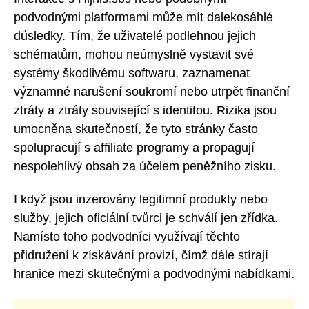
podvodnými platformami může mít dalekosáhlé
důsledky. Tím, že uživatelé podlehnou jejich
schématům, mohou neúmyslně vystavit své
systémy škodlivému softwaru, zaznamenat
významné narušení soukromí nebo utrpět finanční
ztráty a ztráty související s identitou. Rizika jsou
umocněna skutečností, že tyto stránky často
spolupracují s affiliate programy a propagují
nespolehlivý obsah za účelem peněžního zisku.
I když jsou inzerovány legitimní produkty nebo
služby, jejich oficiální tvůrci je schválí jen zřídka.
Namísto toho podvodníci využívají těchto
přidružení k získávání provizí, čímž dále stírají
hranice mezi skutečnými a podvodnými nabídkami.