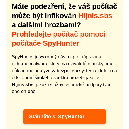
Máte podezření, že váš počítač
může být infikován
Hijnis.sbs
a dalšími hrozbami?
Prohledejte počítač pomocí
počítače SpyHunter
SpyHunter je výkonný nástroj pro nápravu a
ochranu malwaru, který má uživatelům poskytnout
důkladnou analýzu zabezpečení systému, detekci a
odstranění širokého spektra hrozeb, jako je
Hijnis.sbs
, jakož i služby technické podpory typu
one-on-one.
Stáhněte si SpyHunter