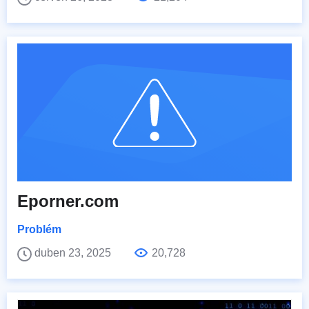
Eporner.com
Problém
duben 23, 2025
20,728