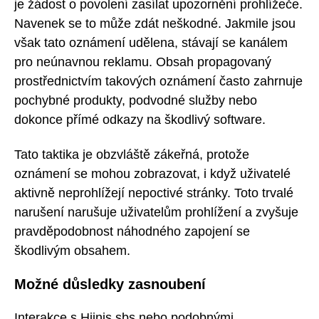
je žádost o povolení zasílat upozornění prohlížeče.
Navenek se to může zdát neškodné. Jakmile jsou
však tato oznámení udělena, stávají se kanálem
pro neúnavnou reklamu. Obsah propagovaný
prostřednictvím takových oznámení často zahrnuje
pochybné produkty, podvodné služby nebo
dokonce přímé odkazy na škodlivý software.
Tato taktika je obzvláště zákeřná, protože
oznámení se mohou zobrazovat, i když uživatelé
aktivně neprohlížejí nepoctivé stránky. Toto trvalé
narušení narušuje uživatelům prohlížení a zvyšuje
pravděpodobnost náhodného zapojení se
škodlivým obsahem.
Možné důsledky zasnoubení
Interakce s Hijnis.sbs nebo podobnými