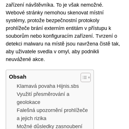
zařízení návštěvníka. To je však nemožné.
Webové stránky nemohou skenovat místní
systémy, protože bezpečnostní protokoly
prohlížeče brání externím entitám v přístupu k
souborům nebo konfiguracím zařízení. Tvrzení o
detekci malwaru na místě jsou navržena čistě tak,
aby uživatele svedla v omyl, aby podnikli
neuvážené akce.
Obsah
Klamavá povaha Hijnis.sbs
Využití přesměrování a
geolokace
Falešná upozornění prohlížeče
a jejich rizika
Možné důsledky zasnoubení