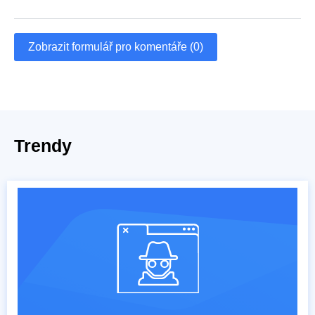
Zobrazit formulář pro komentáře (0)
Trendy