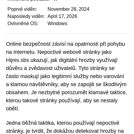
Poprvé viděn:
November 28, 2024
Naposledy viděn:
April 17, 2026
Ovlivněné OS:
Windows
Online bezpečnost závisí na opatrnosti při pohybu
na internetu. Nepoctivé webové stránky jako
Hijnis.sbs ukazují, jak digitální hrozby využívají
důvěru a zvědavost uživatelů. Tyto stránky se
často maskují jako legitimní služby nebo varování
a klamou návštěvníky, aby se zapojili se škodlivým
obsahem. Je nezbytné porozumět klamavé taktice,
kterou takové stránky používají, aby se nestaly
obětí.
Jedna běžná taktika, kterou používají nepoctivé
stránky, je tvrdit, že dokážou detekovat hrozby na