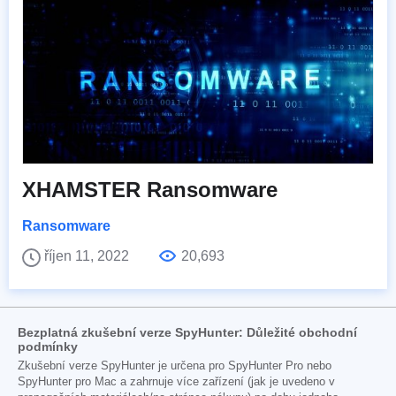
XHAMSTER Ransomware
Ransomware
říjen 11, 2022
20,693
Bezplatná zkušební verze SpyHunter: Důležité obchodní
podmínky
Zkušební verze SpyHunter je určena pro SpyHunter Pro nebo
SpyHunter pro Mac a zahrnuje více zařízení (jak je uvedeno v