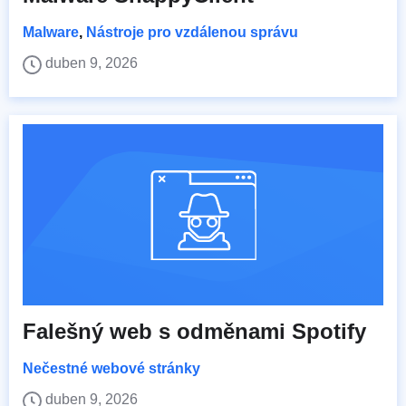
Malware
,
Nástroje pro vzdálenou správu
duben 9, 2026
Falešný web s odměnami Spotify
Nečestné webové stránky
duben 9, 2026