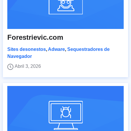
Forestrievic.com
Sites desonestos
,
Adware
,
Sequestradores de
Navegador
Abril 3, 2026