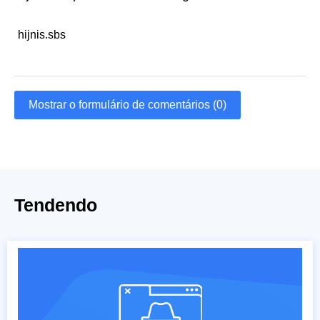
hijnis.sbs
Mostrar o formulário de comentários (0)
Tendendo