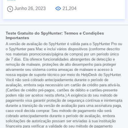
Junho 26, 2023
21,204
Teste Gratuito do SpyHunter: Termos e Condições
Importantes
A versão de avaliação do SpyHunter é válida para o SpyHunter Pro ou
o SpyHunter para Mac e inclui vários dispositivos (conforme descrito
nos materiais promocionais/página de compra) por um período único
de 7 dias. Ela oferece funcionalidades abrangentes de detecção e
remoção de malware, proteções de alto desempenho para proteger
ativamente seu sistema contra ameaças de malware e acesso à
nossa equipe de suporte técnico por meio do HelpDesk do SpyHunter.
Você não será cobrado antecipadamente durante o período de
avaliação, embora seja necessário um cartão de crédito para ativá-la.
(Cartões de crédito pré-pagos, cartões de débito e cartões-presente
podem não ser aceitos nesta oferta.) A exigência do seu método de
pagamento visa garantir proteção de segurança contínua e ininterrupta
durante a transição da versão de avaliação para uma assinatura paga,
caso você decida comprar. Seu método de pagamento não será
cobrado antecipadamente durante o período de avaliação, embora
solicitações de autorização possam ser enviadas à sua instituição
financeira para verificar a validade do seu método de pagamento