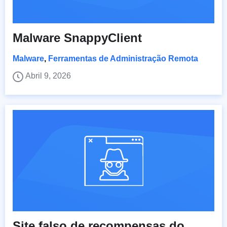
Malware SnappyClient
Malware
,
Ferramentas de Administração Remota
Abril 9, 2026
Site falso de recompensas do