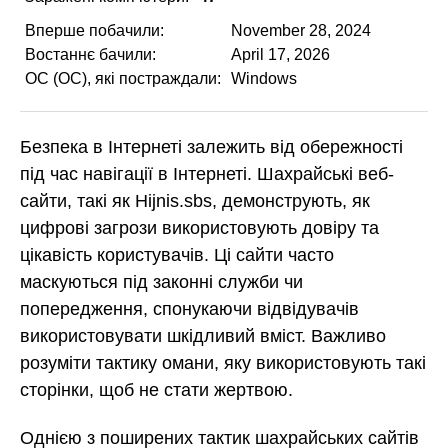
Вперше побачили:
November 28, 2024
Востаннє бачили:
April 17, 2026
ОС (ОС), які постраждали:
Windows
Безпека в Інтернеті залежить від обережності
під час навігації в Інтернеті. Шахрайські веб-
сайти, такі як Hijnis.sbs, демонструють, як
цифрові загрози використовують довіру та
цікавість користувачів. Ці сайти часто
маскуються під законні служби чи
попередження, спонукаючи відвідувачів
використовувати шкідливий вміст. Важливо
розуміти тактику омани, яку використовують такі
сторінки, щоб не стати жертвою.
Однією з поширених тактик шахрайських сайтів