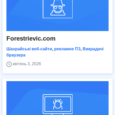
Forestrievic.com
Шахрайські веб-сайти
,
рекламне ПЗ
,
Викрадачі
браузера
квітень 3, 2026