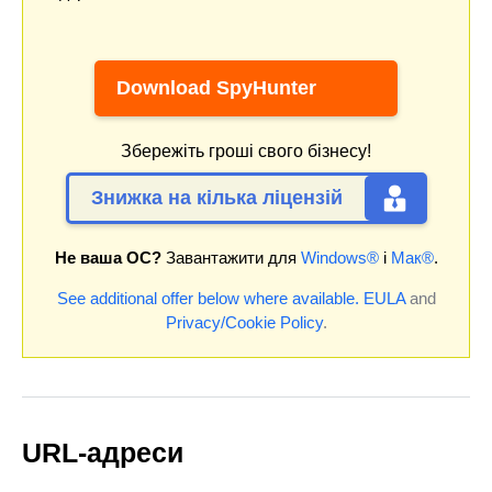
Download SpyHunter
Збережіть гроші свого бізнесу!
Знижка на кілька ліцензій
Не ваша ОС?
Завантажити для
Windows®
і
Мак®
.
See additional offer below where available.
EULA
and
Privacy/Cookie Policy
.
URL-адреси