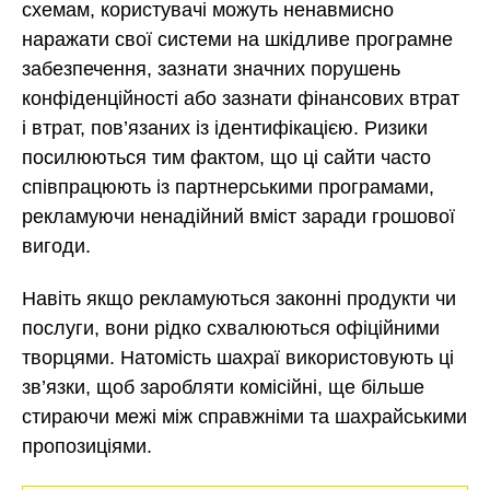
схемам, користувачі можуть ненавмисно
наражати свої системи на шкідливе програмне
забезпечення, зазнати значних порушень
конфіденційності або зазнати фінансових втрат
і втрат, пов’язаних із ідентифікацією. Ризики
посилюються тим фактом, що ці сайти часто
співпрацюють із партнерськими програмами,
рекламуючи ненадійний вміст заради грошової
вигоди.
Навіть якщо рекламуються законні продукти чи
послуги, вони рідко схвалюються офіційними
творцями. Натомість шахраї використовують ці
зв’язки, щоб заробляти комісійні, ще більше
стираючи межі між справжніми та шахрайськими
пропозиціями.