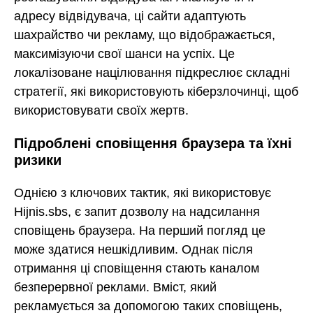
адресу відвідувача, ці сайти адаптують
шахрайство чи рекламу, що відображається,
максимізуючи свої шанси на успіх. Це
локалізоване націлювання підкреслює складні
стратегії, які використовують кіберзлочинці, щоб
використовувати своїх жертв.
Підроблені сповіщення браузера та їхні
ризики
Однією з ключових тактик, які використовує
Hijnis.sbs, є запит дозволу на надсилання
сповіщень браузера. На перший погляд це
може здатися нешкідливим. Однак після
отримання ці сповіщення стають каналом
безперервної реклами. Вміст, який
рекламується за допомогою таких сповіщень,