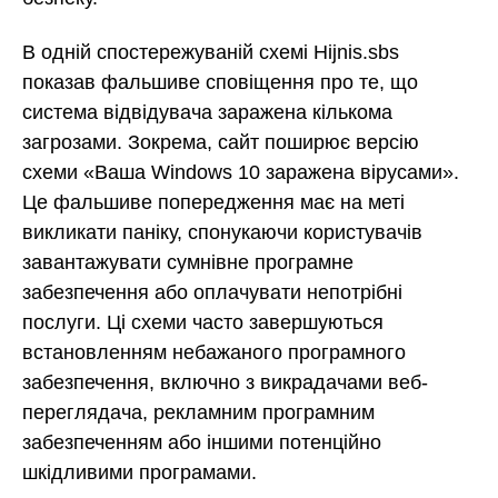
В одній спостережуваній схемі Hijnis.sbs
показав фальшиве сповіщення про те, що
система відвідувача заражена кількома
загрозами. Зокрема, сайт поширює версію
схеми «Ваша Windows 10 заражена вірусами».
Це фальшиве попередження має на меті
викликати паніку, спонукаючи користувачів
завантажувати сумнівне програмне
забезпечення або оплачувати непотрібні
послуги. Ці схеми часто завершуються
встановленням небажаного програмного
забезпечення, включно з викрадачами веб-
переглядача, рекламним програмним
забезпеченням або іншими потенційно
шкідливими програмами.