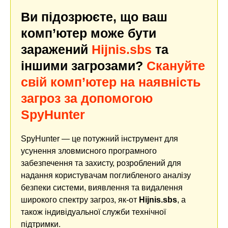
Ви підозрюєте, що ваш
комп’ютер може бути
заражений
Hijnis.sbs
та
іншими загрозами?
Скануйте
свій комп’ютер на наявність
загроз за допомогою
SpyHunter
SpyHunter — це потужний інструмент для
усунення зловмисного програмного
забезпечення та захисту, розроблений для
надання користувачам поглибленого аналізу
безпеки системи, виявлення та видалення
широкого спектру загроз, як-от
Hijnis.sbs
, а
також індивідуальної служби технічної
підтримки.