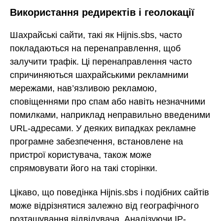
Використання редиректів і геолокації
Шахрайські сайти, такі як Hijnis.sbs, часто
покладаються на перенаправлення, щоб
залучити трафік. Ці перенаправлення часто
спричиняються шахрайськими рекламними
мережами, нав’язливою рекламою,
сповіщеннями про спам або навіть незначними
помилками, наприклад неправильно введеними
URL-адресами. У деяких випадках рекламне
програмне забезпечення, встановлене на
пристрої користувача, також може
спрямовувати його на такі сторінки.
Цікаво, що поведінка Hijnis.sbs і подібних сайтів
може відрізнятися залежно від географічного
розташування відвідувача. Аналізуючи IP-