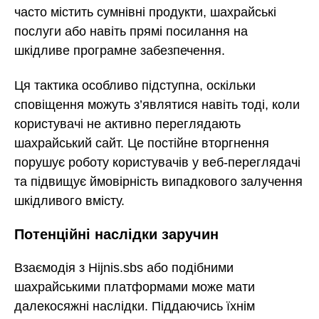
часто містить сумнівні продукти, шахрайські
послуги або навіть прямі посилання на
шкідливе програмне забезпечення.
Ця тактика особливо підступна, оскільки
сповіщення можуть з’являтися навіть тоді, коли
користувачі не активно переглядають
шахрайський сайт. Це постійне вторгнення
порушує роботу користувачів у веб-переглядачі
та підвищує ймовірність випадкового залучення
шкідливого вмісту.
Потенційні наслідки заручин
Взаємодія з Hijnis.sbs або подібними
шахрайськими платформами може мати
далекосяжні наслідки. Піддаючись їхнім