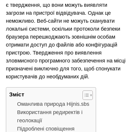
є твердження, що вони можуть виявляти
загрози на пристрої відвідувача. Однак це
неможливо. Веб-сайти не можуть сканувати
локальні системи, оскільки протоколи безпеки
браузера перешкоджають зовнішнім особам
отримати доступ до файлів або конфігурацій
пристрою. Твердження про виявлення
зловмисного програмного забезпечення на місці
призначені виключно для того, щоб спонукати
користувачів до необдуманих дій.
Зміст
Оманлива природа Hijnis.sbs
Використання редиректів і
геолокації
Підроблені сповіщення