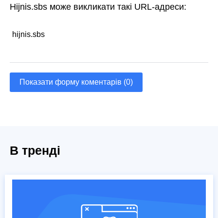
Hijnis.sbs може викликати такі URL-адреси:
hijnis.sbs
Показати форму коментарів (0)
В тренді