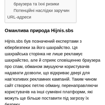
браузера та їхні ризики
Потенційні наслідки заручин
URL-адреси
Оманлива природа Hijnis.sbs
Hijnis.sbs був позначений експертами з
кібербезпеки за його шахрайство. Ця
шахрайська сторінка не лише рекламує
шахрайство, але й сприяє сповіщенню браузера
про спам, обманом змушуючи користувачів
надавати дозволи, що відкриває двері для
нав’язливих рекламних кампаній. Таким чином
сайт створює петлю обману, перенаправляючи
користувачів на інші сумнівні платформи, які
можуть ще більше поставити під загрозу їх
безпеку.