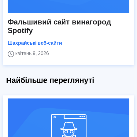
Фальшивий сайт винагород
Spotify
Шахрайські веб-сайти
квітень 9, 2026
Найбільше переглянуті