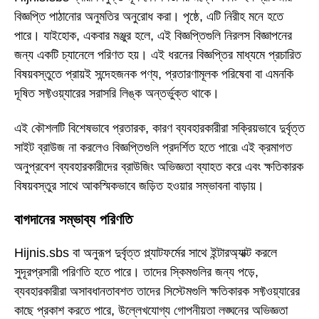
বিজ্ঞপ্তি পাঠানোর অনুমতির অনুরোধ করা। পৃষ্ঠে, এটি নিরীহ মনে হতে
পারে। যাইহোক, একবার মঞ্জুর হলে, এই বিজ্ঞপ্তিগুলি নিরলস বিজ্ঞাপনের
জন্য একটি চ্যানেলে পরিণত হয়। এই ধরনের বিজ্ঞপ্তির মাধ্যমে প্রচারিত
বিষয়বস্তুতে প্রায়ই সন্দেহজনক পণ্য, প্রতারণামূলক পরিষেবা বা এমনকি
দূষিত সফ্টওয়্যারের সরাসরি লিঙ্ক অন্তর্ভুক্ত থাকে।
এই কৌশলটি বিশেষভাবে প্রতারক, কারণ ব্যবহারকারীরা সক্রিয়ভাবে দুর্বৃত্ত
সাইট ব্রাউজ না করলেও বিজ্ঞপ্তিগুলি প্রদর্শিত হতে পারে৷ এই ক্রমাগত
অনুপ্রবেশ ব্যবহারকারীদের ব্রাউজিং অভিজ্ঞতা ব্যাহত করে এবং ক্ষতিকারক
বিষয়বস্তুর সাথে আকস্মিকভাবে জড়িত হওয়ার সম্ভাবনা বাড়ায়।
বাগদানের সম্ভাব্য পরিণতি
Hijnis.sbs বা অনুরূপ দুর্বৃত্ত প্ল্যাটফর্মের সাথে ইন্টারঅ্যাক্ট করলে
সুদূরপ্রসারী পরিণতি হতে পারে। তাদের স্কিমগুলির জন্য পড়ে,
ব্যবহারকারীরা অসাবধানতাবশত তাদের সিস্টেমগুলি ক্ষতিকারক সফ্টওয়্যারের
কাছে প্রকাশ করতে পারে, উল্লেখযোগ্য গোপনীয়তা লঙ্ঘনের অভিজ্ঞতা