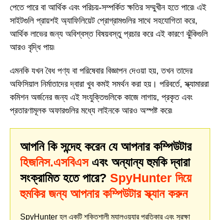
পেতে পারে বা আর্থিক এবং পরিচয়-সম্পর্কিত ক্ষতির সম্মুখীন হতে পারে৷ এই
সাইটগুলি প্রায়শই অ্যাফিলিয়েট প্রোগ্রামগুলির সাথে সহযোগিতা করে,
আর্থিক লাভের জন্য অবিশ্বস্ত বিষয়বস্তু প্রচার করে এই কারণে ঝুঁকিগুলি
আরও বৃদ্ধি পায়৷
এমনকি যখন বৈধ পণ্য বা পরিষেবার বিজ্ঞাপন দেওয়া হয়, তখন তাদের
অফিসিয়াল নির্মাতাদের দ্বারা খুব কমই সমর্থন করা হয়। পরিবর্তে, স্ক্যামাররা
কমিশন অর্জনের জন্য এই সংযুক্তিগুলিকে কাজে লাগায়, প্রকৃত এবং
প্রতারণামূলক অফারগুলির মধ্যে লাইনকে আরও অস্পষ্ট করে৷
আপনি কি সন্দেহ করেন যে আপনার কম্পিউটার
হিজনিস.এসবিএস
এবং অন্যান্য হুমকি দ্বারা
সংক্রামিত হতে পারে?
SpyHunter দিয়ে
হুমকির জন্য আপনার কম্পিউটার স্ক্যান করুন
SpyHunter হল একটি শক্তিশালী ম্যালওয়্যার প্রতিকার এবং সুরক্ষা