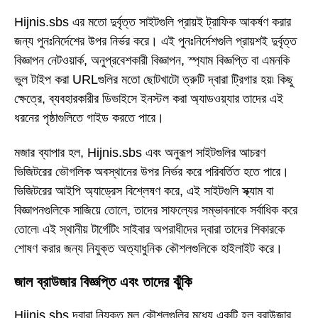
Hijnis.sbs এর মতো দুর্বৃত্ত সাইটগুলি প্রায়ই ট্রাফিক আকর্ষণ করার
জন্য পুনঃনির্দেশের উপর নির্ভর করে। এই পুনঃনির্দেশগুলি প্রায়শই দুর্বৃত্ত
বিজ্ঞাপন নেটওয়ার্ক, অনুপ্রবেশকারী বিজ্ঞাপন, স্প্যাম বিজ্ঞপ্তি বা এমনকি
ভুল টাইপ করা URLগুলির মতো ছোটখাটো ত্রুটি দ্বারা ট্রিগার হয়৷ কিছু
ক্ষেত্রে, ব্যবহারকারীর ডিভাইসে ইনস্টল করা অ্যাডওয়্যার তাদের এই
ধরনের পৃষ্ঠাগুলিতে গাইড করতে পারে।
মজার ব্যাপার হল, Hijnis.sbs এবং অনুরূপ সাইটগুলির আচরণ
ভিজিটরের ভৌগলিক অবস্থানের উপর নির্ভর করে পরিবর্তিত হতে পারে।
ভিজিটরের আইপি অ্যাড্রেস বিশ্লেষণ করে, এই সাইটগুলি স্ক্যাম বা
বিজ্ঞাপনগুলিকে সাজিয়ে তোলে, তাদের সাফল্যের সম্ভাবনাকে সর্বাধিক করে
তোলে৷ এই স্থানীয় টার্গেটিং সাইবার অপরাধীদের দ্বারা তাদের শিকারকে
শোষণ করার জন্য নিযুক্ত অত্যাধুনিক কৌশলগুলিকে হাইলাইট করে।
জাল ব্রাউজার বিজ্ঞপ্তি এবং তাদের ঝুঁকি
Hijnis.sbs দ্বারা নিযুক্ত মূল কৌশলগুলির মধ্যে একটি হল ব্রাউজার