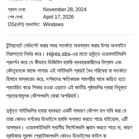
প্রথম দেখা:
November 28, 2024
শেষ দেখা:
April 17, 2026
OS(গুলি) প্রভাবিত:
Windows
ইন্টারনেটে নেভিগেট করার সময় সতর্কতা অবলম্বন করার উপর অনলাইন
নিরাপত্তা নির্ভর করে। Hijnis.sbs-এর মতো দুর্বৃত্ত ওয়েবসাইটগুলি
প্রদর্শন করে যে কীভাবে ডিজিটাল হুমকি ব্যবহারকারীদের বিশ্বাস এবং
কৌতূহলকে কাজে লাগায়৷ এই সাইটগুলি প্রায়ই বৈধ পরিষেবা বা সতর্কতা
হিসাবে মাস্করেড করে, দর্শকদের ক্ষতিকারক সামগ্রীর সাথে জড়িত হতে
প্রতারিত করে৷ শিকার হওয়া এড়াতে এই জাতীয় পৃষ্ঠাগুলির দ্বারা নিযুক্ত
প্রতারণামূলক কৌশলগুলি বোঝা অপরিহার্য।
দুর্বৃত্ত সাইটগুলির দ্বারা ব্যবহৃত একটি সাধারণ কৌশল হল দাবি করা যে
তারা কোনও দর্শকের ডিভাইসে হুমকি সনাক্ত করতে পারে৷ যাইহোক, এটি
অসম্ভব। ওয়েবসাইটগুলি স্থানীয় সিস্টেমগুলি স্ক্যান করতে পারে না, কারণ
ব্রাউজার সুরক্ষা প্রোটোকলগুলি কোনও ডিভাইসের ফাইল বা