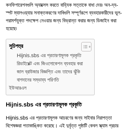
কনফিগারেশনগুলি অ্যাক্সেস করতে বাহ্যিক সত্তাকে বাধা দেয়৷ অন-দ্য-
স্পট ম্যালওয়্যার সনাক্তকরণের দাবিগুলি সম্পূর্ণরূপে ব্যবহারকারীদের ভুল-
পরামর্শযুক্ত পদক্ষেপ নেওয়ার জন্য বিভ্রান্ত করার জন্য ডিজাইন করা
হয়েছে৷
সুচিপত্র
Hijnis.sbs এর প্রতারণামূলক প্রকৃতি
রিডাইরেক্ট এবং জিওলোকেশন ব্যবহার করা
জাল ব্রাউজার বিজ্ঞপ্তি এবং তাদের ঝুঁকি
বাগদানের সম্ভাব্য পরিণতি
ইউআরএল
Hijnis.sbs এর প্রতারণামূলক প্রকৃতি
Hijnis.sbs এর প্রতারণামূলক আচরণের জন্য সাইবার নিরাপত্তা
বিশেষজ্ঞরা পতাকাঙ্কিত করেছে। এই দুর্বৃত্ত পৃষ্ঠাটি কেবল স্ক্যাম প্রচার