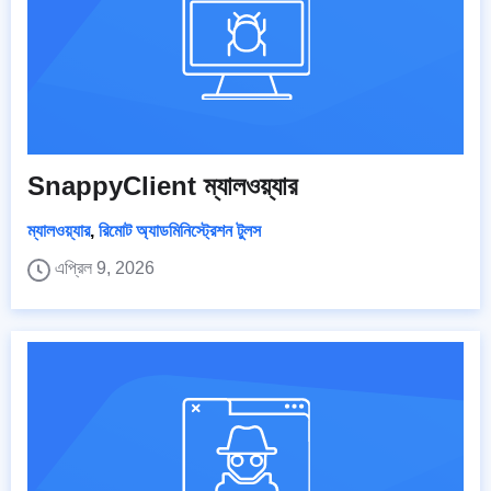
SnappyClient ম্যালওয়্যার
ম্যালওয়্যার
,
রিমোট অ্যাডমিনিস্ট্রেশন টুলস
এপ্রিল 9, 2026