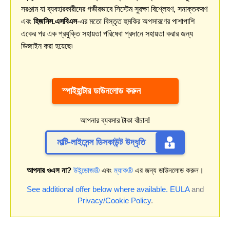
সরঞ্জাম যা ব্যবহারকারীদের গভীরভাবে সিস্টেম সুরক্ষা বিশ্লেষণ, সনাক্তকরণ
এবং
হিজনিস.এসবিএস
-এর মতো বিস্তৃত হুমকির অপসারণের পাশাপাশি
একের পর এক প্রযুক্তি সহায়তা পরিষেবা প্রদানে সহায়তা করার জন্য
ডিজাইন করা হয়েছে৷
স্পাইহান্টার ডাউনলোড করুন
আপনার ব্যবসার টাকা বাঁচান!
মাল্টি-লাইসেন্স ডিসকাউন্ট উদ্ধৃতি
আপনার ওএস না?
উইন্ডোজ®
এবং
ম্যাক®
এর জন্য ডাউনলোড করুন।
See additional offer below where available.
EULA
and
Privacy/Cookie Policy
.