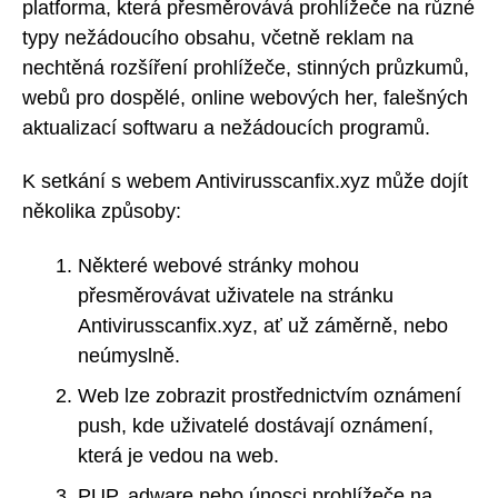
platforma, která přesměrovává prohlížeče na různé
typy nežádoucího obsahu, včetně reklam na
nechtěná rozšíření prohlížeče, stinných průzkumů,
webů pro dospělé, online webových her, falešných
aktualizací softwaru a nežádoucích programů.
K setkání s webem Antivirusscanfix.xyz může dojít
několika způsoby:
Některé webové stránky mohou
přesměrovávat uživatele na stránku
Antivirusscanfix.xyz, ať už záměrně, nebo
neúmyslně.
Web lze zobrazit prostřednictvím oznámení
push, kde uživatelé dostávají oznámení,
která je vedou na web.
PUP, adware nebo únosci prohlížeče na