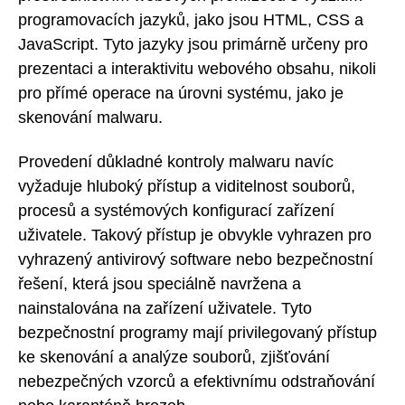
programovacích jazyků, jako jsou HTML, CSS a
JavaScript. Tyto jazyky jsou primárně určeny pro
prezentaci a interaktivitu webového obsahu, nikoli
pro přímé operace na úrovni systému, jako je
skenování malwaru.
Provedení důkladné kontroly malwaru navíc
vyžaduje hluboký přístup a viditelnost souborů,
procesů a systémových konfigurací zařízení
uživatele. Takový přístup je obvykle vyhrazen pro
vyhrazený antivirový software nebo bezpečnostní
řešení, která jsou speciálně navržena a
nainstalována na zařízení uživatele. Tyto
bezpečnostní programy mají privilegovaný přístup
ke skenování a analýze souborů, zjišťování
nebezpečných vzorců a efektivnímu odstraňování