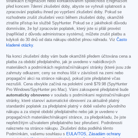
stránkách EnigmaSoft nebo kontaktováním společnosti EnigmaSoft
před koncem 7denní zkušební doby, abyste se vyhnuli splatnosti a
zpracování poplatku ihned po vypršení zkušební doby. Pokud se
rozhodnete zrušit zkušební verzi během zkušební doby, okamžitě
ztratíte přístup ke službě SpyHunter. Pokud se z jakéhokoli důvodu
domníváte, že byl zpracován poplatek, který jste si přáli provést
(například z důvodu administrace systému), můžete zrušit platbu a
kdykoli do 30 dnů od data nákupu obdržet plnou náhradu. Viz
Často
kladené otázky
.
Na konci zkušební doby vám bude okamžitě předem účtována cena a
platba za období předplatného, jak je uvedeno v nabídkových
materiálech a podmínkách registrační/nákupní stránky (které jsou zde
zahrnuty odkazem; ceny se mohou lišit v závislosti na zemi nebo
propagační akci na stránce nákupu), pokud jste předplatné včas
nezrušili. Cena obvykle začíná na pololetní ceně
$79.98
(SpyHunter
Pro Windows/SpyHunter pro Mac). Vámi zakoupené předplatné bude
automaticky obnoveno
v souladu s podmínkami registrační/nákupní
stránky, které stanoví automatické obnovení za aktuálně platný
standardní poplatek za předplatné platný v době vašeho původního
nákupu a za stejné období předplatného nebo jak je uvedeno v
propagačních materiálech/nákupní stránce, za předpokladu, že jste
nepřetržitým uživatelem předplatného bez přerušení. Podrobnosti
naleznete na stránce nákupu. Zkušební doba podléhá těmto
Podmínkám, vašemu souhlasu s
EULA/TOS
,
Zásadám ochrany