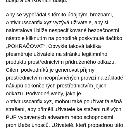
údajů a bankovních údajů.
Aby se vypořádal s těmito údajnými hrozbami,
Antivirusscanfix.xyz vyzývá uživatele, aby si
nainstalovali blíže nespecifikované bezpečnostní
nástroje kliknutím na pohodlně poskytnuté tlačítko
„POKRAČOVAT“. Obvykle taková taktika
přesměruje uživatele na stránku legitimního
produktu prostřednictvím přidruženého odkazu.
Cílem podvodníků je generovat příjmy
prostřednictvím neoprávněných provizí na základě
nákupů dokončených prostřednictvím jejich
odkazu. Podvodné weby, jako je
Antivirusscanfix.xyz, mohou také používat falešná
strašení, aby přiměli uživatele ke stažení rušivých
PUP vybavených adwarem nebo schopnostmi
prohlížeče únosců. Uživatelé, kteří propadnou této