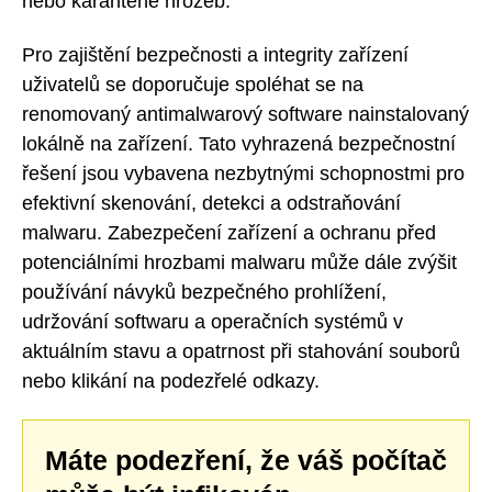
nebo karanténě hrozeb.
Pro zajištění bezpečnosti a integrity zařízení
uživatelů se doporučuje spoléhat se na
renomovaný antimalwarový software nainstalovaný
lokálně na zařízení. Tato vyhrazená bezpečnostní
řešení jsou vybavena nezbytnými schopnostmi pro
efektivní skenování, detekci a odstraňování
malwaru. Zabezpečení zařízení a ochranu před
potenciálními hrozbami malwaru může dále zvýšit
používání návyků bezpečného prohlížení,
udržování softwaru a operačních systémů v
aktuálním stavu a opatrnost při stahování souborů
nebo klikání na podezřelé odkazy.
Máte podezření, že váš počítač