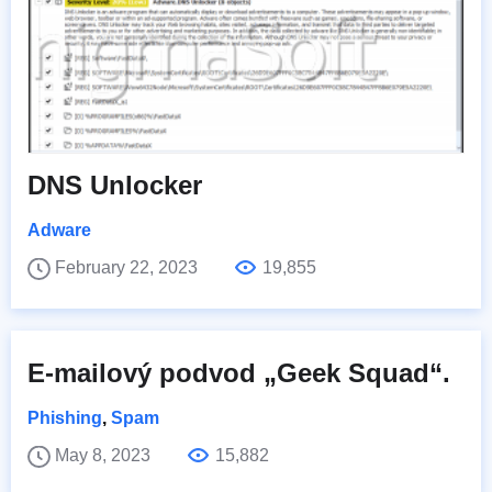
DNS Unlocker
Adware
February 22, 2023
19,855
E-mailový podvod „Geek Squad“.
Phishing
,
Spam
May 8, 2023
15,882