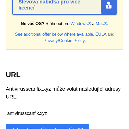
Slevová nabídka pro více
licencí
Ne váš OS?
Stáhnout pro
Windows®
a
Mac®
.
See additional offer below where available.
EULA
and
Privacy/Cookie Policy
.
URL
Antivirusscanfix.xyz může volat následující adresy
URL:
antivirusscanfix.xyz