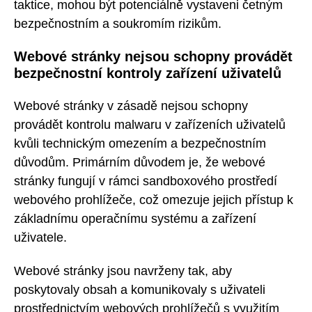
taktice, mohou být potenciálně vystaveni četným
bezpečnostním a soukromím rizikům.
Webové stránky nejsou schopny provádět
bezpečnostní kontroly zařízení uživatelů
Webové stránky v zásadě nejsou schopny
provádět kontrolu malwaru v zařízeních uživatelů
kvůli technickým omezením a bezpečnostním
důvodům. Primárním důvodem je, že webové
stránky fungují v rámci sandboxového prostředí
webového prohlížeče, což omezuje jejich přístup k
základnímu operačnímu systému a zařízení
uživatele.
Webové stránky jsou navrženy tak, aby
poskytovaly obsah a komunikovaly s uživateli
prostřednictvím webových prohlížečů s využitím