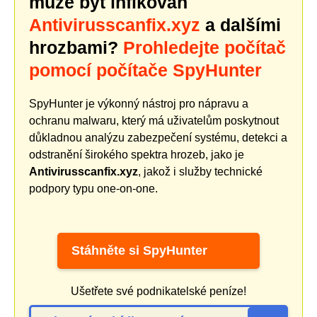
může být infikován
Antivirusscanfix.xyz
a dalšími
hrozbami?
Prohledejte počítač
pomocí počítače SpyHunter
SpyHunter je výkonný nástroj pro nápravu a
ochranu malwaru, který má uživatelům poskytnout
důkladnou analýzu zabezpečení systému, detekci a
odstranění širokého spektra hrozeb, jako je
Antivirusscanfix.xyz
, jakož i služby technické
podpory typu one-on-one.
Stáhněte si SpyHunter
Ušetřete své podnikatelské peníze!