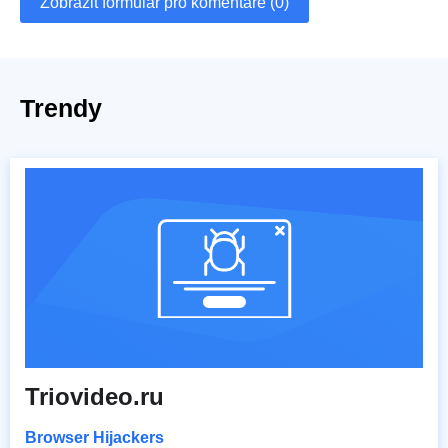
Zobrazit formulář pro komentáře (0)
Trendy
Triovideo.ru
Browser Hijackers