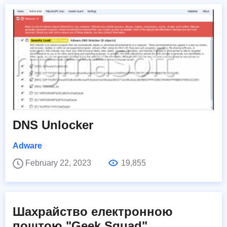
DNS Unlocker
Adware
February 22, 2023
19,855
Шахрайство електронною
поштою "Geek Squad".