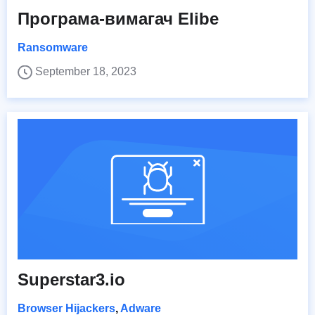
Програма-вимагач Elibe
Ransomware
September 18, 2023
Superstar3.io
Browser Hijackers
,
Adware