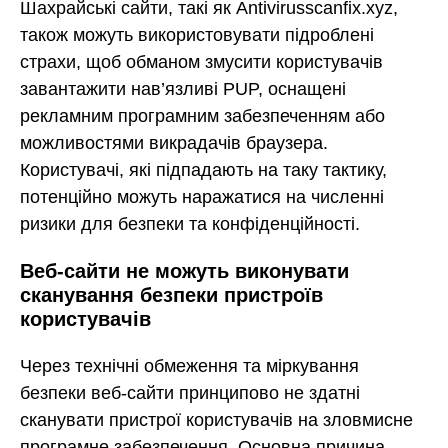
Шахрайські сайти, такі як Antivirusscanfix.xyz,
також можуть використовувати підроблені
страхи, щоб обманом змусити користувачів
завантажити нав’язливі PUP, оснащені
рекламним програмним забезпеченням або
можливостями викрадачів браузера.
Користувачі, які підпадають на таку тактику,
потенційно можуть наражатися на численні
ризики для безпеки та конфіденційності.
Веб-сайти не можуть виконувати
сканування безпеки пристроїв
користувачів
Через технічні обмеження та міркування
безпеки веб-сайти принципово не здатні
сканувати пристрої користувачів на зловмисне
програмне забезпечення. Основна причина