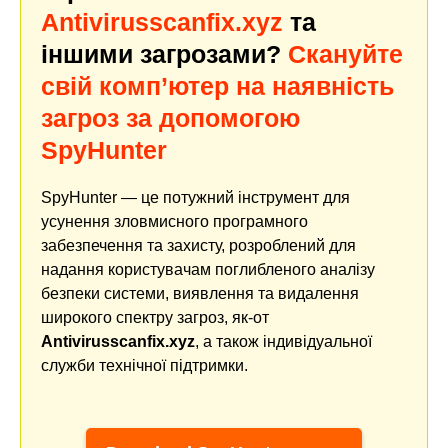
Antivirusscanfix.xyz
та
іншими загрозами?
Скануйте
свій комп’ютер на наявність
загроз за допомогою
SpyHunter
SpyHunter — це потужний інструмент для
усунення зловмисного програмного
забезпечення та захисту, розроблений для
надання користувачам поглибленого аналізу
безпеки системи, виявлення та видалення
широкого спектру загроз, як-от
Antivirusscanfix.xyz
, а також індивідуальної
служби технічної підтримки.