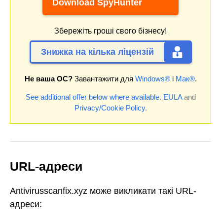
Download SpyHunter
Збережіть гроші свого бізнесу!
Знижка на кілька ліцензій
Не ваша ОС?
Завантажити для
Windows®
і
Мак®
.
See additional offer below where available.
EULA
and
Privacy/Cookie Policy
.
URL-адреси
Antivirusscanfix.xyz може викликати такі URL-
адреси: