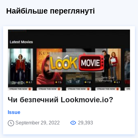
Найбільше переглянуті
Чи безпечний Lookmovie.io?
Issue
September 29, 2022
29,393