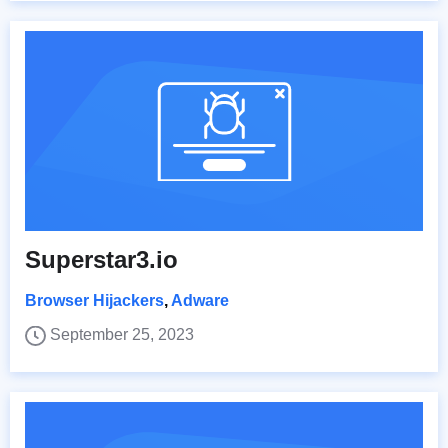
Superstar3.io
Browser Hijackers
,
Adware
September 25, 2023