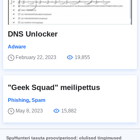
DNS Unlocker
Adware
February 22, 2023
19,855
"Geek Squad" meilipettus
Phishing
,
Spam
May 8, 2023
15,882
SpyHunteri tasuta prooviperiood: olulised tingimused