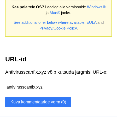
Kas pole teie OS?
Laadige alla versioonide
Windows®
ja
Mac®
jaoks.
See additional offer below where available.
EULA
and
Privacy/Cookie Policy
.
URL-id
Antivirusscanfix.xyz võib kutsuda järgmisi URL-e:
antivirusscanfix.xyz
Kuva kommentaaride vorm (0)