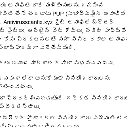
రియు అవాంఛిత దారి మళ్లింపులను గమనించే
వితం చేసే చొరబాటు PUP (సంభావ్యమైన అవాంఛిత
 Antivirusscanfix.xyz సైట్ అవాంఛిత బ్రౌజర్
 సైట్‌లు, ఆన్‌లైన్ వెబ్ గేమ్‌లు, నకిలీ సాఫ్ట్‌వే
ామ్‌ల కోసం ప్రకటనలతో సహా వివిధ రకాల అవాం
్లాట్‌ఫారమ్‌గా పనిచేస్తుంది.
కౌంటర్లు బహుళ మార్గాల ద్వారా సంభవించవచ్చు:
ర్వకంగా లేదా అనుకోకుండా వినియోగదారులను
మళ్లించవచ్చు.
్వారా ప్రదర్శించబడుతుంది, ఇక్కడ వినియోగదారు
 స్వీకరిస్తారు.
ా బ్రౌజర్ హైజాకర్‌లు వినియోగదారు సమ్మతి లేద
yz సైట్‌ను బలవంతంగా తెరవగలరు.