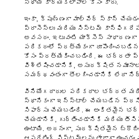
స్థాయి కార్యకలాపాల కోసం కాదు.
ఇంకా, క్షుణ్ణంగా మాల్వేర్ స్కాన్ చేయడ
ప్రాసెస్‌లు మరియు సిస్టమ్ కాన్ఫిగర
అవసరం. ఇటువంటి యాక్సెస్ సాధారణంగా ప
పరికరంలో ప్రత్యేకంగా రూపొందించబడి
కోసం ప్రత్యేకించబడింది. ఈ భద్రతా ప్ర
విశ్లేషించడానికి, అసురక్షిత నమూనాలన
సమర్థవంతంగా తొలగించడానికి లేదా నిర
వినియోగదారుల పరికరాల భద్రత మరియ
స్థానికంగా ఇన్‌స్టాల్ చేయబడిన ప్రసి
సిఫార్సు చేయబడింది. ఈ అంకితమైన భద్
చేయడానికి, గుర్తించడానికి మరియు 
ఉంటాయి. అదనంగా, సురక్షితమైన బ్రౌజి
ఆపరేటింగ్ సిస్టమ్‌లను తాజాగా ఉంచడం 