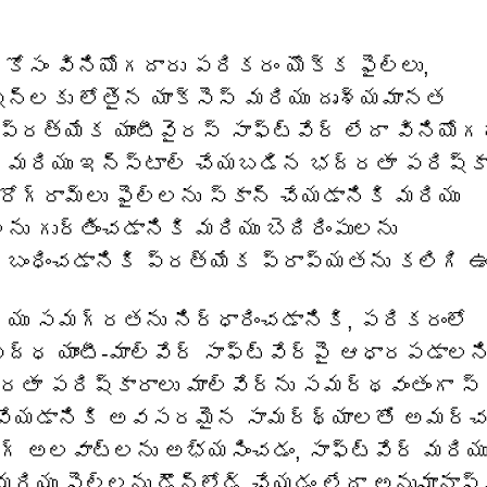
ం కోసం వినియోగదారు పరికరం యొక్క ఫైల్‌లు,
ేషన్‌లకు లోతైన యాక్సెస్ మరియు దృశ్యమానత
్రత్యేక యాంటీవైరస్ సాఫ్ట్‌వేర్ లేదా వినియోగ
న మరియు ఇన్‌స్టాల్ చేయబడిన భద్రతా పరిష్క
ోగ్రామ్‌లు ఫైల్‌లను స్కాన్ చేయడానికి మరియు
ు గుర్తించడానికి మరియు బెదిరింపులను
్బంధించడానికి ప్రత్యేక ప్రాప్యతను కలిగి ఉం
ు సమగ్రతను నిర్ధారించడానికి, పరికరంలో
ద్ధ యాంటీ-మాల్వేర్ సాఫ్ట్‌వేర్‌పై ఆధారపడాలన
రతా పరిష్కారాలు మాల్వేర్‌ను సమర్థవంతంగా స్
తీసివేయడానికి అవసరమైన సామర్థ్యాలతో అమర్
ంగ్ అలవాట్లను అభ్యసించడం, సాఫ్ట్‌వేర్ మరియ
మరియు ఫైల్‌లను డౌన్‌లోడ్ చేయడం లేదా అనుమానా