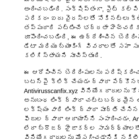
అందించబడింది. సంక్షిప్తంగా, సైట్ కల్ప
పరికరం ఐదు వైరస్‌లతో సోకినట్లు క్లె
తప్పుదారి పట్టించే భద్రతా హెచ్చర
రూపొందించబడింది, ఈ ఉద్దేశించిన బెదిర
డేటా మరియు బ్యాంకింగ్ వివరాలతో సహా
కలిగిస్తాయని సూచిస్తుంది.
ఈ ఆరోపించిన బెదిరింపులను పరిష్కరిం
బటన్‌పై క్లిక్ చేయడం ద్వారా పేర్క
Antivirusscanfix.xyz వినియోగదారులను క
అనుబంధ లింక్ ద్వారా చట్టబద్ధమైన ఉత
లక్ష్యం వారి లింక్ ద్వారా పూర్తి చ
ఫీజుల ద్వారా ఆదాయాన్ని సంపాదించడం. Ant
లేదా బ్రౌజర్ హైజాకర్ల సామర్థ్యాలతో
వినియోగదారులను మోసగించడానికి నకిల