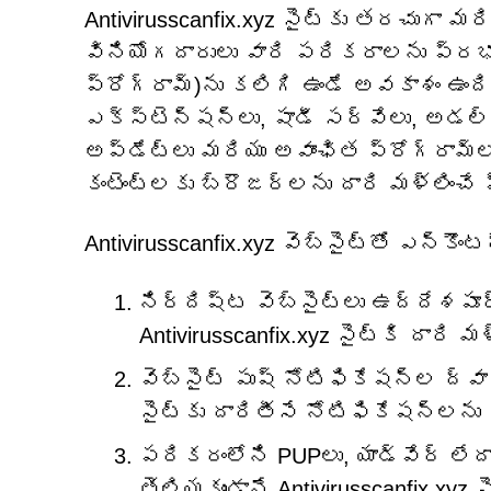
Antivirusscanfix.xyz సైట్‌కు తరచుగా మ
వినియోగదారులు వారి పరికరాలను ప్రభా
ప్రోగ్రామ్)ను కలిగి ఉండే అవకాశం ఉంది.
ఎక్స్‌టెన్షన్‌లు, షాడీ సర్వేలు, అడల్ట్
అప్‌డేట్‌లు మరియు అవాంఛిత ప్రోగ్ర
కంటెంట్‌లకు బ్రౌజర్‌లను దారి మళ్లించే ప
Antivirusscanfix.xyz వెబ్‌సైట్‌తో ఎన్‌
నిర్దిష్ట వెబ్‌సైట్‌లు ఉద్దేశపూ
Antivirusscanfix.xyz సైట్‌కి దారి 
వెబ్‌సైట్ పుష్ నోటిఫికేషన్‌ల ద
సైట్‌కు దారితీసే నోటిఫికేషన్‌లను
పరికరంలోని PUPలు, యాడ్‌వేర్ లేద
తెలియకుండానే Antivirusscanfix.x