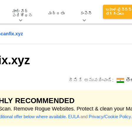
బహుళ-లైసెన్స్
మాల్వేర్
మద్దతు
కంపెనీ
తగ్గింపులు
పరిశోధన
scanfix.xyz
ix.xyz
దీనికి అనువదించండి:
తె
GHLY RECOMMENDED
 Scan. Remove Rogue Websites. Protect & clean your M
itional offer below where available.
EULA
and
Privacy/Cookie Policy
.