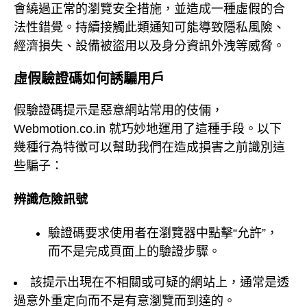
會繞過正常的瀏覽安全措施，並造成一種虛假的合
法性錯覺。持續接觸此類通知可能導致隱私風險、
經濟損失、設備被盜用以及身分資訊外洩等威脅。
虛假驗證碼如何誘騙用戶
假驗證碼提示是惡意網站常用的伎倆，
Webmotion.co.in 就巧妙地運用了這種手段。以下
幾種行為特徵可以幫助我們在造成損害之前識別這
些騙子：
辨識危險訊號
驗證碼要求使用者在瀏覽器中點擊“允許”，
而不是完成頁面上的驗證步驟。
該提示出現在不相關或可疑的網站上，通常是透
過意外重定向而不是有意瀏覽而到達的。