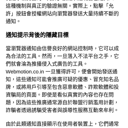
這種機制與真正的驗證無關。實際上，點擊「允
許」按鈕會授權網站向瀏覽器發送大量持續不斷的
通知。
通知提示背後的隱藏目標
當瀏覽器通知由信譽良好的網站控制時，它可以成
為合法的工具。然而，一旦落入不法平台之手，它
們就會淪為推播侵入式廣告的工具。
Webmotion.co.in 一旦獲得許可，便會開始發送通
知，這些通知可能會推廣可疑的優惠、冒充知名品
牌，或將用戶引導至包含惡意軟體、詐欺軟體和投
資騙局的頁面。即使是看似真實的內容也存在問
題，因為這些推廣通常源自於聯盟行銷濫用計劃，
詐騙者透過誘騙受害者與誤導性服務互動來牟利。
由於此類通知直接顯示在使用者裝置上，它們通常