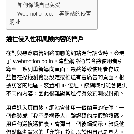
如何保護自己免受
Webmotion.co.in 等網站的侵害
網址
通往侵入性和風險內容的門戶
在對與惡意廣告網路關聯的網站進行調查時，發現
了 Webmotion.co.in。這些網路通常會將使用者引
導至一系列重新導向頁面，最終導致使用者存取一
些旨在操縱瀏覽器設定或推送有害廣告的頁面。根
據訪客的地區、裝置和 IP 位址，該網域可能會提供
不同的內容，因此很難對其進行有效預測或封鎖。
用戶進入頁面後，網站會使用一個簡單的伎倆：一
個偽裝成「我不是機器人」驗證碼的虛假驗證碼。
用戶勾選複選框後，會彈出一個後續提示，敦促他
們點擊瀏覽器的「允許」按鈕以證明自己是真人。