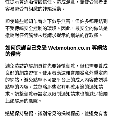
性提示會逐漸侵蝕信任、造成混亂，並使受害者更
容易遭受有組織的詐騙活動。
即使這些通知乍看之下似乎無害，但許多都連結到
不受傳統安全控制的環境。因此，最安全的做法是
撤銷對任何觸發未經請求提示的網站的存取權。
如何保護自己免受 Webmotion.co.in 等網站
的侵害
避免造訪詐騙網頁首先要謹慎瀏覽，但也需要養成
良好的網路習慣。使用者應遠離會觸發意外重定向
的網站，避免點擊不可靠平台上的成人內容或誘導
點擊的內容，並忽略那些沒有明確用途的通知請
求。調整瀏覽器設定以限制通知請求也能減少接觸
此類騙局的風險。
透過保持警惕，識別常見的操縱標記，並避免有害