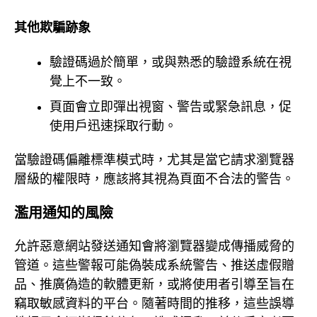
其他欺騙跡象
驗證碼過於簡單，或與熟悉的驗證系統在視
覺上不一致。
頁面會立即彈出視窗、警告或緊急訊息，促
使用戶迅速採取行動。
當驗證碼偏離標準模式時，尤其是當它請求瀏覽器
層級的權限時，應該將其視為頁面不合法的警告。
濫用通知的風險
允許惡意網站發送通知會將瀏覽器變成傳播威脅的
管道。這些警報可能偽裝成系統警告、推送虛假贈
品、推廣偽造的軟體更新，或將使用者引導至旨在
竊取敏感資料的平台。隨著時間的推移，這些誤導