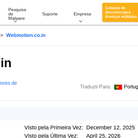
Cotação de
Pesquisa
desconto para
de
Suporte
Empresa
licenças múltiplas
Malware
Webmotion.co.in
in
ores de
Traduzir Para:
Portu
Visto pela Primeira Vez:
December 12, 2025
Visto pela Última Vez:
April 25, 2026