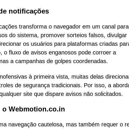
de notificações
ificações transforma o navegador em um canal para
os do sistema, promover sorteios falsos, divulgar
direcionar os usuários para plataformas criadas par
, o fluxo de avisos enganosos pode corroer a
timas a campanhas de golpes coordenadas.
fensivas à primeira vista, muitas delas direcion
roles de segurança tradicionais. Por isso, a abor
ualquer site que dispare avisos não solicitados.
o o Webmotion.co.in
ma navegação cautelosa, mas também requer o re