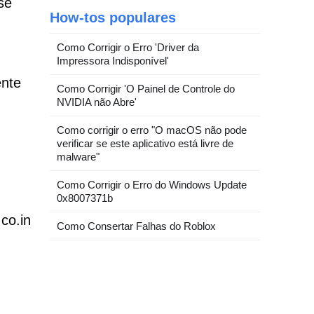
se
How-tos populares
Como Corrigir o Erro 'Driver da
Impressora Indisponível'
ente
Como Corrigir 'O Painel de Controle do
NVIDIA não Abre'
Como corrigir o erro "O macOS não pode
verificar se este aplicativo está livre de
malware"
Como Corrigir o Erro do Windows Update
0x8007371b
co.in
Como Consertar Falhas do Roblox