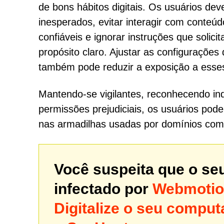
de bons hábitos digitais. Os usuários de
inesperados, evitar interagir com conteú
confiáveis e ignorar instruções que soli
propósito claro. Ajustar as configurações 
também pode reduzir a exposição a esses
Mantendo-se vigilantes, reconhecendo in
permissões prejudiciais, os usuários pode
nas armadilhas usadas por domínios com
Você suspeita que o se
infectado por
Webmotion
Digitalize o seu comp