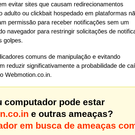
vem evitar sites que causam redirecionamentos
do adulto ou clickbait hospedado em plataformas n
citam permissão para receber notificações sem um
do navegador para restringir solicitações de notifi
 golpes.
dicadores comuns de manipulação e evitando
m reduzir significativamente a probabilidade de ca
o Webmotion.co.in.
u computador pode estar
.co.in
e outras ameaças?
utador em busca de ameaças co