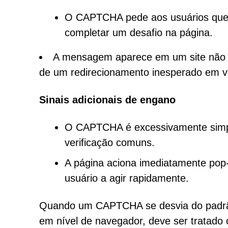
O CAPTCHA pede aos usuários que 
completar um desafio na página.
A mensagem aparece em um site não r
de um redirecionamento inesperado em v
Sinais adicionais de engano
O CAPTCHA é excessivamente simpli
verificação comuns.
A página aciona imediatamente pop
usuário a agir rapidamente.
Quando um CAPTCHA se desvia do padrão
em nível de navegador, deve ser tratado