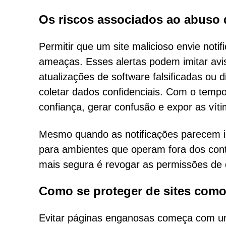
Os riscos associados ao abuso 
Permitir que um site malicioso envie not
ameaças. Esses alertas podem imitar avis
atualizações de software falsificadas ou 
coletar dados confidenciais. Com o tempo
confiança, gerar confusão e expor as ví
Mesmo quando as notificações parecem ino
para ambientes que operam fora dos cont
mais segura é revogar as permissões de q
Como se proteger de sites com
Evitar páginas enganosas começa com u