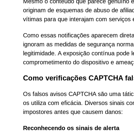
Mesmo o conteúdo que parece genuíno é 
originam de esquemas de abuso de afilia
vítimas para que interajam com serviços
Como essas notificações aparecem direta
ignoram as medidas de segurança normai
legitimidade. A exposição contínua pode le
comprometimento do dispositivo e ameaça
Como verificações CAPTCHA fa
Os falsos avisos CAPTCHA são uma tática
os utiliza com eficácia. Diversos sinais 
impostores antes que causem danos:
Reconhecendo os sinais de alerta