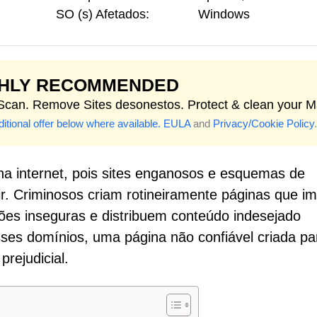
SO (s) Afetados:
Windows
GHLY RECOMMENDED
 Scan. Remove Sites desonestos. Protect & clean your M
itional offer below where available.
EULA
and
Privacy/Cookie Policy
.
na internet, pois sites enganosos e esquemas de
ir. Criminosos criam rotineiramente páginas que i
ões inseguras e distribuem conteúdo indesejado
es domínios, uma página não confiável criada pa
prejudicial.