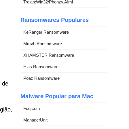
Trojan:Win32/Phonzy.A!ml
Ransomwares Populares
KeRanger Ransomware
Mmvb Ransomware
XHAMSTER Ransomware
Hlas Ransomware
Poaz Ransomware
s de
Malware Popular para Mac
Fuq.com
gião,
ManagerUnit