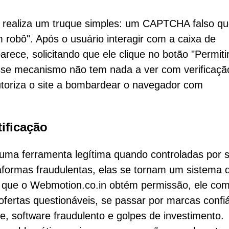
a realiza um truque simples: um CAPTCHA falso q
 robô". Após o usuário interagir com a caixa de
ce, solicitando que ele clique no botão "Permitir
se mecanismo não tem nada a ver com verificaçã
autoriza o site a bombardear o navegador com
tificação
uma ferramenta legítima quando controladas por s
aformas fraudulentas, elas se tornam um sistema 
im que o Webmotion.co.in obtém permissão, ele co
fertas questionáveis, se passar por marcas confi
, software fraudulento e golpes de investimento.