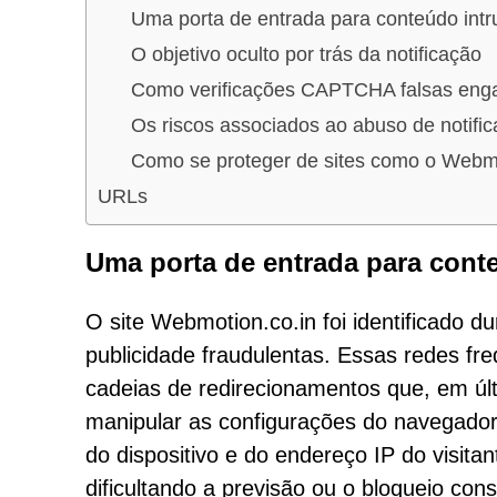
Uma porta de entrada para conteúdo intru
O objetivo oculto por trás da notificação
Como verificações CAPTCHA falsas eng
Os riscos associados ao abuso de notifi
Como se proteger de sites como o Webmo
URLs
Uma porta de entrada para conte
O site Webmotion.co.in foi identificado d
publicidade fraudulentas. Essas redes f
cadeias de redirecionamentos que, em últ
manipular as configurações do navegador 
do dispositivo e do endereço IP do visitan
dificultando a previsão ou o bloqueio cons