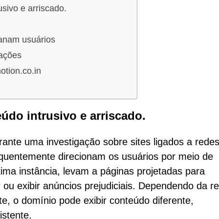
sivo e arriscado.
anam usuários
cações
tion.co.in
údo intrusivo e arriscado.
urante uma investigação sobre sites ligados a rede
requentemente direcionam os usuários por meio de
ima instância, levam a páginas projetadas para
ou exibir anúncios prejudiciais. Dependendo da re
te, o domínio pode exibir conteúdo diferente,
istente.