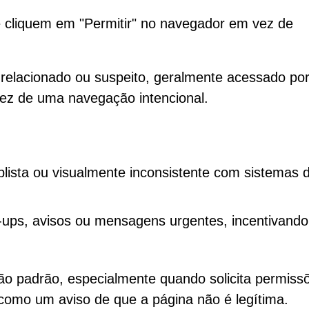
cliquem em "Permitir" no navegador em vez de
elacionado ou suspeito, geralmente acessado po
ez de uma navegação intencional.
sta ou visualmente inconsistente com sistemas 
-ups, avisos ou mensagens urgentes, incentivando
 padrão, especialmente quando solicita permiss
 como um aviso de que a página não é legítima.