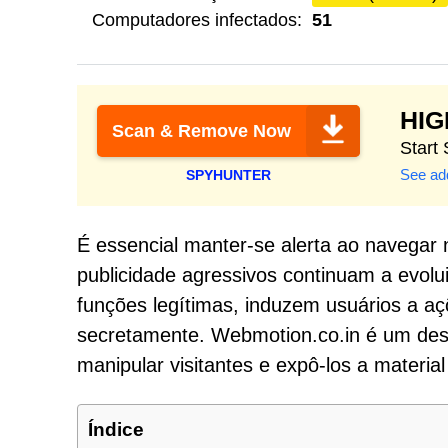
Computadores infectados:
51
HI
Scan & Remove Now
Start
See add
SPYHUNTER
É essencial manter-se alerta ao navegar 
publicidade agressivos continuam a evolu
funções legítimas, induzem usuários a aç
secretamente. Webmotion.co.in é um dess
manipular visitantes e expô-los a material 
Índice