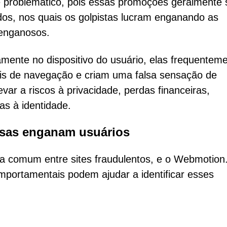
problemático, pois essas promoções geralmente 
dos, nos quais os golpistas lucram enganando as
 enganosos.
mente no dispositivo do usuário, elas frequentem
s de navegação e criam uma falsa sensação de
var a riscos à privacidade, perdas financeiras,
s à identidade.
lsas enganam usuários
 comum entre sites fraudulentos, e o Webmotion.
comportamentais podem ajudar a identificar esses