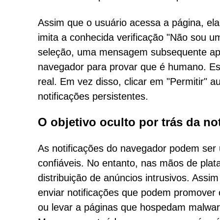
Assim que o usuário acessa a página, el
imita a conhecida verificação "Não sou um
seleção, uma mensagem subsequente apare
navegador para provar que é humano. Es
real. Em vez disso, clicar em "Permitir" 
notificações persistentes.
O objetivo oculto por trás da no
As notificações do navegador podem ser 
confiáveis. No entanto, nas mãos de plat
distribuição de anúncios intrusivos. Ass
enviar notificações que podem promover o
ou levar a páginas que hospedam malware