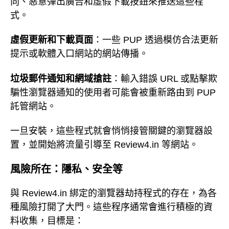
向、惡意彈出廣告和虛假下載按鈕來推送這些程
式。
虛假更新和下載頁面
：一些 PUP 透過模仿合法更新
提示或軟體入口網站的網站傳播。
垃圾郵件通知和網域搶註
：輸入錯誤 URL 或點擊欺
騙性瀏覽器通知的使用者可能會被重新路由到 PUP
託管網站。
一旦安裝，這些程式就會悄悄接管關鍵的瀏覽器設
置，並開始將流量引導至 Review4.in 等網站。
風險所在：隱私、安全等
與 Review4.in 綁定的瀏覽器劫持程式的存在，為各
種風險打開了大門。這些程序通常會進行積極的資
料收集，目標是：