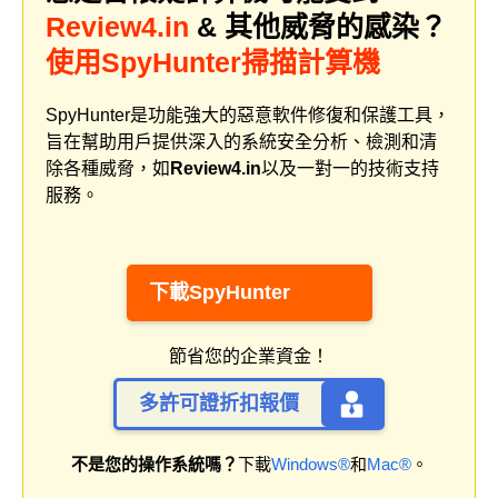
Review4.in
& 其他威脅的感染？
使用SpyHunter掃描計算機
SpyHunter是功能強大的惡意軟件修復和保護工具，
旨在幫助用戶提供深入的系統安全分析、檢測和清
除各種威脅，如
Review4.in
以及一對一的技術支持
服務。
下載SpyHunter
節省您的企業資金！
多許可證折扣報價
不是您的操作系統嗎？
下載
Windows®
和
Mac®
。