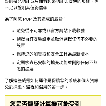
疑的擴充功能或頁面看起來功能如宣傳的那樣，也
不足以證明其值得信賴。
為了防範 PUP 及其造成的威脅：
避免從不可靠或非官方網站下載軟體
選擇自訂安裝設定並取消選擇任何不必要的
設置
保持您的瀏覽器和安全工具為最新版本
定期檢查已安裝的擴充功能並刪除任何不熟
悉的擴展
了解這些威脅如何運作是保護您的系統和個人資訊
免於操縱、監視和濫用的第一步。
您是否懷疑計算機可能受到