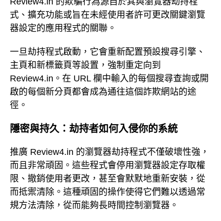
Review4.in 的欺騙行為源自於其與瀏覽器劫持程
式、擴充功能或旨在未經使用者許可更改關鍵瀏覽
器設定的應用程式的關聯。
一旦劫持程式啟動，它會重新配置預設搜尋引擎、
主頁和新標籤頁等設置，強制重定向到
Review4.in。在 URL 欄中輸入的每個搜尋查詢或開
啟的每個新分頁都會成為通往這個詐欺網站的途
徑。
隱密與持久：劫持者如何入侵你的系統
推廣 Review4.in 的瀏覽器劫持程式不僅破壞性強，
而且非常頑固。這些程式會停用瀏覽器設定存取權
限、撤銷使用者更改，甚至會默默地重新安裝，從
而抵禦清除。這種頑固的操作使得它們難以透過常
規方法清除，從而能夠長時間控制瀏覽器。