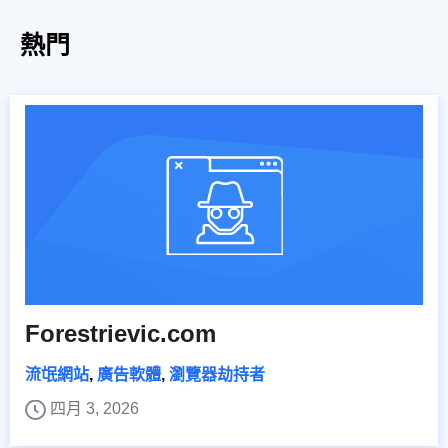
熱門
Forestrievic.com
流氓網站
,
廣告軟體
,
瀏覽器劫持者
四月 3, 2026