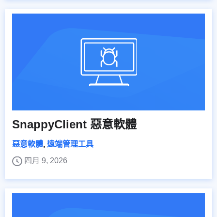
SnappyClient 惡意軟體
惡意軟體
,
遠端管理工具
四月 9, 2026