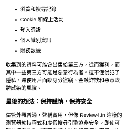
瀏覽和搜尋記錄
Cookie 和線上活動
登入憑證
個人識別資訊
財務數據
收集到的資料可能會出售給第三方，從而獲利，而
其中一些第三方可能是惡意行為者。這不僅侵犯了
隱私，還使用戶面臨身分盜竊、金融詐欺和惡意軟
體感染的風險。
最後的想法：保持謹慎，保持安全
儘管外觀普通，聲稱實用，但像 Review4.in 這樣的
瀏覽器劫持程式和虛假搜尋引擎遠非安全。即使可