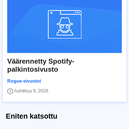
Väärennetty Spotify-
palkintosivusto
Rogue-sivustot
huhtikuu 9, 2026
Eniten katsottu