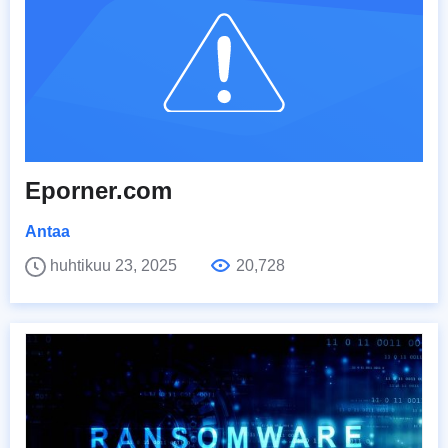
Eporner.com
Antaa
huhtikuu 23, 2025
20,728