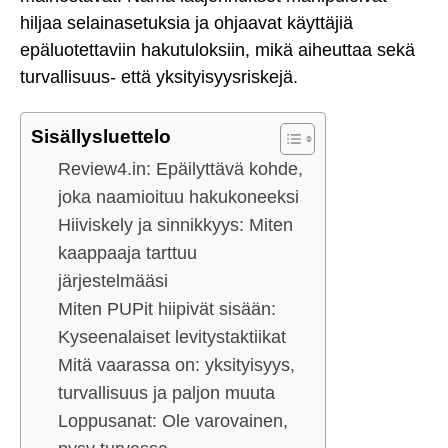
hiljaa selainasetuksia ja ohjaavat käyttäjiä
epäluotettaviin hakutuloksiin, mikä aiheuttaa sekä
turvallisuus- että yksityisyysriskejä.
Sisällysluettelo
Review4.in: Epäilyttävä kohde,
joka naamioituu hakukoneeksi
Hiiviskely ja sinnikkyys: Miten
kaappaaja tarttuu
järjestelmääsi
Miten PUPit hiipivät sisään:
Kyseenalaiset levitystaktiikat
Mitä vaarassa on: yksityisyys,
turvallisuus ja paljon muuta
Loppusanat: Ole varovainen,