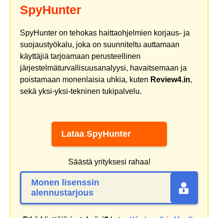
SpyHunter
SpyHunter on tehokas haittaohjelmien korjaus- ja
suojaustyökalu, joka on suunniteltu auttamaan
käyttäjiä tarjoamaan perusteellinen
järjestelmäturvallisuusanalyysi, havaitsemaan ja
poistamaan monenlaisia uhkia, kuten
Review4.in
,
sekä yksi-yksi-tekninen tukipalvelu.
Lataa SpyHunter
Säästä yrityksesi rahaa!
Monen lisenssin
alennustarjous