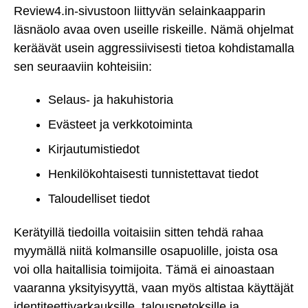
Review4.in-sivustoon liittyvän selainkaapparin
läsnäolo avaa oven useille riskeille. Nämä ohjelmat
keräävät usein aggressiivisesti tietoa kohdistamalla
sen seuraaviin kohteisiin:
Selaus- ja hakuhistoria
Evästeet ja verkkotoiminta
Kirjautumistiedot
Henkilökohtaisesti tunnistettavat tiedot
Taloudelliset tiedot
Kerätyillä tiedoilla voitaisiin sitten tehdä rahaa
myymällä niitä kolmansille osapuolille, joista osa
voi olla haitallisia toimijoita. Tämä ei ainoastaan
vaaranna yksityisyyttä, vaan myös altistaa käyttäjät
identiteettivarkauksille, talouspetoksille ja