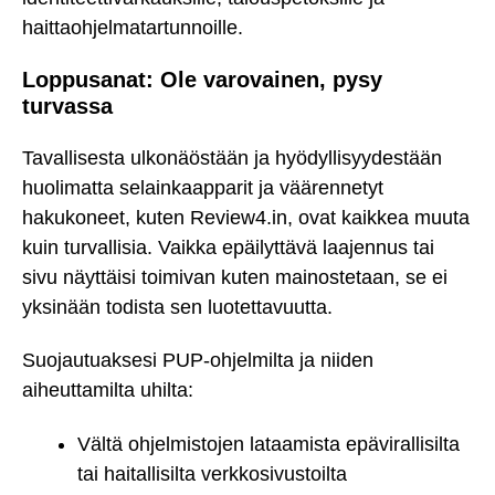
haittaohjelmatartunnoille.
Loppusanat: Ole varovainen, pysy
turvassa
Tavallisesta ulkonäöstään ja hyödyllisyydestään
huolimatta selainkaapparit ja väärennetyt
hakukoneet, kuten Review4.in, ovat kaikkea muuta
kuin turvallisia. Vaikka epäilyttävä laajennus tai
sivu näyttäisi toimivan kuten mainostetaan, se ei
yksinään todista sen luotettavuutta.
Suojautuaksesi PUP-ohjelmilta ja niiden
aiheuttamilta uhilta:
Vältä ohjelmistojen lataamista epävirallisilta
tai haitallisilta verkkosivustoilta