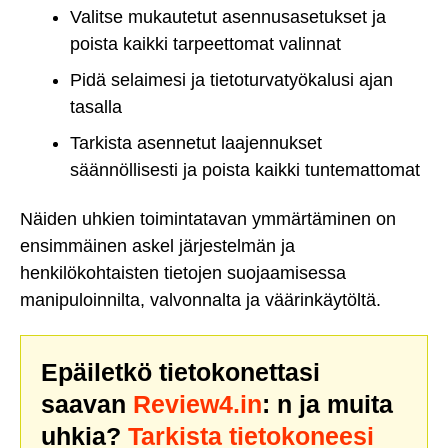
Valitse mukautetut asennusasetukset ja
poista kaikki tarpeettomat valinnat
Pidä selaimesi ja tietoturvatyökalusi ajan
tasalla
Tarkista asennetut laajennukset
säännöllisesti ja poista kaikki tuntemattomat
Näiden uhkien toimintatavan ymmärtäminen on
ensimmäinen askel järjestelmän ja
henkilökohtaisten tietojen suojaamisessa
manipuloinnilta, valvonnalta ja väärinkäytöltä.
Epäiletkö tietokonettasi
saavan
Review4.in
: n ja muita
uhkia?
Tarkista tietokoneesi