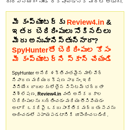
దుర్వినియోగం నుండి రక్షించడానికి మొదటి అడుగు.
మీ కంప్యూటర్‌కు
Review4.in
&
ఇతర బెదిరింపులు సోకినట్లు
మీరు అనుమానిస్తున్నారా?
SpyHunterతో బెదిరింపుల కోసం
మీ కంప్యూటర్‌ని స్కాన్ చేయండి
SpyHunter అనేది శక్తివంతమైన మాల్వేర్
నివారణ మరియు రక్షణ సాధనం, ఇది
వినియోగదారులకు లోతైన సిస్టమ్ భద్రతా
విశ్లేషణ,
Review4.in
వంటి అనేక రకాల
బెదిరింపులను గుర్తించడం మరియు తీసివేయడం
అలాగే ఒకరిపై ఒకరు సాంకేతిక మద్దతు సేవను
అందించడంలో సహాయపడటానికి రూపొందించబడింది.