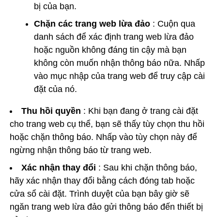
bị của bạn.
Chặn các trang web lừa đảo
: Cuộn qua
danh sách để xác định trang web lừa đảo
hoặc nguồn không đáng tin cậy mà bạn
không còn muốn nhận thông báo nữa. Nhấp
vào mục nhập của trang web để truy cập cài
đặt của nó.
Thu hồi quyền
: Khi bạn đang ở trang cài đặt
cho trang web cụ thể, bạn sẽ thấy tùy chọn thu hồi
hoặc chặn thông báo. Nhấp vào tùy chọn này để
ngừng nhận thông báo từ trang web.
Xác nhận thay đổi
: Sau khi chặn thông báo,
hãy xác nhận thay đổi bằng cách đóng tab hoặc
cửa sổ cài đặt. Trình duyệt của bạn bây giờ sẽ
ngăn trang web lừa đảo gửi thông báo đến thiết bị