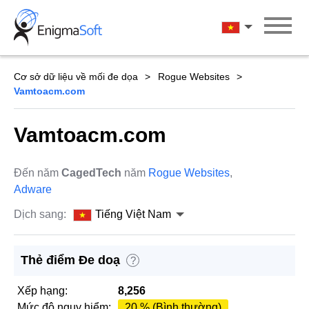
Skip
to
Tiếng Việt Na
content
Cơ sở dữ liệu về mối đe dọa
Rogue Websites
Vamtoacm.com
Vamtoacm.com
Đến năm
CagedTech
năm
Rogue Websites
,
Adware
Dịch sang:
Tiếng Việt Nam
Thẻ điểm Đe doạ
?
Xếp hạng:
8,256
Mức độ nguy hiểm:
20 % (Bình thường)