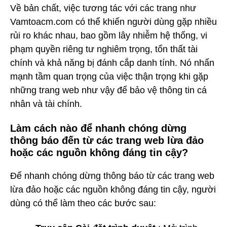
Về bản chất, việc tương tác với các trang như
Vamtoacm.com có thể khiến người dùng gặp nhiều
rủi ro khác nhau, bao gồm lây nhiễm hệ thống, vi
phạm quyền riêng tư nghiêm trọng, tổn thất tài
chính và khả năng bị đánh cắp danh tính. Nó nhấn
mạnh tầm quan trọng của việc thận trọng khi gặp
những trang web như vậy để bảo vệ thông tin cá
nhân và tài chính.
Làm cách nào để nhanh chóng dừng
thông báo đến từ các trang web lừa đảo
hoặc các nguồn không đáng tin cậy?
Để nhanh chóng dừng thông báo từ các trang web
lừa đảo hoặc các nguồn không đáng tin cậy, người
dùng có thể làm theo các bước sau: