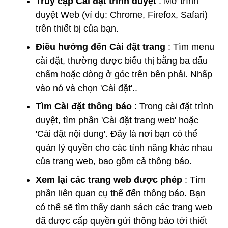
Truy cập Cài đặt trình duyệt
: Mở trình
duyệt Web (ví dụ: Chrome, Firefox, Safari)
trên thiết bị của bạn.
Điều hướng đến Cài đặt trang
: Tìm menu
cài đặt, thường được biểu thị bằng ba dấu
chấm hoặc dòng ở góc trên bên phải. Nhấp
vào nó và chọn 'Cài đặt'..
Tìm Cài đặt thông báo
: Trong cài đặt trình
duyệt, tìm phần 'Cài đặt trang web' hoặc
'Cài đặt nội dung'. Đây là nơi bạn có thể
quản lý quyền cho các tính năng khác nhau
của trang web, bao gồm cả thông báo.
Xem lại các trang web được phép
: Tìm
phần liên quan cụ thể đến thông báo. Bạn
có thể sẽ tìm thấy danh sách các trang web
đã được cấp quyền gửi thông báo tới thiết