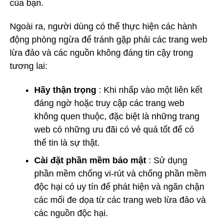
của bạn.
Ngoài ra, người dùng có thể thực hiện các hành
động phòng ngừa để tránh gặp phải các trang web
lừa đảo và các nguồn không đáng tin cậy trong
tương lai:
Hãy thận trọng
: Khi nhấp vào một liên kết
đáng ngờ hoặc truy cập các trang web
không quen thuộc, đặc biệt là những trang
web có những ưu đãi có vẻ quá tốt để có
thể tin là sự thật.
Cài đặt phần mềm bảo mật
: Sử dụng
phần mềm chống vi-rút và chống phần mềm
độc hại có uy tín để phát hiện và ngăn chặn
các mối đe dọa từ các trang web lừa đảo và
các nguồn độc hại.