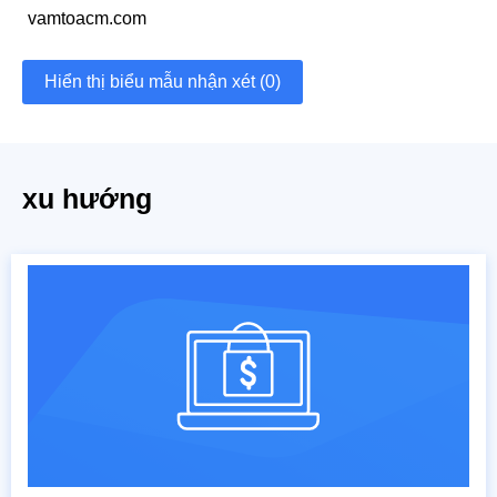
vamtoacm.com
Hiển thị biểu mẫu nhận xét (0)
xu hướng