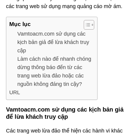
các trang web sử dụng mạng quảng cáo mờ ám.
Mục lục
Vamtoacm.com sử dụng các
kịch bản giả để lừa khách truy
cập
Làm cách nào để nhanh chóng
dừng thông báo đến từ các
trang web lừa đảo hoặc các
nguồn không đáng tin cậy?
URL
Vamtoacm.com sử dụng các kịch bản giả
để lừa khách truy cập
Các trang web lừa đảo thể hiện các hành vi khác