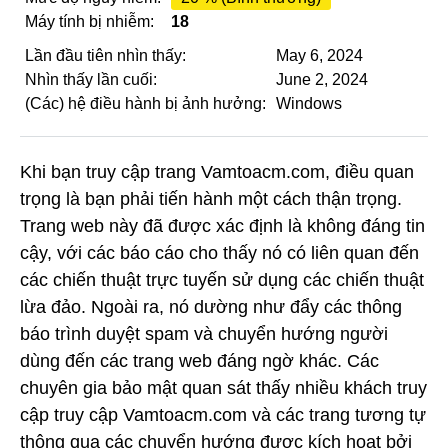
Máy tính bị nhiễm:
18
Lần đầu tiên nhìn thấy:
May 6, 2024
Nhìn thấy lần cuối:
June 2, 2024
(Các) hệ điều hành bị ảnh hưởng:
Windows
Khi bạn truy cập trang Vamtoacm.com, điều quan
trọng là bạn phải tiến hành một cách thận trọng.
Trang web này đã được xác định là không đáng tin
cậy, với các báo cáo cho thấy nó có liên quan đến
các chiến thuật trực tuyến sử dụng các chiến thuật
lừa đảo. Ngoài ra, nó dường như đẩy các thông
báo trình duyệt spam và chuyển hướng người
dùng đến các trang web đáng ngờ khác. Các
chuyên gia bảo mật quan sát thấy nhiều khách truy
cập truy cập Vamtoacm.com và các trang tương tự
thông qua các chuyển hướng được kích hoạt bởi