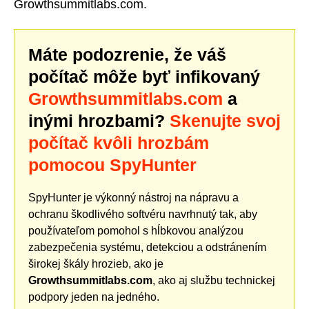
Growthsummitlabs.com.
Máte podozrenie, že váš
počítač môže byť infikovaný
Growthsummitlabs.com
a
inými hrozbami?
Skenujte svoj
počítač kvôli hrozbám
pomocou SpyHunter
SpyHunter je výkonný nástroj na nápravu a
ochranu škodlivého softvéru navrhnutý tak, aby
používateľom pomohol s hĺbkovou analýzou
zabezpečenia systému, detekciou a odstránením
širokej škály hrozieb, ako je
Growthsummitlabs.com
, ako aj službu technickej
podpory jeden na jedného.