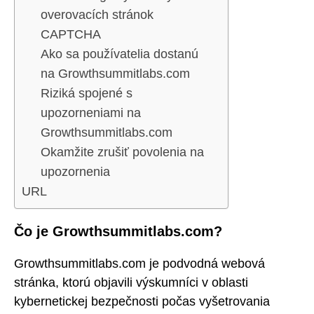
overovacích stránok
CAPTCHA
Ako sa používatelia dostanú
na Growthsummitlabs.com
Riziká spojené s
upozorneniami na
Growthsummitlabs.com
Okamžite zrušiť povolenia na
upozornenia
URL
Čo je Growthsummitlabs.com?
Growthsummitlabs.com je podvodná webová
stránka, ktorú objavili výskumníci v oblasti
kybernetickej bezpečnosti počas vyšetrovania