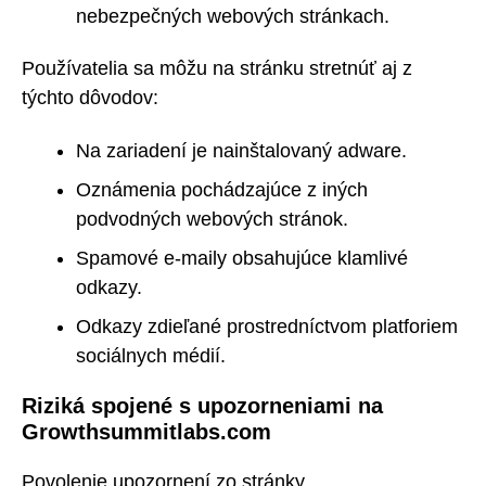
nebezpečných webových stránkach.
Používatelia sa môžu na stránku stretnúť aj z
týchto dôvodov:
Na zariadení je nainštalovaný adware.
Oznámenia pochádzajúce z iných
podvodných webových stránok.
Spamové e-maily obsahujúce klamlivé
odkazy.
Odkazy zdieľané prostredníctvom platforiem
sociálnych médií.
Riziká spojené s upozorneniami na
Growthsummitlabs.com
Povolenie upozornení zo stránky