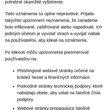
potrebné okamžité vyšetrenie.
Tieto oznámenia sú úplne nepravdivé. Prijatie
takýchto upozornení neznamená, že zariadenie
bolo infikované, zašifrované alebo napadnuté. Ich
jediným účelom je vyvolať strach a vyvíjať nátlak
na používateľov, aby klikali na oznámenia.
Po kliknutí môžu upozornenia presmerovať
používateľov na:
Phishingové webové stránky určené na
krádež hesiel a finančných informácií.
Podvodné stránky technickej podpory, ktoré
nabádajú obete, aby volali na falošné čísla
podpory.
Webové stránky propagujúce falošné