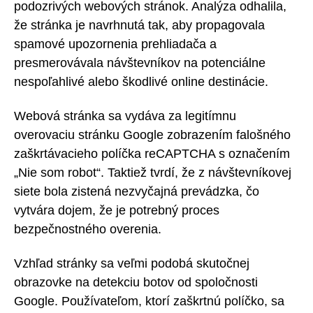
podozrivých webových stránok. Analýza odhalila,
že stránka je navrhnutá tak, aby propagovala
spamové upozornenia prehliadača a
presmerovávala návštevníkov na potenciálne
nespoľahlivé alebo škodlivé online destinácie.
Webová stránka sa vydáva za legitímnu
overovaciu stránku Google zobrazením falošného
zaškrtávacieho políčka reCAPTCHA s označením
„Nie som robot“. Taktiež tvrdí, že z návštevníkovej
siete bola zistená nezvyčajná prevádzka, čo
vytvára dojem, že je potrebný proces
bezpečnostného overenia.
Vzhľad stránky sa veľmi podobá skutočnej
obrazovke na detekciu botov od spoločnosti
Google. Používateľom, ktorí zaškrtnú políčko, sa