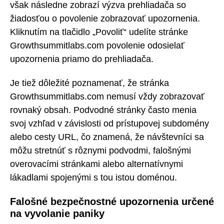
však následne zobrazí výzva prehliadača so
žiadosťou o povolenie zobrazovať upozornenia.
Kliknutím na tlačidlo „Povoliť“ udelíte stránke
Growthsummitlabs.com povolenie odosielať
upozornenia priamo do prehliadača.
Je tiež dôležité poznamenať, že stránka
Growthsummitlabs.com nemusí vždy zobrazovať
rovnaký obsah. Podvodné stránky často menia
svoj vzhľad v závislosti od prístupovej subdomény
alebo cesty URL, čo znamená, že návštevníci sa
môžu stretnúť s rôznymi podvodmi, falošnými
overovacími stránkami alebo alternatívnymi
lákadlami spojenými s tou istou doménou.
Falošné bezpečnostné upozornenia určené
na vyvolanie paniky