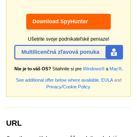
Download SpyHunter
Ušetrite svoje podnikateľské peniaze!
Multilicenčná zľavová ponuka
Nie je to váš OS?
Stiahnite si pre
Windows®
a
Mac®
.
See additional offer below where available.
EULA
and
Privacy/Cookie Policy
.
URL