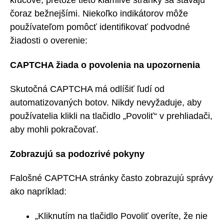
kľúčové, pretože tieto klamlivé stránky sa stávajú
čoraz bežnejšími. Niekoľko indikátorov môže
používateľom pomôcť identifikovať podvodné
žiadosti o overenie:
CAPTCHA žiada o povolenia na upozornenia
Skutočná CAPTCHA má odlíšiť ľudí od
automatizovaných botov. Nikdy nevyžaduje, aby
používatelia klikli na tlačidlo „Povoliť“ v prehliadači,
aby mohli pokračovať.
Zobrazujú sa podozrivé pokyny
Falošné CAPTCHA stránky často zobrazujú správy
ako napríklad:
„Kliknutím na tlačidlo Povoliť overíte, že nie