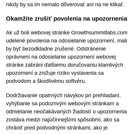
nikdy by sa im nemalo dôverovať ani na ne klikať.
Okamžite zrušiť povolenia na upozornenia
Ak už boli webovej stránke Growthsummitlabs.com
udelené povolenia na odosielanie upozornení, mali
by byť bezodkladne zrušené. Odstránenie
oprávnení na odosielanie upozornení webovej
stránke zabráni ďalšiemu doručovaniu klamlivých
upozornení a znižuje riziko vystavenia sa
podvodom a škodlivému softvéru.
Dodržiavanie opatrných návykov pri prehliadaní,
vyhýbanie sa podozrivým webovým stránkam a
odmietanie neočakávaných žiadostí o upozornenia
zostáva medzi najúčinnejšími spôsobmi, ako sa
chrániť pred podvodnými stránkami, ako je