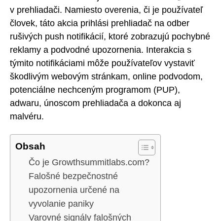
v prehliadači. Namiesto overenia, či je používateľ
človek, táto akcia prihlási prehliadač na odber
rušivých push notifikácií, ktoré zobrazujú pochybné
reklamy a podvodné upozornenia. Interakcia s
týmito notifikáciami môže používateľov vystaviť
škodlivým webovým stránkam, online podvodom,
potenciálne nechceným programom (PUP),
adwaru, únoscom prehliadača a dokonca aj
malvéru.
Obsah
Čo je Growthsummitlabs.com?
Falošné bezpečnostné
upozornenia určené na
vyvolanie paniky
Varovné signály falošných