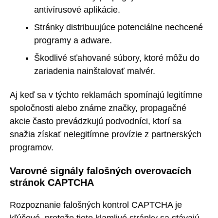
antivírusové aplikácie.
Stránky distribuujúce potenciálne nechcené
programy a adware.
Škodlivé sťahované súbory, ktoré môžu do
zariadenia nainštalovať malvér.
Aj keď sa v týchto reklamách spomínajú legitímne
spoločnosti alebo známe značky, propagačné
akcie často prevádzkujú podvodníci, ktorí sa
snažia získať nelegitímne provízie z partnerských
programov.
Varovné signály falošných overovacích
stránok CAPTCHA
Rozpoznanie falošných kontrol CAPTCHA je