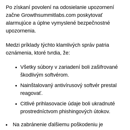
Po získaní povolení na odosielanie upozornení
začne Growthsummitlabs.com poskytovať
alarmujúce a úplne vymyslené bezpečnostné
upozornenia.
Medzi príklady týchto klamlivých správ patria
oznámenia, ktoré tvrdia, že:
Všetky súbory v zariadení boli zašifrované
škodlivým softvérom.
Nainštalovaný antivírusový softvér prestal
reagovať.
Citlivé prihlasovacie údaje boli ukradnuté
prostredníctvom phishingových útokov.
Na zabránenie ďalšiemu poškodeniu je