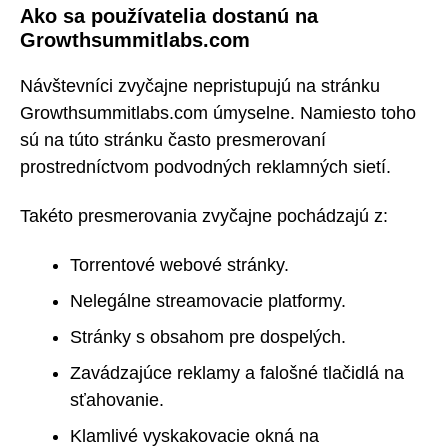
Ako sa používatelia dostanú na
Growthsummitlabs.com
Návštevníci zvyčajne nepristupujú na stránku
Growthsummitlabs.com úmyselne. Namiesto toho
sú na túto stránku často presmerovaní
prostredníctvom podvodných reklamných sietí.
Takéto presmerovania zvyčajne pochádzajú z:
Torrentové webové stránky.
Nelegálne streamovacie platformy.
Stránky s obsahom pre dospelých.
Zavádzajúce reklamy a falošné tlačidlá na
sťahovanie.
Klamlivé vyskakovacie okná na