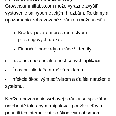
Growthsummitlabs.com môže výrazne zvýšiť
vystavenie sa kybernetickým hrozbám. Reklamy a
upozornenia zobrazované stránkou môžu viesť k:
Krádež poverení prostredníctvom
phishingových útokov.
Finančné podvody a krádež identity.
Inštalácia potenciálne nechcených aplikácií.
Únos prehliadača a rušivá reklama.
Infekcie škodlivým softvérom a ďalšie narušenie
systému.
Keďže upozornenia webovej stránky sú špeciálne
navrhnuté tak, aby manipulovali používateľov a
prinútili ich interagovať so škodlivým obsahom,