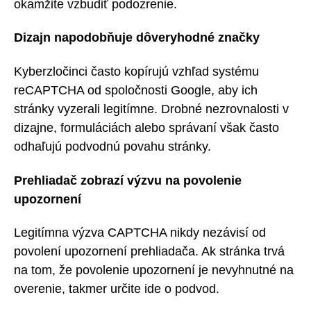
okamžite vzbudiť podozrenie.
Dizajn napodobňuje dôveryhodné značky
Kyberzločinci často kopírujú vzhľad systému
reCAPTCHA od spoločnosti Google, aby ich
stránky vyzerali legitímne. Drobné nezrovnalosti v
dizajne, formuláciách alebo správaní však často
odhaľujú podvodnú povahu stránky.
Prehliadač zobrazí výzvu na povolenie
upozornení
Legitímna výzva CAPTCHA nikdy nezávisí od
povolení upozornení prehliadača. Ak stránka trvá
na tom, že povolenie upozornení je nevyhnutné na
overenie, takmer určite ide o podvod.