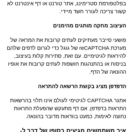
בפלטפורמת סטרימינג, אתר טורנט או דף אינטרנט לא
קשור צריכה לעורר חשד מיידי.
העיצוב מחקה מותגים מהימנים
פושעי סייבר מעתיקים לעתים קרובות את המראה של
מערכת reCAPTCHA של גוגל כדי לגרום לדפים שלהם
להיראות לגיטימיים. עם זאת, סתירות קלות בעיצוב,
בניסוח או בהתנהגות חושפות לעתים קרובות את אופיו
ההונאה של הדף.
הדפדפן מציג בקשת הרשאה להתראה
אתגר CAPTCHA לגיטימי לעולם אינו תלוי בהרשאות
התראות בדפדפן. אם דף מתעקש שהפעלת התראות
נחוצה לאימות, כמעט בוודאות מדובר בהונאה.
איך משתמשים מגיעים בסופו של דבר ל-