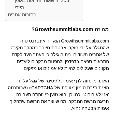
בטל הרשאות התראות באופן
מיידי
כתובות אתרים
מה זה Growthsummitlabs.com?
Growthsummitlabs.com הוא דף אינטרנט סורר
שהתגלה על ידי חוקרי אבטחת סייבר במהלך חקירה
של אתרים חשודים. ניתוח גילה כי האתר נועד לקדם
התראות ספאם בדפדפן ולהפנות מבקרים ליעדים
מקוונים שעלולים להיות לא אמינים או מזיקים.
האתר מתחזה לדף אימות לגיטימי של גוגל על ידי
הצגת תיבת סימון מזויפת של reCAPTCHA שכותרתה
'אני לא רובוט'. כמו כן, הוא טוען כי זוהתה תעבורה
חריגה מרשת המבקר, מה שיוצר את הרושם שתהליך
אימות אבטחה נחוץ.