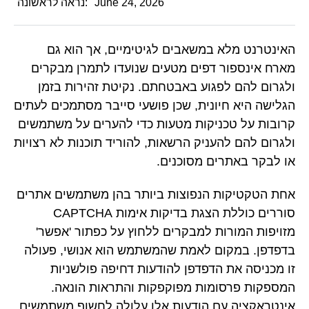
June 24, 2026
נראה לראשונה:
האינטרנט מלא במשאבים לגיטימיים, אך הוא גם
מארח אינספור דפים מטעים שנועדו לתמרן מבקרים
ולגרום להם לפגוע באבטחתם. נקיטת זהירות בזמן
הגלישה היא חיונית, שכן פושעי סייבר מסתמכים לעתים
קרובות על טכניקות מטעות כדי להערים על משתמשים
ולגרום להם להעניק הרשאות, להוריד תוכנות לא רצויות
או לבקר באתרים מסוכנים.
אחת הטקטיקות הנפוצות ביותר בהן משתמשים אתרים
סוררים כוללת הצגת בדיקות אימות CAPTCHA
מזויפות המורות למבקרים ללחוץ על כפתור 'אפשר'
בדפדפן. במקום לאמת שהמשתמש הוא אנושי, פעולה
זו מכניסה את הדפדפן להודעות דחיפה פולשניות
המספקות פרסומות מפוקפקות והתראות הונאה.
אינטראקציה עם הודעות אלו עלולה לחשוף משתמשים