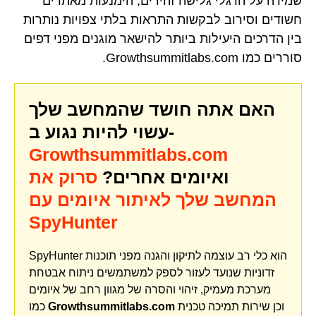
שמירה על הרגלי גלישה זהירים, הימנעות מאתרים
חשודים וסירוב לבקשות התראות בלתי צפויות נותרות
בין הדרכים היעילות ביותר להישאר מוגנים מפני דפים
סוררים כמו Growthsummitlabs.com.
האם אתה חושד שהמחשב שלך
עשוי להיות נגוע ב-
Growthsummitlabs.com
ואיומים אחרים?
סרוק את
המחשב שלך לאיתור איומים עם
SpyHunter
SpyHunter הוא כלי רב עוצמה לתיקון והגנה מפני תוכנות
זדוניות שנועד לעזור לספק למשתמשים ניתוח אבטחת
מערכת מעמיק, זיהוי והסרה של מגוון רחב של איומים
וכן שירות תמיכה טכנית
Growthsummitlabs.com
כמו