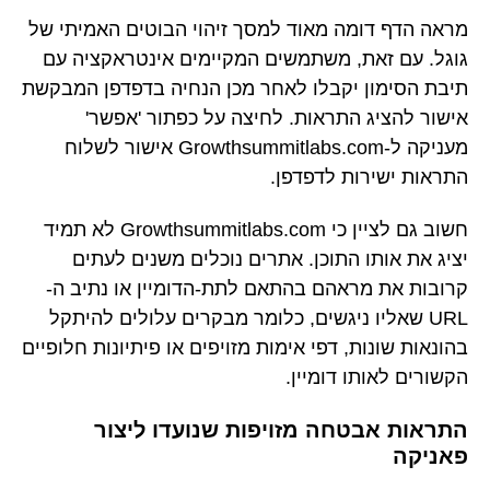
מראה הדף דומה מאוד למסך זיהוי הבוטים האמיתי של
גוגל. עם זאת, משתמשים המקיימים אינטראקציה עם
תיבת הסימון יקבלו לאחר מכן הנחיה בדפדפן המבקשת
אישור להציג התראות. לחיצה על כפתור 'אפשר'
מעניקה ל-Growthsummitlabs.com אישור לשלוח
התראות ישירות לדפדפן.
חשוב גם לציין כי Growthsummitlabs.com לא תמיד
יציג את אותו התוכן. אתרים נוכלים משנים לעתים
קרובות את מראהם בהתאם לתת-הדומיין או נתיב ה-
URL שאליו ניגשים, כלומר מבקרים עלולים להיתקל
בהונאות שונות, דפי אימות מזויפים או פיתיונות חלופיים
הקשורים לאותו דומיין.
התראות אבטחה מזויפות שנועדו ליצור
פאניקה