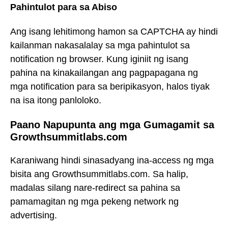
Pahintulot para sa Abiso
Ang isang lehitimong hamon sa CAPTCHA ay hindi
kailanman nakasalalay sa mga pahintulot sa
notification ng browser. Kung iginiit ng isang
pahina na kinakailangan ang pagpapagana ng
mga notification para sa beripikasyon, halos tiyak
na isa itong panloloko.
Paano Napupunta ang mga Gumagamit sa
Growthsummitlabs.com
Karaniwang hindi sinasadyang ina-access ng mga
bisita ang Growthsummitlabs.com. Sa halip,
madalas silang nare-redirect sa pahina sa
pamamagitan ng mga pekeng network ng
advertising.