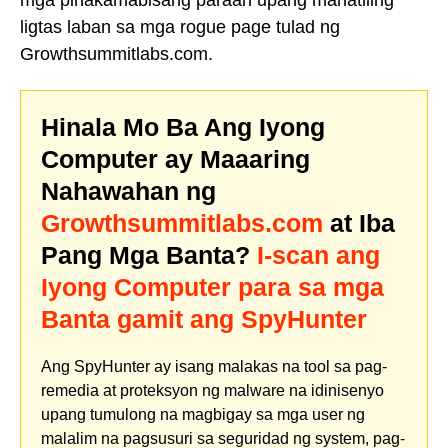
mga pinakamabisang paraan upang manatiling
ligtas laban sa mga rogue page tulad ng
Growthsummitlabs.com.
Hinala Mo Ba Ang Iyong
Computer ay Maaaring
Nahawahan ng
Growthsummitlabs.com
at Iba
Pang Mga Banta?
I-scan ang
Iyong Computer para sa mga
Banta gamit ang SpyHunter
Ang SpyHunter ay isang malakas na tool sa pag-
remedia at proteksyon ng malware na idinisenyo
upang tumulong na magbigay sa mga user ng
malalim na pagsusuri sa seguridad ng system, pag-