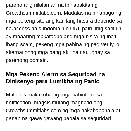
pareho ang nilalaman na ipinapakita ng
Growthsummitlabs.com. Madalas na binabago ng
mga pekeng site ang kanilang hitsura depende sa
na-access na subdomain o URL path, ibig sabihin
ay maaaring makatagpo ang mga bisita ng iba't
ibang scam, pekeng mga pahina ng pag-verify, o
alternatibong mga pang-akit na nauugnay sa
parehong domain.
Mga Pekeng Alerto sa Seguridad na
Dinisenyo para Lumikha ng Panic
Matapos makakuha ng mga pahintulot sa
notification, magsisimulang maghatid ang
Growthsummitlabs.com ng mga nakababahala at
ganap na gawa-gawang babala sa seguridad.