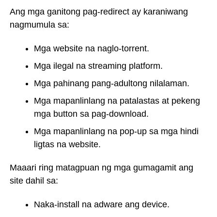
Ang mga ganitong pag-redirect ay karaniwang
nagmumula sa:
Mga website na naglo-torrent.
Mga ilegal na streaming platform.
Mga pahinang pang-adultong nilalaman.
Mga mapanlinlang na patalastas at pekeng
mga button sa pag-download.
Mga mapanlinlang na pop-up sa mga hindi
ligtas na website.
Maaari ring matagpuan ng mga gumagamit ang
site dahil sa:
Naka-install na adware ang device.