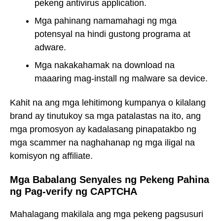
pekeng antivirus application.
Mga pahinang namamahagi ng mga
potensyal na hindi gustong programa at
adware.
Mga nakakahamak na download na
maaaring mag-install ng malware sa device.
Kahit na ang mga lehitimong kumpanya o kilalang
brand ay tinutukoy sa mga patalastas na ito, ang
mga promosyon ay kadalasang pinapatakbo ng
mga scammer na naghahanap ng mga iligal na
komisyon ng affiliate.
Mga Babalang Senyales ng Pekeng Pahina
ng Pag-verify ng CAPTCHA
Mahalagang makilala ang mga pekeng pagsusuri