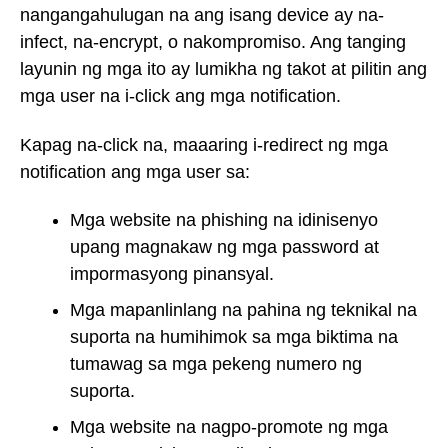
nangangahulugan na ang isang device ay na-
infect, na-encrypt, o nakompromiso. Ang tanging
layunin ng mga ito ay lumikha ng takot at pilitin ang
mga user na i-click ang mga notification.
Kapag na-click na, maaaring i-redirect ng mga
notification ang mga user sa:
Mga website na phishing na idinisenyo
upang magnakaw ng mga password at
impormasyong pinansyal.
Mga mapanlinlang na pahina ng teknikal na
suporta na humihimok sa mga biktima na
tumawag sa mga pekeng numero ng
suporta.
Mga website na nagpo-promote ng mga