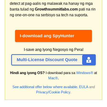
detect at pag-aalis ng malawak na hanay ng mga
banta tulad ng
Growthsummitlabs.com
pati na rin
ng one-on-one na serbisyo sa tech na suporta.
I-download ang SpyHunter
I-save ang Iyong Negosyo ng Pera!
Multi-License Discount Quote
Hindi ang iyong OS?
I-download para sa
Windows®
at
Mac®
.
See additional offer below where available.
EULA
and
Privacy/Cookie Policy
.