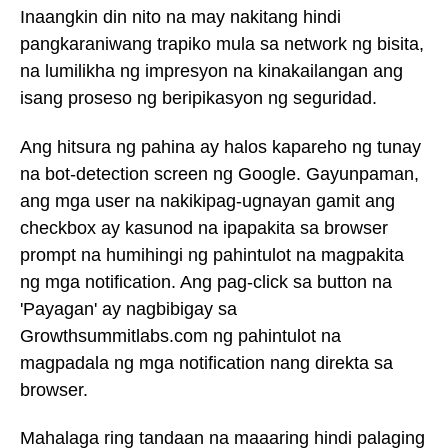
Inaangkin din nito na may nakitang hindi
pangkaraniwang trapiko mula sa network ng bisita,
na lumilikha ng impresyon na kinakailangan ang
isang proseso ng beripikasyon ng seguridad.
Ang hitsura ng pahina ay halos kapareho ng tunay
na bot-detection screen ng Google. Gayunpaman,
ang mga user na nakikipag-ugnayan gamit ang
checkbox ay kasunod na ipapakita sa browser
prompt na humihingi ng pahintulot na magpakita
ng mga notification. Ang pag-click sa button na
'Payagan' ay nagbibigay sa
Growthsummitlabs.com ng pahintulot na
magpadala ng mga notification nang direkta sa
browser.
Mahalaga ring tandaan na maaaring hindi palaging