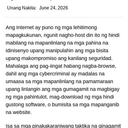
Unang Nakita:
June 24, 2026
Ang Internet ay puno ng mga lehitimong
mapagkukunan, ngunit nagho-host din ito ng hindi
mabilang na mapanlinlang na mga pahina na
idinisenyo upang manipulahin ang mga bisita
upang makompromiso ang kanilang seguridad.
Mahalaga ang pag-iingat habang nagba-browse,
dahil ang mga cybercriminal ay madalas na
umaasa sa mga mapanlinlang na pamamaraan
upang linlangin ang mga gumagamit na magbigay
ng mga pahintulot, mag-download ng mga hindi
gustong software, o bumisita sa mga mapanganib
na website.
Isa sa mga pinakakaraniwang taktika na ginagamit