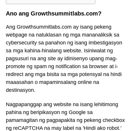
Ano ang Growthsummitlabs.com?
Ang Growthsummitlabs.com ay isang pekeng
webpage na natuklasan ng mga mananaliksik sa
cybersecurity sa panahon ng isang imbestigasyon
sa mga kahina-hinalang website. Isiniwalat ng
pagsusuri na ang site ay idinisenyo upang mag-
promote ng spam ng notification sa browser at i-
redirect ang mga bisita sa mga potensyal na hindi
maaasahan o mapaminsalang online na
destinasyon.
Nagpapanggap ang website na isang lehitimong
pahina ng beripikasyon ng Google sa
pamamagitan ng pagpapakita ng pekeng checkbox
ng reCAPTCHA na may label na 'Hindi ako robot.'