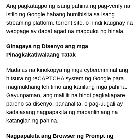
Ang pagkatagpo ng isang pahina ng pag-verify na
istilo ng Google habang bumibisita sa isang
streaming platform, torrent site, o hindi kaugnay na
webpage ay dapat agad na magdulot ng hinala.
Ginagaya ng Disenyo ang mga
Pinagkakatiwalaang Tatak
Madalas na kinokopya ng mga cybercriminal ang
hitsura ng reCAPTCHA system ng Google para
magmukhang lehitimo ang kanilang mga pahina.
Gayunpaman, ang maliliit na hindi pagkakapare-
pareho sa disenyo, pananalita, o pag-uugali ay
kadalasang nagpapakita ng mapanlinlang na
katangian ng pahina.
Nagpapakita ang Browser ng Prompt ng