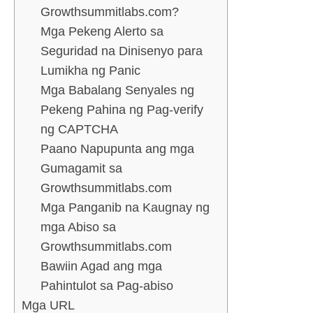
Growthsummitlabs.com?
Mga Pekeng Alerto sa
Seguridad na Dinisenyo para
Lumikha ng Panic
Mga Babalang Senyales ng
Pekeng Pahina ng Pag-verify
ng CAPTCHA
Paano Napupunta ang mga
Gumagamit sa
Growthsummitlabs.com
Mga Panganib na Kaugnay ng
mga Abiso sa
Growthsummitlabs.com
Bawiin Agad ang mga
Pahintulot sa Pag-abiso
Mga URL