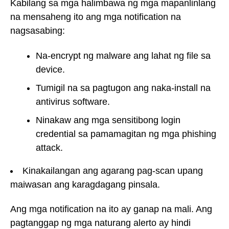
Kabilang sa mga halimbawa ng mga mapanlinlang
na mensaheng ito ang mga notification na
nagsasabing:
Na-encrypt ng malware ang lahat ng file sa
device.
Tumigil na sa pagtugon ang naka-install na
antivirus software.
Ninakaw ang mga sensitibong login
credential sa pamamagitan ng mga phishing
attack.
Kinakailangan ang agarang pag-scan upang
maiwasan ang karagdagang pinsala.
Ang mga notification na ito ay ganap na mali. Ang
pagtanggap ng mga naturang alerto ay hindi