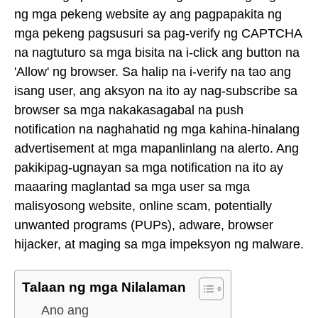
ng mga pekeng website ay ang pagpapakita ng
mga pekeng pagsusuri sa pag-verify ng CAPTCHA
na nagtuturo sa mga bisita na i-click ang button na
'Allow' ng browser. Sa halip na i-verify na tao ang
isang user, ang aksyon na ito ay nag-subscribe sa
browser sa mga nakakasagabal na push
notification na naghahatid ng mga kahina-hinalang
advertisement at mga mapanlinlang na alerto. Ang
pakikipag-ugnayan sa mga notification na ito ay
maaaring maglantad sa mga user sa mga
malisyosong website, online scam, potentially
unwanted programs (PUPs), adware, browser
hijacker, at maging sa mga impeksyon ng malware.
Talaan ng mga Nilalaman
Ano ang