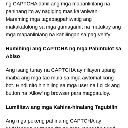
ng CAPTCHA dahil ang mga mapanlinlang na
pahinang ito ay nagiging mas karaniwan.
Maraming mga tagapagpahiwatig ang
makakatulong sa mga gumagamit na matukoy ang
mga mapanlinlang na kahilingan sa pag-verify:
Humihingi ang CAPTCHA ng mga Pahintulot sa
Abiso
Ang isang tunay na CAPTCHA ay nilayon upang
maiba ang mga tao mula sa mga awtomatikong
bot. Hindi nito hinihiling sa mga user na i-click ang
button na 'Allow' ng browser para magpatuloy.
Lumilitaw ang mga Kahina-hinalang Tagubilin
Ang mga pekeng pahina ng CAPTCHA ay