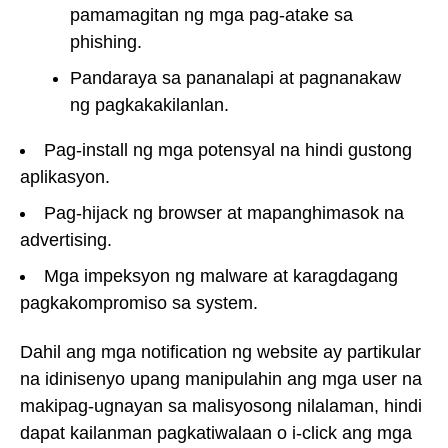
pamamagitan ng mga pag-atake sa
phishing.
Pandaraya sa pananalapi at pagnanakaw
ng pagkakakilanlan.
Pag-install ng mga potensyal na hindi gustong
aplikasyon.
Pag-hijack ng browser at mapanghimasok na
advertising.
Mga impeksyon ng malware at karagdagang
pagkakompromiso sa system.
Dahil ang mga notification ng website ay partikular
na idinisenyo upang manipulahin ang mga user na
makipag-ugnayan sa malisyosong nilalaman, hindi
dapat kailanman pagkatiwalaan o i-click ang mga