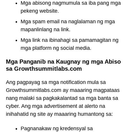
Mga abisong nagmumula sa iba pang mga
pekeng website.
Mga spam email na naglalaman ng mga
mapanlinlang na link.
Mga link na ibinahagi sa pamamagitan ng
mga platform ng social media.
Mga Panganib na Kaugnay ng mga Abiso
sa Growthsummitlabs.com
Ang pagpayag sa mga notification mula sa
Growthsummitlabs.com ay maaaring magpataas
nang malaki sa pagkakalantad sa mga banta sa
cyber. Ang mga advertisement at alerto na
inihahatid ng site ay maaaring humantong sa:
Pagnanakaw ng kredensyal sa