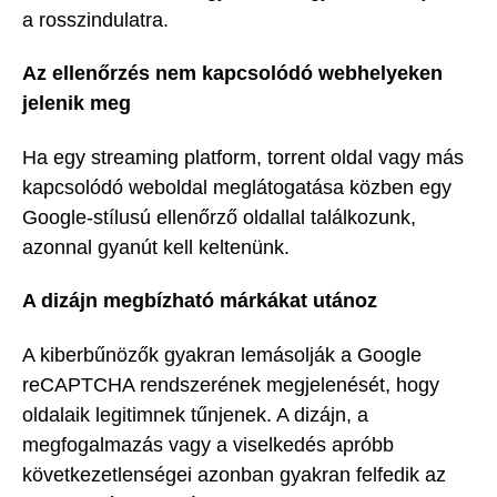
a rosszindulatra.
Az ellenőrzés nem kapcsolódó webhelyeken
jelenik meg
Ha egy streaming platform, torrent oldal vagy más
kapcsolódó weboldal meglátogatása közben egy
Google-stílusú ellenőrző oldallal találkozunk,
azonnal gyanút kell keltenünk.
A dizájn megbízható márkákat utánoz
A kiberbűnözők gyakran lemásolják a Google
reCAPTCHA rendszerének megjelenését, hogy
oldalaik legitimnek tűnjenek. A dizájn, a
megfogalmazás vagy a viselkedés apróbb
következetlenségei azonban gyakran felfedik az