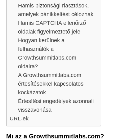
Hamis biztonsági riasztások,
amelyek pánikkeltést céloznak
Hamis CAPTCHA ellenőrző
oldalak figyelmeztető jelei
Hogyan kerülnek a
felhasználók a
Growthsummitlabs.com
oldalra?
A Growthsummitlabs.com
értesítésekkel kapcsolatos
kockázatok
Értesítési engedélyek azonnali
visszavonása
URL-ek
Mi az a Growthsummitlabs.com?