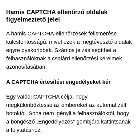
Hamis CAPTCHA ellenőrző oldalak
figyelmeztető jelei
A hamis CAPTCHA-ellenőrzések felismerése
kulcsfontosságú, mivel ezek a megtévesztő oldalak
egyre gyakoribbak. Számos jelzés segíthet a
felhasználóknak a csalárd ellenőrzési kérelmek
azonosításában:
A CAPTCHA értesítési engedélyeket kér
Egy valódi CAPTCHA célja, hogy
megkülönböztesse az embereket az automatizált
botoktól. Soha nem igényli a felhasználóktól, hogy
a böngésző „Engedélyezés” gombjára kattintsanak
a folytatáshoz.