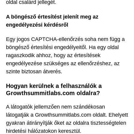
oldal csalárd jellegét.
A böngésző értesítést jelenít meg az
engedélyezési kérdésről
Egy jogos CAPTCHA-ellenőrzés soha nem függ a
böngésző értesítési engedélyeitől. Ha egy oldal
ragaszkodik ahhoz, hogy az értesítések
engedélyezése szükséges az ellenőrzéshez, az
szinte biztosan átverés.
Hogyan kerülnek a felhasználók a
Growthsummitlabs.com oldalra?
A látogatók jellemzően nem szándékosan
látogatják a Growthsummitlabs.com oldalt. Ehelyett
gyakran átirányítják őket az oldalra tisztességtelen
hirdetési hálózatokon keresztül.