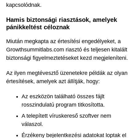
kapcsolódnak.
Hamis biztonsági riasztások, amelyek
pánikkeltést céloznak
Miután megkapta az értesítési engedélyeket, a
Growthsummitlabs.com riasztó és teljesen kitalált
biztonsági figyelmeztetéseket kezd megjeleníteni.
Az ilyen megtévesztő üzenetekre példák az olyan
értesítések, amelyek azt állítják, hogy:
Az eszközön található összes fájlt
rosszindulatú program titkosította.
A telepített víruskereső szoftver nem
válaszol.
Érzékeny bejelentkezési adatokat loptak el