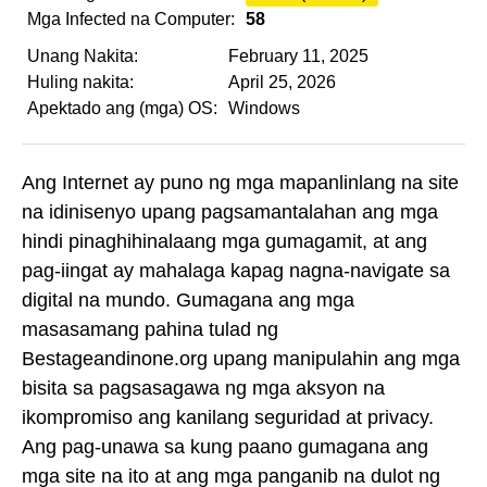
Mga Infected na Computer:
58
Unang Nakita:
February 11, 2025
Huling nakita:
April 25, 2026
Apektado ang (mga) OS:
Windows
Ang Internet ay puno ng mga mapanlinlang na site
na idinisenyo upang pagsamantalahan ang mga
hindi pinaghihinalaang mga gumagamit, at ang
pag-iingat ay mahalaga kapag nagna-navigate sa
digital na mundo. Gumagana ang mga
masasamang pahina tulad ng
Bestageandinone.org upang manipulahin ang mga
bisita sa pagsasagawa ng mga aksyon na
ikompromiso ang kanilang seguridad at privacy.
Ang pag-unawa sa kung paano gumagana ang
mga site na ito at ang mga panganib na dulot ng