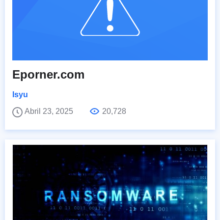
Eporner.com
Isyu
Abril 23, 2025
20,728