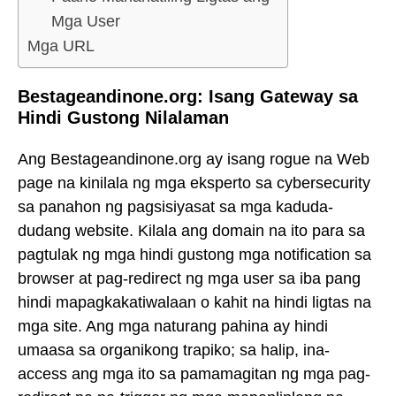
Mga User
Mga URL
Bestageandinone.org: Isang Gateway sa
Hindi Gustong Nilalaman
Ang Bestageandinone.org ay isang rogue na Web
page na kinilala ng mga eksperto sa cybersecurity
sa panahon ng pagsisiyasat sa mga kaduda-
dudang website. Kilala ang domain na ito para sa
pagtulak ng mga hindi gustong mga notification sa
browser at pag-redirect ng mga user sa iba pang
hindi mapagkakatiwalaan o kahit na hindi ligtas na
mga site. Ang mga naturang pahina ay hindi
umaasa sa organikong trapiko; sa halip, ina-
access ang mga ito sa pamamagitan ng mga pag-