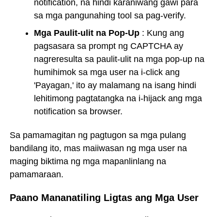
notification, na hindi karaniwang gawi para
sa mga pangunahing tool sa pag-verify.
Mga Paulit-ulit na Pop-Up
: Kung ang
pagsasara sa prompt ng CAPTCHA ay
nagreresulta sa paulit-ulit na mga pop-up na
humihimok sa mga user na i-click ang
'Payagan,' ito ay malamang na isang hindi
lehitimong pagtatangka na i-hijack ang mga
notification sa browser.
Sa pamamagitan ng pagtugon sa mga pulang
bandilang ito, mas maiiwasan ng mga user na
maging biktima ng mga mapanlinlang na
pamamaraan.
Paano Mananatiling Ligtas ang Mga User