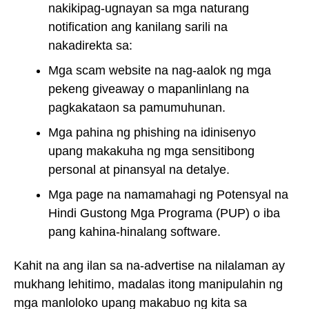
nakikipag-ugnayan sa mga naturang
notification ang kanilang sarili na
nakadirekta sa:
Mga scam website na nag-aalok ng mga
pekeng giveaway o mapanlinlang na
pagkakataon sa pamumuhunan.
Mga pahina ng phishing na idinisenyo
upang makakuha ng mga sensitibong
personal at pinansyal na detalye.
Mga page na namamahagi ng Potensyal na
Hindi Gustong Mga Programa (PUP) o iba
pang kahina-hinalang software.
Kahit na ang ilan sa na-advertise na nilalaman ay
mukhang lehitimo, madalas itong manipulahin ng
mga manloloko upang makabuo ng kita sa