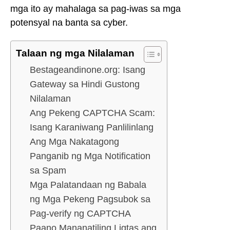
mga ito ay mahalaga sa pag-iwas sa mga
potensyal na banta sa cyber.
Talaan ng mga Nilalaman
Bestageandinone.org: Isang
Gateway sa Hindi Gustong
Nilalaman
Ang Pekeng CAPTCHA Scam:
Isang Karaniwang Panlilinlang
Ang Mga Nakatagong
Panganib ng Mga Notification
sa Spam
Mga Palatandaan ng Babala
ng Mga Pekeng Pagsubok sa
Pag-verify ng CAPTCHA
Paano Mananatiling Ligtas ang