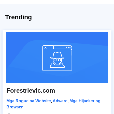
Trending
Forestrievic.com
Mga Rogue na Website
,
Adware
,
Mga Hijacker ng
Browser