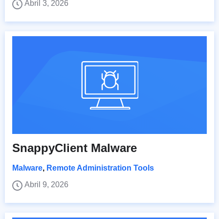
Abril 3, 2026
SnappyClient Malware
Malware
,
Remote Administration Tools
Abril 9, 2026