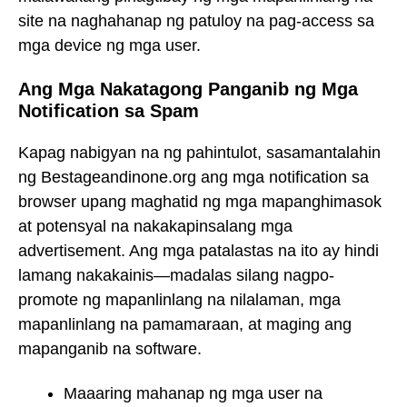
site na naghahanap ng patuloy na pag-access sa
mga device ng mga user.
Ang Mga Nakatagong Panganib ng Mga
Notification sa Spam
Kapag nabigyan na ng pahintulot, sasamantalahin
ng Bestageandinone.org ang mga notification sa
browser upang maghatid ng mga mapanghimasok
at potensyal na nakakapinsalang mga
advertisement. Ang mga patalastas na ito ay hindi
lamang nakakainis—madalas silang nagpo-
promote ng mapanlinlang na nilalaman, mga
mapanlinlang na pamamaraan, at maging ang
mapanganib na software.
Maaaring mahanap ng mga user na