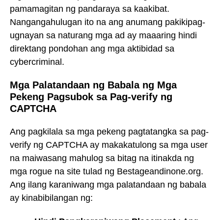
pamamagitan ng pandaraya sa kaakibat.
Nangangahulugan ito na ang anumang pakikipag-
ugnayan sa naturang mga ad ay maaaring hindi
direktang pondohan ang mga aktibidad sa
cybercriminal.
Mga Palatandaan ng Babala ng Mga
Pekeng Pagsubok sa Pag-verify ng
CAPTCHA
Ang pagkilala sa mga pekeng pagtatangka sa pag-
verify ng CAPTCHA ay makakatulong sa mga user
na maiwasang mahulog sa bitag na itinakda ng
mga rogue na site tulad ng Bestageandinone.org.
Ang ilang karaniwang mga palatandaan ng babala
ay kinabibilangan ng: