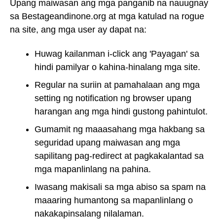
Upang maiwasan ang mga panganib na nauugnay
sa Bestageandinone.org at mga katulad na rogue
na site, ang mga user ay dapat na:
Huwag kailanman i-click ang 'Payagan' sa
hindi pamilyar o kahina-hinalang mga site.
Regular na suriin at pamahalaan ang mga
setting ng notification ng browser upang
harangan ang mga hindi gustong pahintulot.
Gumamit ng maaasahang mga hakbang sa
seguridad upang maiwasan ang mga
sapilitang pag-redirect at pagkakalantad sa
mga mapanlinlang na pahina.
Iwasang makisali sa mga abiso sa spam na
maaaring humantong sa mapanlinlang o
nakakapinsalang nilalaman.