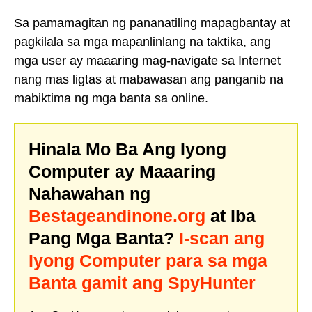
Sa pamamagitan ng pananatiling mapagbantay at
pagkilala sa mga mapanlinlang na taktika, ang
mga user ay maaaring mag-navigate sa Internet
nang mas ligtas at mabawasan ang panganib na
mabiktima ng mga banta sa online.
Hinala Mo Ba Ang Iyong
Computer ay Maaaring
Nahawahan ng
Bestageandinone.org
at Iba
Pang Mga Banta?
I-scan ang
Iyong Computer para sa mga
Banta gamit ang SpyHunter