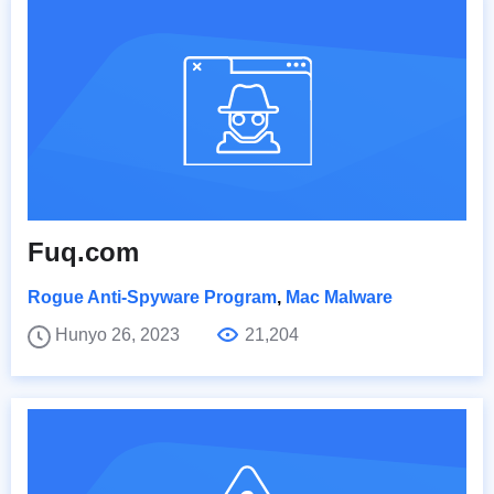
Fuq.com
Rogue Anti-Spyware Program
,
Mac Malware
Hunyo 26, 2023
21,204