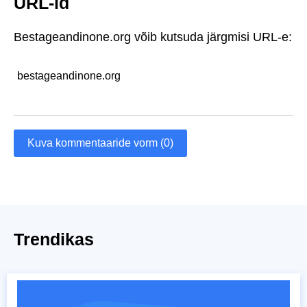
URL-id
Bestageandinone.org võib kutsuda järgmisi URL-e:
bestageandinone.org
Kuva kommentaaride vorm (0)
Trendikas