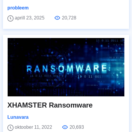
probleem
aprill 23, 2025
20,728
XHAMSTER Ransomware
Lunavara
oktoober 11, 2022
20,693