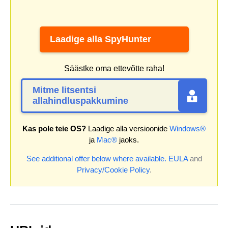
Laadige alla SpyHunter
Säästke oma ettevõtte raha!
Mitme litsentsi
allahindluspakkumine
Kas pole teie OS?
Laadige alla versioonide
Windows®
ja
Mac®
jaoks.
See additional offer below where available.
EULA
and
Privacy/Cookie Policy
.