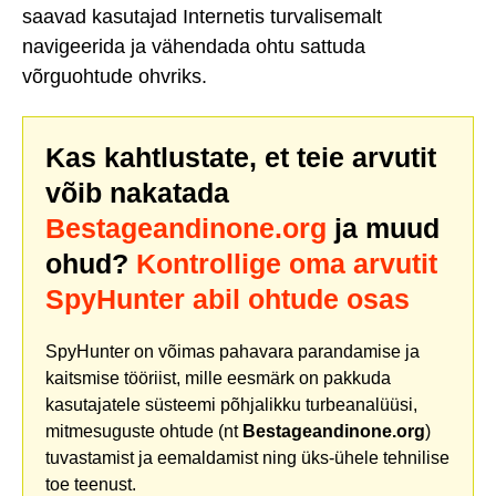
saavad kasutajad Internetis turvalisemalt
navigeerida ja vähendada ohtu sattuda
võrguohtude ohvriks.
Kas kahtlustate, et teie arvutit
võib nakatada
Bestageandinone.org
ja muud
ohud?
Kontrollige oma arvutit
SpyHunter abil ohtude osas
SpyHunter on võimas pahavara parandamise ja
kaitsmise tööriist, mille eesmärk on pakkuda
kasutajatele süsteemi põhjalikku turbeanalüüsi,
mitmesuguste ohtude (nt
Bestageandinone.org
)
tuvastamist ja eemaldamist ning üks-ühele tehnilise
toe teenust.