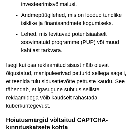
investeerimisvõimalusi.
Andmepüügilehed, mis on loodud tundlike
isiklike ja finantsandmete kogumiseks.
Lehed, mis levitavad potentsiaalselt
soovimatuid programme (PUP) või muud
kahtlast tarkvara.
Isegi kui osa reklaamitud sisust näib olevat
õigustatud, manipuleerivad petturid sellega sageli,
et teenida tulu sidusettevõtte pettuste kaudu. See
tähendab, et igasugune suhtlus selliste
reklaamidega võib kaudselt rahastada
küberkuritegevust.
Hoiatusmärgid võltsitud CAPTCHA-
kinnituskatsete kohta