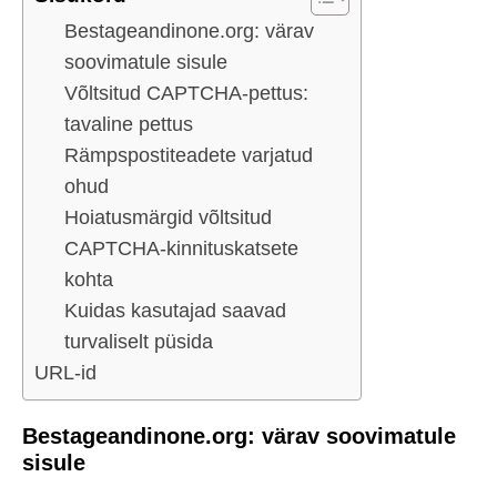
Bestageandinone.org: värav
soovimatule sisule
Võltsitud CAPTCHA-pettus:
tavaline pettus
Rämpspostiteadete varjatud
ohud
Hoiatusmärgid võltsitud
CAPTCHA-kinnituskatsete
kohta
Kuidas kasutajad saavad
turvaliselt püsida
URL-id
Bestageandinone.org: värav soovimatule
sisule