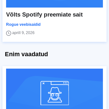
Võlts Spotify preemiate sait
Rogue veebisaidid
aprill 9, 2026
Enim vaadatud