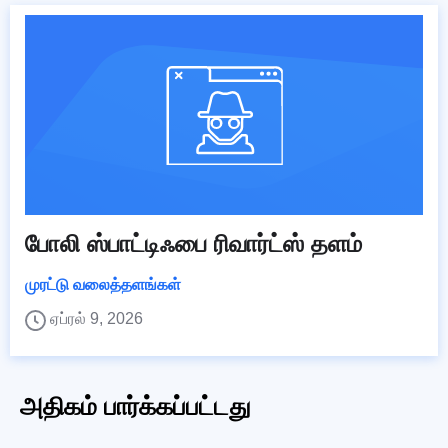
போலி ஸ்பாட்டிஃபை ரிவார்ட்ஸ் தளம்
முரட்டு வலைத்தளங்கள்
ஏப்ரல் 9, 2026
அதிகம் பார்க்கப்பட்டது