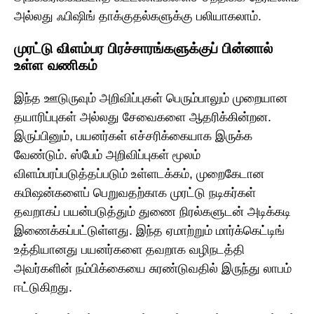
அல்லது ஃபிஷிங் தாக்குதல்களுக்கு பலியாகலாம்.
முரட்டு விளம்பர பிரச்சாரங்களுக்குப் பின்னால்
உள்ள வணிகம்
இந்த ஊடுருவும் அறிவிப்புகள் பெரும்பாலும் முறையான
தயாரிப்புகள் அல்லது சேவைகளை ஆதரிக்கின்றன.
இருப்பினும், பயனர்கள் எச்சரிக்கையாக இருக்க
வேண்டும். ஸ்பேம் அறிவிப்புகள் மூலம்
விளம்பரப்படுத்தப்படும் உள்ளடக்கம், முறைகேடான
கமிஷன்களைப் பெறுவதற்காக முரட்டு நடிகர்கள்
தவறாகப் பயன்படுத்தும் துணை நிரல்களுடன் அடிக்கடி
இணைக்கப்பட்டுள்ளது. இந்த ஏமாற்றும் மார்க்கெட்டிங்
உத்தியானது பயனர்களை தவறாக வழிநடத்தி
அவர்களின் நம்பிக்கையை சுரண்டுவதில் இருந்து லாபம்
ஈட்டுகிறது.