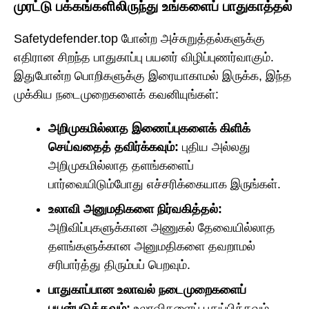
முரட்டு பக்கங்களிலிருந்து உங்களைப் பாதுகாத்தல்
Safetydefender.top போன்ற அச்சுறுத்தல்களுக்கு
எதிரான சிறந்த பாதுகாப்பு பயனர் விழிப்புணர்வாகும்.
இதுபோன்ற பொறிகளுக்கு இரையாகாமல் இருக்க, இந்த
முக்கிய நடைமுறைகளைக் கவனியுங்கள்:
அறிமுகமில்லாத இணைப்புகளைக் கிளிக்
செய்வதைத் தவிர்க்கவும்:
புதிய அல்லது
அறிமுகமில்லாத தளங்களைப்
பார்வையிடும்போது எச்சரிக்கையாக இருங்கள்.
உலாவி அனுமதிகளை நிர்வகித்தல்:
அறிவிப்புகளுக்கான அணுகல் தேவையில்லாத
தளங்களுக்கான அனுமதிகளை தவறாமல்
சரிபார்த்து திரும்பப் பெறவும்.
பாதுகாப்பான உலாவல் நடைமுறைகளைப்
பயன்படுத்தவும்:
உலாவிகளைப் புதுப்பிக்கவும்,