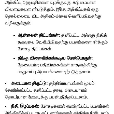
அறிவிப்பு அனுமதிகளை வழங்குவது கடுமையான
விளைவுகளை ஏற்படுத்தும். இந்த அறிவிப்புகள் ஒரு
தொல்லையை விட அதிகம்-அவை வெளிப்படுவதற்கு
வழிவகுக்கும்:
ஆன்லைன் திட்டங்கள்:
தனிப்பட்ட அல்லது நிதித்
தகவலை வெளியிடுவதற்கு பயனர்களை ஈர்க்கும்
மோசடி திட்டங்கள்.
தீங்கு விளைவிக்கக்கூடிய மென்பொருள்:
தேவையற்ற பதிவிறக்கங்கள் சாதனத்திற்கு
பாதுகாப்பு அபாயங்களை ஏற்படுத்தலாம்.
அடையாள திருட்டு:
தந்திரோபாயங்கள் மூலம்
சேகரிக்கப்பட்ட தனிப்பட்ட தரவு, அடையாளம்
தொடர்பான மோசடிக்கு பயன்படுத்தப்படலாம்.
நிதி இழப்புகள்:
மோசடிகளால் ஏமாற்றப்பட்ட பயனர்கள்
அங்கீகரிக்கப்படாத கட்டணங்களைச் சந்திக்க நேரிடலாம்