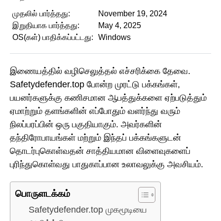
முதலில் பார்த்தது:
November 19, 2024
இறுதியாக பார்த்தது:
May 4, 2025
OS(கள்) பாதிக்கப்பட்டது:
Windows
இணையத்தில் வழிசெலுத்தல் எச்சரிக்கை தேவை.
Safetydefender.top போன்ற முரட்டு பக்கங்கள்,
பயனர்களுக்கு கணிசமான ஆபத்துக்களை ஏற்படுத்தும்
ஏமாற்றும் தளங்களின் எப்போதும் வளர்ந்து வரும்
நிலப்பரப்பின் ஒரு பகுதியாகும். அவர்களின்
தந்திரோபாயங்கள் மற்றும் இந்தப் பக்கங்களுடன்
தொடர்புகொள்வதன் சாத்தியமான விளைவுகளைப்
புரிந்துகொள்வது பாதுகாப்பான உலாவலுக்கு அவசியம்.
பொருளடக்கம்
Safetydefender.top முகமூடியை