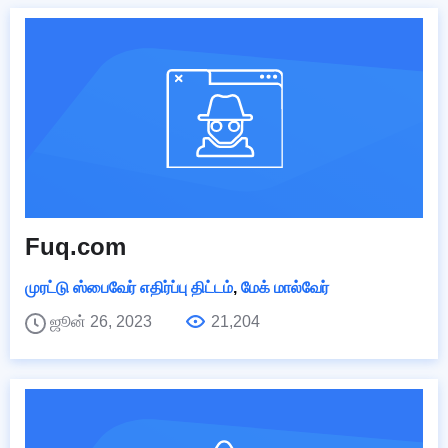
Fuq.com
முரட்டு ஸ்பைவேர் எதிர்ப்பு திட்டம்
,
மேக் மால்வேர்
ஜூன் 26, 2023
21,204