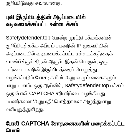
குறிப்பிடுவது சவாலானது.
புவி இருப்பிடத்தின் அடிப்படையில்
வடிவமைக்கப்பட்ட உள்ளடக்கம்
Safetydefender.top போன்ற முரட்டு பக்கங்களின்
குறிப்பிடத்தக்க அம்சம் பயனரின் IP முகவரியின்
அடிப்படையில் வடிவமைக்கப்பட்ட உள்ளடக்கத்தைக்
காண்பிக்கும் திறன் ஆகும். இதன் பொருள், ஒரு
பார்வையாளரின் இருப்பிடத்தைப் பொறுத்து,
வழங்கப்படும் மோசடிகளின் அனுபவமும் வகைகளும்
மாறுபடலாம். ஒரு ஆய்வில், Safetydefender.top பக்கம்
ஒரு போலி CAPTCHA சரிபார்ப்பை வழங்கியது,
பயனர்களை 'அனுமதி' பொத்தானை அழுத்துமாறு
வலியுறுத்துகிறது.
போலி CAPTCHA சோதனைகளின் மறைக்கப்பட்ட
பொறி