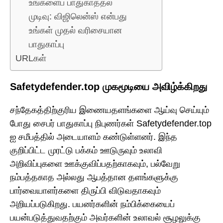
உங்களைப் பாதுகாத்தல்
முடிவு: விஜிலென்ஸ் என்பது
உங்கள் முதல் வரிசையான
பாதுகாப்பு
URLகள்
Safetydefender.top முகமூடியை அவிழ்க்கிறது
சந்தேகத்திற்குரிய இணையதளங்களை ஆய்வு செய்யும்
போது சைபர் பாதுகாப்பு நிபுணர்கள் Safetydefender.top
ஐ சமீபத்தில் அடையாளம் கண்டுள்ளனர். இந்த
குறிப்பிட்ட முரட்டு பக்கம் ஊடுருவும் உலாவி
அறிவிப்புகளை ஊக்குவிப்பதற்காகவும், பல்வேறு
நம்பத்தகாத அல்லது ஆபத்தான தளங்களுக்கு
பார்வையாளர்களை திருப்பி விடுவதாகவும்
அறியப்படுகிறது. பயனர்களின் நம்பிக்கையைப்
பயன்படுத்துவதற்கும் அவர்களின் உலாவல் சூழலுக்கு