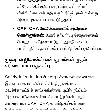
சந்தேகத்திற்குரிய வழிமாற்றுகள் மற்றும்
ஸ்கிரிப்ட்களைத் தடுக்கும் நீட்டிப்புகள் அல்லது
அமைப்புகளைப் பயன்படுத்தவும்.
CAPTCHA கோரிக்கைகளில் சந்தேகம்
கொள்ளுங்கள்:
போலி சரிபார்ப்பு சோதனைகள்
பொதுவாக தேவையற்ற அனுமதிகளைப்
பயன்படுத்த தூண்டில் பயன்படுத்தப்படுகின்றன.
முடிவு: விஜிலென்ஸ் என்பது உங்கள் முதல்
வரிசையான பாதுகாப்பு
Safetydefender.top போன்ற பக்கங்கள் கவனமாக
இணைய உலாவலின் முக்கியத்துவத்தை
அடிக்கோடிட்டுக் காட்டுகின்றன. புவிஇருப்பிடம்
அடிப்படையிலான உள்ளடக்க மாற்றங்கள் முதல்
மோசடியான CAPTCHA தூண்டுதல்கள் வரை