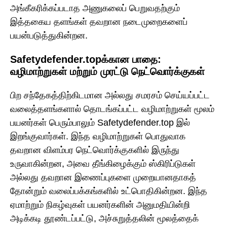
அங்கீகரிக்கப்படாத அணுகலைப் பெறுவதற்கும்
இத்தகைய தளங்கள் தவறான நடைமுறைகளைப்
பயன்படுத்துகின்றன.
Safetydefender.topக்கான பாதை:
வழிமாற்றுகள் மற்றும் முரட்டு நெட்வொர்க்குகள்
பிற சந்தேகத்திற்கிடமான அல்லது சமரசம் செய்யப்பட்ட
வலைத்தளங்களால் தொடங்கப்பட்ட வழிமாற்றுகள் மூலம்
பயனர்கள் பெரும்பாலும் Safetydefender.top இல்
இறங்குவார்கள். இந்த வழிமாற்றுகள் பொதுவாக
தவறான விளம்பர நெட்வொர்க்குகளில் இருந்து
உருவாகின்றன, அவை தீங்கிழைக்கும் ஸ்கிரிப்டுகள்
அல்லது தவறான இணைப்புகளை முறையானதாகத்
தோன்றும் வலைப்பக்கங்களில் உட்பொதிகின்றன. இந்த
ஏமாற்றும் நிகழ்வுகள் பயனர்களின் அனுமதியின்றி
அடிக்கடி தூண்டப்பட்டு, அச்சுறுத்தலின் மூலத்தைக்