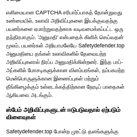
எளிமையான CAPTCHA சரிபார்ப்பாகத் தோன்றுவது
உண்மையில், உலாவி அறிவிப்புகளை இயக்குவதற்கு
பயனர்களை ஏமாற்றுவதற்காக வடிவமைக்கப்பட்ட ஒரு
தந்திரமாகும். 'அனுமதி' என்பதைக் கிளிக் செய்வதன்
மூலம், பயனர்கள் அறியாமலேயே Safetydefender.top
அனுமதியை தங்கள் உலாவிகளில் தேவையற்ற
அறிவிப்புகளால் நிரப்ப அனுமதிக்கின்றனர். இந்த பாப்-
அப்களில் மோசடிகளுக்கான விளம்பரங்கள், நம்பகமற்ற
மென்பொருளுக்கான இணைப்புகள் மற்றும்
தீங்கிழைக்கும் உள்ளடக்கத்திற்கான நேரடிப் பாதைகள்
ஆகியவை அடங்கும்.
ஸ்பேம் அறிவிப்புகளுடன் ஈடுபடுவதால் ஏற்படும்
விளைவுகள்
Safetydefender.top போன்ற முரட்டு தளங்களுக்கு