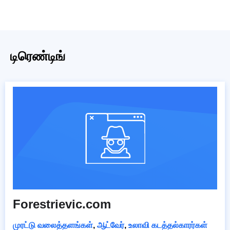
டிரெண்டிங்
Forestrievic.com
முரட்டு வலைத்தளங்கள்
,
ஆட்வேர்
,
உலாவி கடத்தல்காரர்கள்