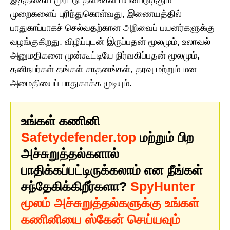
இத்தகைய முரட்டு தளங்கள் பயன்படுத்தும்
முறைகளைப் புரிந்துகொள்வது, இணையத்தில்
பாதுகாப்பாகச் செல்வதற்கான அறிவைப் பயனர்களுக்கு
வழங்குகிறது. விழிப்புடன் இருப்பதன் மூலமும், உலாவல்
அனுமதிகளை முன்கூட்டியே நிர்வகிப்பதன் மூலமும்,
தனிநபர்கள் தங்கள் சாதனங்கள், தரவு மற்றும் மன
அமைதியைப் பாதுகாக்க முடியும்.
உங்கள் கணினி
Safetydefender.top
மற்றும் பிற
அச்சுறுத்தல்களால்
பாதிக்கப்பட்டிருக்கலாம் என நீங்கள்
சந்தேகிக்கிறீர்களா?
SpyHunter
மூலம் அச்சுறுத்தல்களுக்கு உங்கள்
கணினியை ஸ்கேன் செய்யவும்