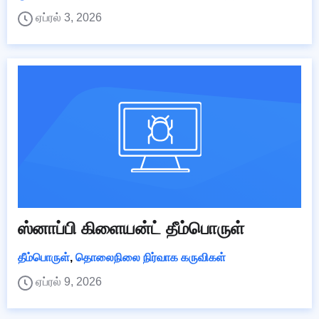
ஏப்ரல் 3, 2026
ஸ்னாப்பி கிளையன்ட் தீம்பொருள்
தீம்பொருள்
,
தொலைநிலை நிர்வாக கருவிகள்
ஏப்ரல் 9, 2026