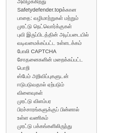
அவிழ்க்கிறது
Safetydefender.topக்கான
பாதை: வழிமாற்றுகள் மற்றும்
முரட்டு நெட்வொர்க்குகள்
புவி இருப்பிடத்தின் அடிப்படையில்
வடிவமைக்கப்பட்ட உள்ளடக்கம்
போலி CAPTCHA
சோதனைகளின் மறைக்கப்பட்ட
பொறி
ஸ்பேம் அறிவிப்புகளுடன்
ஈடுபடுவதால் ஏற்படும்
விளைவுகள்
முரட்டு விளம்பர
பிரச்சாரங்களுக்குப் பின்னால்
உள்ள வணிகம்
முரட்டு பக்கங்களிலிருந்து