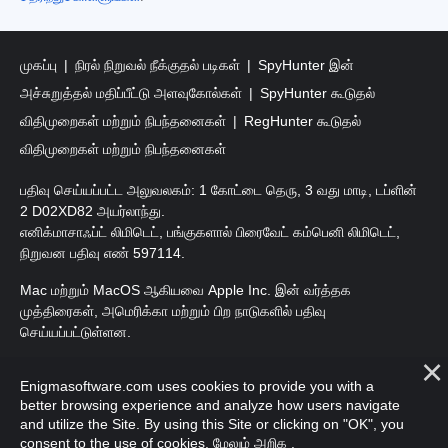
முகப்பு
நிரல் நிறுவல் நீக்குதல் படிகள்
SpyHunter இன்
அச்சுறுத்தல் மதிப்பீட்டு அளவுகோல்கள்
SpyHunter கூடுதல்
விதிமுறைகள் மற்றும் நிபந்தனைகள்
RegHunter கூடுதல்
விதிமுறைகள் மற்றும் நிபந்தனைகள்
பதிவு செய்யப்பட்ட அலுவலகம்: 1 கோட்டை தெரு, 3 வது மாடி, டப்ளின்
2 D02XD82 அயர்லாந்து.
எனிக்மாசாஃப்ட் லிமிடெட், பங்குகளால் பிரைவேட் கம்பெனி லிமிடெட்,
நிறுவன பதிவு எண் 597114.
Mac மற்றும் MacOS ஆகியவை Apple Inc. இன் வர்த்தக
முத்திரைகள், அமெரிக்கா மற்றும் பிற நாடுகளில் பதிவு
செய்யப்பட்டுள்ளன.
பதிப்புரிமை 2016-
2026
. எனிக்மாசாஃப்ட் லிமிடெட். அனைத்து
Enigmasoftware.com uses cookies to provide you with a
உரிமைகளும் பாதுகாக்கப்பட்டவை.
better browsing experience and analyze how users navigate
and utilize the Site. By using this Site or clicking on "OK", you
consent to the use of cookies.
மேலும் அறிக
.