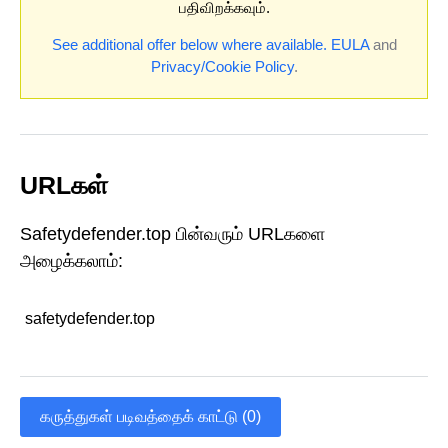
பதிவிறக்கவும்.
See additional offer below where available.
EULA
and
Privacy/Cookie Policy
.
URLகள்
Safetydefender.top பின்வரும் URLகளை
அழைக்கலாம்:
safetydefender.top
கருத்துகள் படிவத்தைக் காட்டு (0)