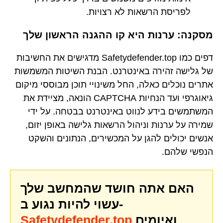
לפריסת הרשאות לא רצויות.
מסקנה: ערנות היא קו ההגנה הראשון שלך
דפים כמו Safetydefender.top מדגישים את החשיבות
של גלישה זהירה באינטרנט. הבנת השיטות המשמשות
אתרים נוכלים כאלה, החל משינויי תוכן מבוססי מיקום
גיאוגרפי ועד הנחיות CAPTCHA הונאה, מציידת את
המשתמשים בידע לנווט באינטרנט בבטחה. על ידי
שמירה על ערנות וניהול הרשאות גלישה באופן יזום,
אנשים יכולים להגן על המכשירים, הנתונים והשקט
הנפשי שלהם.
האם אתה חושד שהמחשב שלך
עשוי להיות נגוע ב-
ואיומים
Safetydefender.top