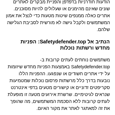
הודעות חודרניות בדפדפן והפניית מבקרים לאתרים
שונים שאינם מהימנים או שעלולים להיות מסוכנים.
אתרים כאלה ממנפים שיטות מטעות כדי לנצל את אמון
המשתמשים ולקבל גישה לא מורשית לסביבת הגלישה
שלהם.
הנתיב אל Safetydefender.top: הפניות
מחדש ורשתות נוכלות
משתמשים נוחתים לעתים קרובות ב-
Safetydefender.top באמצעות הפניות מחדש שיזומות
על ידי אתרים חשודים או שנפגעו. ההפניות הללו
נובעות בדרך כלל מרשתות פרסום נוכלות שמטמיעות
סקריפטים זדוניים או קישורים מטעים בדפי אינטרנט
שנראים לגיטימיים. שרשרת אירועים מטעה זו מופעלת
לעתים קרובות ללא הסכמת המשתמשים, מה שהופך
את זה למאתגר לאתר את מקור האיום.