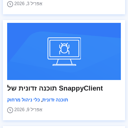
אַפּרִיל 3, 2026
תוכנה זדונית של SnappyClient
תוכנה זדונית
,
כלי ניהול מרחוק
אַפּרִיל 9, 2026