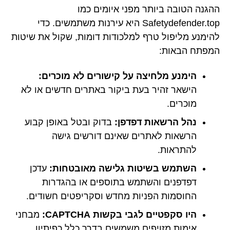
ההגנה הטובה ביותר מפני איומים כמו
Safetydefender.top היא עירנות משתמשים. כדי
להימנע מליפול טרף למלכודות דומות, שקול את שיטות
המפתח הבאות:
הימנע מלחיצה על קישורים לא מוכרים:
הישאר זהיר בעת ביקור באתרים חדשים או לא
מוכרים.
נהל הרשאות דפדפן:
בדוק ובטל באופן קבוע
הרשאות לאתרים שאינם דורשים גישה
להתראות.
השתמש בשיטות גלישה מאובטחות:
עדכן
דפדפנים והשתמש בתוספים או בהגדרות
החוסמות הפניות מחדש וסקריפטים חשודים.
היו סקפטיים לגבי בקשות CAPTCHA:
מבחני
אימות מזויפים משמשים בדרך כלל כפיתיון