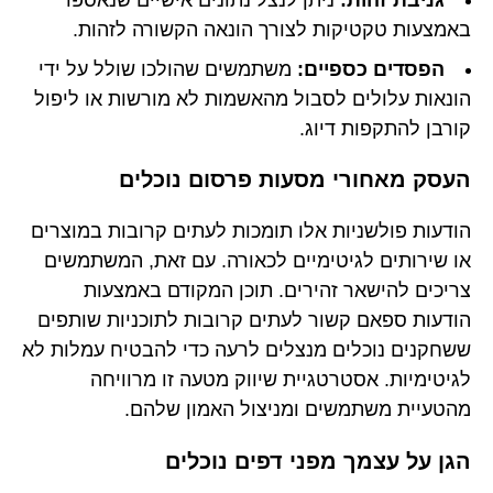
גניבת זהות:
ניתן לנצל נתונים אישיים שנאספו
באמצעות טקטיקות לצורך הונאה הקשורה לזהות.
הפסדים כספיים:
משתמשים שהולכו שולל על ידי
הונאות עלולים לסבול מהאשמות לא מורשות או ליפול
קורבן להתקפות דיוג.
העסק מאחורי מסעות פרסום נוכלים
הודעות פולשניות אלו תומכות לעתים קרובות במוצרים
או שירותים לגיטימיים לכאורה. עם זאת, המשתמשים
צריכים להישאר זהירים. תוכן המקודם באמצעות
הודעות ספאם קשור לעתים קרובות לתוכניות שותפים
ששחקנים נוכלים מנצלים לרעה כדי להבטיח עמלות לא
לגיטימיות. אסטרטגיית שיווק מטעה זו מרוויחה
מהטעיית משתמשים ומניצול האמון שלהם.
הגן על עצמך מפני דפים נוכלים