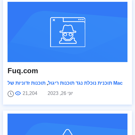
Fuq.com
תוכנות זדוניות של Mac
תוכנית נוכלת נגד תוכנות ריגול
,
יוּנִי 26, 2023
21,204