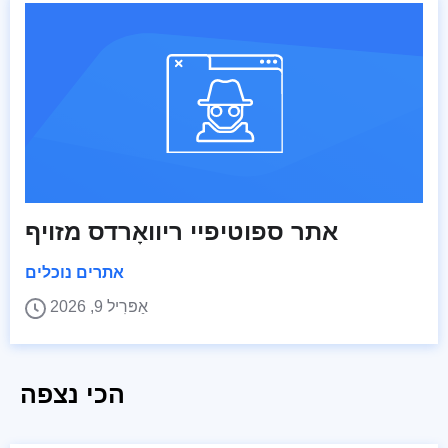
אתר ספוטיפיי ריוואָרדס מזויף
אתרים נוכלים
אַפּרִיל 9, 2026
הכי נצפה