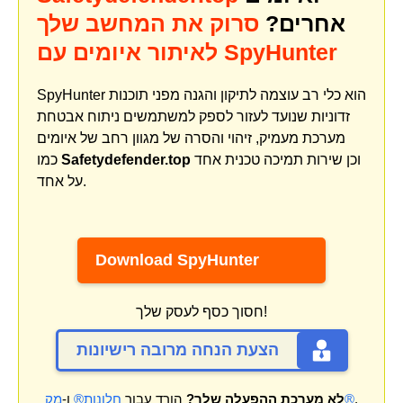
אחרים?
סרוק את המחשב שלך
לאיתור איומים עם SpyHunter
SpyHunter הוא כלי רב עוצמה לתיקון והגנה מפני תוכנות
זדוניות שנועד לעזור לספק למשתמשים ניתוח אבטחת
מערכת מעמיק, זיהוי והסרה של מגוון רחב של איומים
וכן שירות תמיכה טכנית אחד
Safetydefender.top
כמו
על אחד.
Download SpyHunter
חסוך כסף לעסק שלך!
הצעת הנחה מרובה רישיונות
.
מק®
לא מערכת ההפעלה שלך?
הורד עבור
חלונות®
ו-