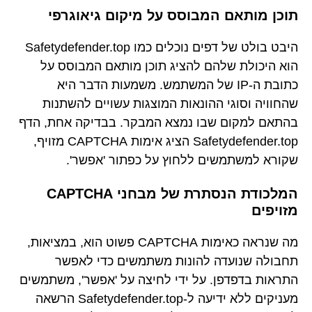
תוכן מותאם המבוסס על מיקום גיאוגרפי
היבט בולט של דפים נוכלים כמו Safetydefender.top
הוא היכולת שלהם להציג תוכן מותאם המבוסס על
כתובת ה-IP של המשתמש. משמעות הדבר היא
שהחוויה וסוגי ההונאות המוצגות עשויים להשתנות
בהתאם למקום שבו נמצא המבקר. בבדיקה אחת, הדף
Safetydefender.top הציג אימות CAPTCHA מזויף,
שקורא למשתמשים ללחוץ על כפתור 'אפשר'.
המלכודת הנסתרת של מבחני CAPTCHA
מזויפים
מה שנראה כאימות CAPTCHA פשוט הוא, במציאות,
תחבולה שנועדה להונות משתמשים כדי לאפשר
התראות בדפדפן. על ידי לחיצה על 'אפשר', משתמשים
מעניקים ללא ידיעה ל-Safetydefender.top הרשאה