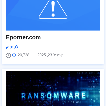
Eporner.com
לְהַנפִּיק
אַפּרִיל 23, 2025
20,728