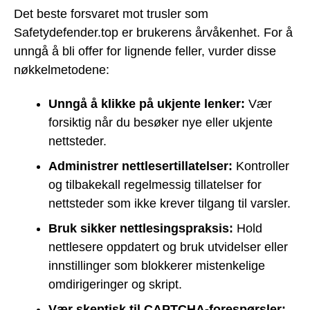
Det beste forsvaret mot trusler som
Safetydefender.top er brukerens årvåkenhet. For å
unngå å bli offer for lignende feller, vurder disse
nøkkelmetodene:
Unngå å klikke på ukjente lenker:
Vær
forsiktig når du besøker nye eller ukjente
nettsteder.
Administrer nettlesertillatelser:
Kontroller
og tilbakekall regelmessig tillatelser for
nettsteder som ikke krever tilgang til varsler.
Bruk sikker nettlesingspraksis:
Hold
nettlesere oppdatert og bruk utvidelser eller
innstillinger som blokkerer mistenkelige
omdirigeringer og skript.
Vær skeptisk til CAPTCHA-forespørsler: