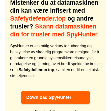
Mistenker du at datamaskinen
din kan være infisert med
Safetydefender.top
og andre
trusler?
Skann datamaskinen
din for trusler med SpyHunter
SpyHunter er et kraftig verktøy for utbedring og
beskyttelse av skadelig programvare designet for å
gi brukere en grundig systemsikkerhetsanalyse,
oppdagelse og fjerning av et bredt spekter av trusler
som
Safetydefender.top
, samt en en-til-en teknisk
støttetjeneste.
Download SpyHunter