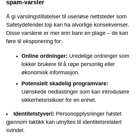
spam-varsler
Å gi varslingstillatelser til useriøse nettsteder som
Safetydefender.top kan ha alvorlige konsekvenser.
Disse varslene er mer enn bare en plage – de kan
føre til eksponering for:
Online ordninger:
Uredelige ordninger som
lokker brukere til å røpe personlig eller
økonomisk informasjon.
Potensielt skadelig programvare:
Uønskede nedlastinger som kan introdusere
sikkerhetsrisikoer for en enhet.
Identitetstyveri:
Personopplysninger høstet
gjennom taktikk kan utnyttes til identitetsrelatert
svindel.