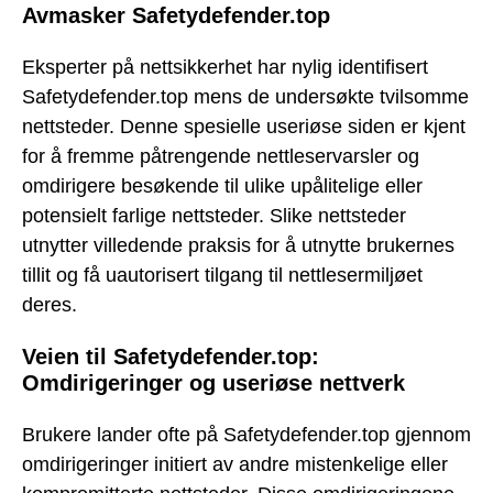
Avmasker Safetydefender.top
Eksperter på nettsikkerhet har nylig identifisert
Safetydefender.top mens de undersøkte tvilsomme
nettsteder. Denne spesielle useriøse siden er kjent
for å fremme påtrengende nettleservarsler og
omdirigere besøkende til ulike upålitelige eller
potensielt farlige nettsteder. Slike nettsteder
utnytter villedende praksis for å utnytte brukernes
tillit og få uautorisert tilgang til nettlesermiljøet
deres.
Veien til Safetydefender.top:
Omdirigeringer og useriøse nettverk
Brukere lander ofte på Safetydefender.top gjennom
omdirigeringer initiert av andre mistenkelige eller