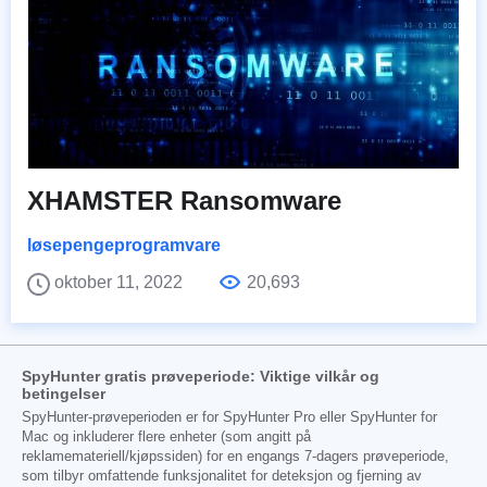
XHAMSTER Ransomware
løsepengeprogramvare
oktober 11, 2022
20,693
SpyHunter gratis prøveperiode: Viktige vilkår og
betingelser
SpyHunter-prøveperioden er for SpyHunter Pro eller SpyHunter for
Mac og inkluderer flere enheter (som angitt på
reklamemateriell/kjøpssiden) for en engangs 7-dagers prøveperiode,
som tilbyr omfattende funksjonalitet for deteksjon og fjerning av