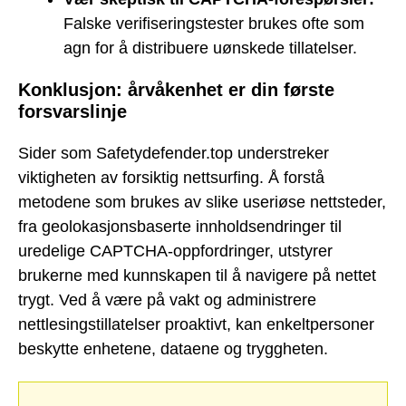
Falske verifiseringstester brukes ofte som
agn for å distribuere uønskede tillatelser.
Konklusjon: årvåkenhet er din første
forsvarslinje
Sider som Safetydefender.top understreker
viktigheten av forsiktig nettsurfing. Å forstå
metodene som brukes av slike useriøse nettsteder,
fra geolokasjonsbaserte innholdsendringer til
uredelige CAPTCHA-oppfordringer, utstyrer
brukerne med kunnskapen til å navigere på nettet
trygt. Ved å være på vakt og administrere
nettlesingstillatelser proaktivt, kan enkeltpersoner
beskytte enhetene, dataene og tryggheten.