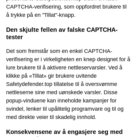
CAPTCHA-verifisering, som oppfordret brukere til
å trykke på en "Tillat"-knapp.
Den skjulte fellen av falske CAPTCHA-
tester
Det som fremstår som en enkel CAPTCHA-
verifisering er i virkeligheten en knep designet for å
lure brukere til å aktivere nettleservarsler. Ved å
klikke på «Tillat» gir brukere uvitende
Safetydefender.top tillatelse til å oversvømme
nettleserne sine med uønskede varsler. Disse
popup-vinduene kan inneholde kampanjer for
svindel, lenker til upålitelig programvare og til og
med direkte veier til skadelig innhold.
Konsekvensene av å engasjere seg med