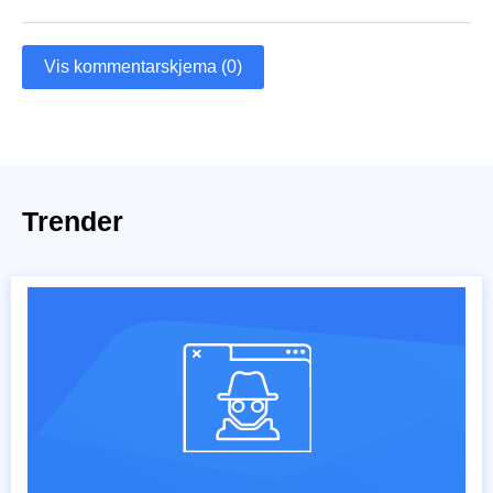
Vis kommentarskjema (0)
Trender