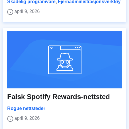
Skadelig programvare
,
Fjernadministrasjonsverktøy
april 9, 2026
Falsk Spotify Rewards-nettsted
Rogue nettsteder
april 9, 2026