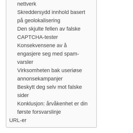
nettverk
Skreddersydd innhold basert
på geolokalisering
Den skjulte fellen av falske
CAPTCHA-tester
Konsekvensene av å
engasjere seg med spam-
varsler
Virksomheten bak useriøse
annonsekampanjer
Beskytt deg selv mot falske
sider
Konklusjon: årvåkenhet er din
første forsvarslinje
URL-er