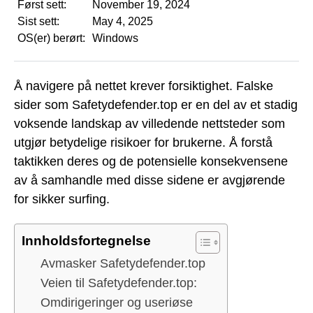
Først sett:
November 19, 2024
Sist sett:
May 4, 2025
OS(er) berørt:
Windows
Å navigere på nettet krever forsiktighet. Falske
sider som Safetydefender.top er en del av et stadig
voksende landskap av villedende nettsteder som
utgjør betydelige risikoer for brukerne. Å forstå
taktikken deres og de potensielle konsekvensene
av å samhandle med disse sidene er avgjørende
for sikker surfing.
Innholdsfortegnelse
Avmasker Safetydefender.top
Veien til Safetydefender.top:
Omdirigeringer og useriøse