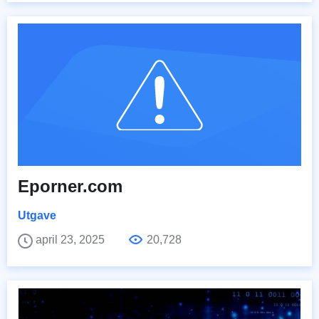
Eporner.com
Utgave
april 23, 2025
20,728