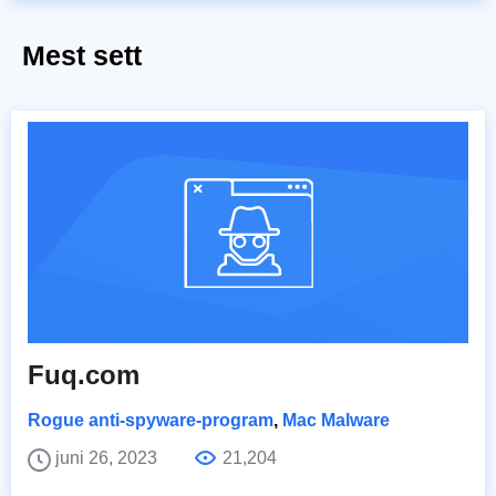
Mest sett
Fuq.com
Rogue anti-spyware-program
,
Mac Malware
juni 26, 2023
21,204