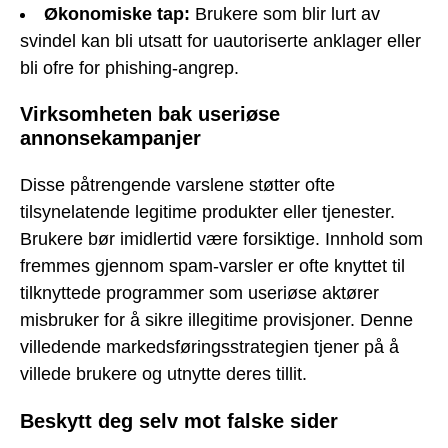
Økonomiske tap:
Brukere som blir lurt av
svindel kan bli utsatt for uautoriserte anklager eller
bli ofre for phishing-angrep.
Virksomheten bak useriøse
annonsekampanjer
Disse påtrengende varslene støtter ofte
tilsynelatende legitime produkter eller tjenester.
Brukere bør imidlertid være forsiktige. Innhold som
fremmes gjennom spam-varsler er ofte knyttet til
tilknyttede programmer som useriøse aktører
misbruker for å sikre illegitime provisjoner. Denne
villedende markedsføringsstrategien tjener på å
villede brukere og utnytte deres tillit.
Beskytt deg selv mot falske sider