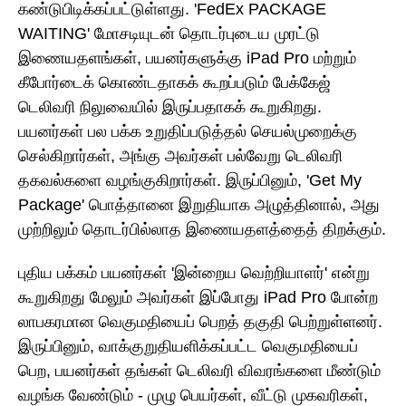
கண்டுபிடிக்கப்பட்டுள்ளது. 'FedEx PACKAGE
WAITING' மோசடியுடன் தொடர்புடைய முரட்டு
இணையதளங்கள், பயனர்களுக்கு iPad Pro மற்றும்
கீபோர்டைக் கொண்டதாகக் கூறப்படும் பேக்கேஜ்
டெலிவரி நிலுவையில் இருப்பதாகக் கூறுகிறது.
பயனர்கள் பல பக்க உறுதிப்படுத்தல் செயல்முறைக்கு
செல்கிறார்கள், அங்கு அவர்கள் பல்வேறு டெலிவரி
தகவல்களை வழங்குகிறார்கள். இருப்பினும், 'Get My
Package' பொத்தானை இறுதியாக அழுத்தினால், அது
முற்றிலும் தொடர்பில்லாத இணையதளத்தைத் திறக்கும்.
புதிய பக்கம் பயனர்கள் 'இன்றைய வெற்றியாளர்' என்று
கூறுகிறது மேலும் அவர்கள் இப்போது iPad Pro போன்ற
லாபகரமான வெகுமதியைப் பெறத் தகுதி பெற்றுள்ளனர்.
இருப்பினும், வாக்குறுதியளிக்கப்பட்ட வெகுமதியைப்
பெற, பயனர்கள் தங்கள் டெலிவரி விவரங்களை மீண்டும்
வழங்க வேண்டும் - முழு பெயர்கள், வீட்டு முகவரிகள்,