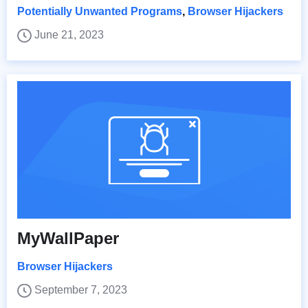
Potentially Unwanted Programs
,
Browser Hijackers
June 21, 2023
MyWallPaper
Browser Hijackers
September 7, 2023