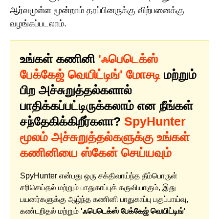
ஆர்வமுள்ள மூன்றாம் தரப்பினருக்கு விற்பனைக்கு
வழங்கப்படலாம்.
உங்கள் கணினி
'ஃபெடெக்ஸ்
பேக்கேஜ் வெயிட்டிங்' மோசடி
மற்றும்
பிற அச்சுறுத்தல்களால்
பாதிக்கப்பட்டிருக்கலாம் என நீங்கள்
சந்தேகிக்கிறீர்களா?
SpyHunter
மூலம் அச்சுறுத்தல்களுக்கு உங்கள்
கணினியை ஸ்கேன் செய்யவும்
SpyHunter என்பது ஒரு சக்திவாய்ந்த தீம்பொருள்
சரிசெய்தல் மற்றும் பாதுகாப்புக் கருவியாகும், இது
பயனர்களுக்கு ஆழ்ந்த கணினி பாதுகாப்பு பகுப்பாய்வு,
கண்டறிதல் மற்றும்
'ஃபெடெக்ஸ் பேக்கேஜ் வெயிட்டிங்'